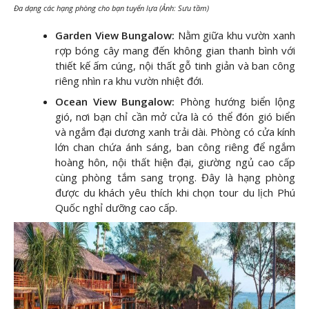
Đa dạng các hạng phòng cho bạn tuyển lựa (Ảnh: Sưu tầm)
Garden View Bungalow:
Nằm giữa khu vườn xanh
rợp bóng cây mang đến không gian thanh bình với
thiết kế ấm cúng, nội thất gỗ tinh giản và ban công
riêng nhìn ra khu vườn nhiệt đới.
Ocean View Bungalow:
Phòng hướng biển lộng
gió, nơi bạn chỉ cần mở cửa là có thể đón gió biển
và ngắm đại dương xanh trải dài. Phòng có cửa kính
lớn chan chứa ánh sáng, ban công riêng để ngắm
hoàng hôn, nội thất hiện đại, giường ngủ cao cấp
cùng phòng tắm sang trọng. Đây là hạng phòng
được du khách yêu thích khi chọn tour du lịch Phú
Quốc nghỉ dưỡng cao cấp.