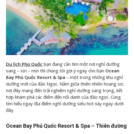
Du lịch Phú Quốc
bạn đang cần tìm một nơi nghỉ dưỡng
sang – xịn – mịn thì chúng tôi
gợi ý ngay cho bạn
Ocean
Bay Phú Quốc Resort & Spa
– một trong những khu nghỉ
dưỡng mới của đảo Ngọc. Nằm giữa thiên nhiên hoang sơ,
nơi đây mang đến trải nghiệm nghỉ dưỡng sang trọng, kết
hợp khám phá các điểm đến nổi danh của đảo ngọc. Cùng
tìm hiểu ngay địa điểm nghỉ dưỡng siêu hot này ngay dưới
đây.
Ocean Bay Phú Quốc Resort & Spa – Thiên đường