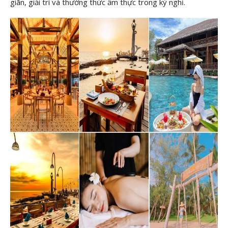
giãn, giải trí và thưởng thức ẩm thực trong kỳ nghỉ.