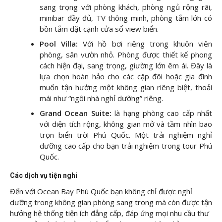
sang trọng với phòng khách, phòng ngủ rộng rãi,
minibar đầy đủ, TV thông minh, phòng tắm lớn có
bồn tắm đặt cạnh cửa sổ view biển.
Pool Villa:
Với hồ bơi riêng trong khuôn viên
phòng, sân vườn nhỏ. Phòng được thiết kế phong
cách hiện đại, sang trọng, giường lớn êm ái. Đây là
lựa chọn hoàn hảo cho các cặp đôi hoặc gia đình
muốn tận hưởng một không gian riêng biệt, thoải
mái như “ngôi nhà nghỉ dưỡng” riêng.
Grand Ocean Suite:
là hạng phòng cao cấp nhất
với diện tích rộng, không gian mở và tầm nhìn bao
trọn biển trời Phú Quốc. Một trải nghiệm nghỉ
dưỡng cao cấp cho bạn trải nghiệm trong tour Phú
Quốc.
Các dịch vụ tiện nghi
Đến với Ocean Bay Phú Quốc bạn không chỉ được nghỉ
dưỡng trong không gian phòng sang trọng mà còn được tận
hưởng hệ thống tiện ích đẳng cấp, đáp ứng mọi nhu cầu thư