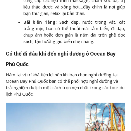
cung cấp các liệu trình massage, chăm sóc da, trị
liệu thảo dược và xông hơi,…đây chính là nơi giúp
bạn thư giãn, relax lại bản thân.
Bãi biển riêng:
Sạch đẹp, nước trong vắt, cát
trắng mịn, bạn có thể thoải mái tắm biển, đi dạo,
chụp ảnh hoặc đơn giản là nằm dài trên ghế đọc
sách, tận hưởng gió biển nhẹ nhàng.
Có thể đi đâu khi đến nghỉ dưỡng ở Ocean Bay
Phú Quốc
Nằm tại vị trí khá tiện lợi nên khi bạn chọn nghỉ dưỡng tại
Ocean Bay Phú Quốc bạn có thể phối hợp nghỉ dưỡng và
trải nghiệm du lịch một cách trọn vẹn nhất trong các tour du
lịch Phú Quốc.