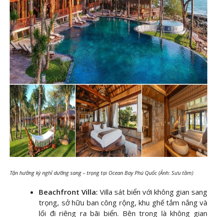
Tận hưởng kỳ nghỉ dưỡng sang – trọng tại Ocean Bay Phú Quốc (Ảnh: Sưu tầm)
Beachfront Villa:
Villa sát biển với không gian sang
trọng, sở hữu ban công rộng, khu ghế tắm nắng và
lối đi riêng ra bãi biển. Bên trong là không gian