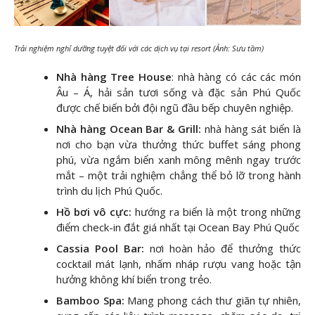
Trải nghiệm nghỉ dưỡng tuyệt đối với các dịch vụ tại resort (Ảnh: Sưu tầm)
Nhà hàng Tree House
: nhà hàng có các các món
Âu – Á, hải sản tươi sống và đặc sản Phú Quốc
được chế biến bởi đội ngũ đầu bếp chuyên nghiệp.
Nhà hàng Ocean Bar & Grill:
nhà hàng sát biển là
nơi cho bạn vừa thưởng thức buffet sáng phong
phú, vừa ngắm biển xanh mông mênh ngay trước
mắt – một trải nghiệm chẳng thể bỏ lỡ trong hành
trình du lịch Phú Quốc.
Hồ bơi vô cực:
hướng ra biển là một trong những
điểm check-in đắt giá nhất tại Ocean Bay Phú Quốc
Cassia Pool Bar:
nơi hoàn hảo để thưởng thức
cocktail mát lạnh, nhấm nháp rượu vang hoặc tận
hưởng không khí biển trong trẻo.
Bamboo Spa:
Mang phong cách thư giãn tự nhiên,