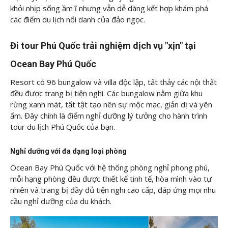
khỏi nhịp sống ầm ĩ nhưng vẫn dễ dàng kết hợp khám phá
các điểm du lịch nổi danh của đảo ngọc.
Đi tour Phú Quốc trải nghiệm dịch vụ "xịn" tại
Ocean Bay Phú Quốc
Resort có 96 bungalow và villa độc lập, tất thảy các nội thất
đều được trang bị tiện nghi. Các bungalow nằm giữa khu
rừng xanh mát, tất tật tạo nên sự mộc mạc, giản dị và yên
ấm. Đây chính là điểm nghỉ dưỡng lý tưởng cho hành trình
tour du lịch Phú Quốc của bạn.
Nghỉ dưỡng với đa dạng loại phòng
Ocean Bay Phú Quốc với hệ thống phòng nghỉ phong phú,
mỗi hạng phòng đều được thiết kế tinh tế, hòa mình vào tự
nhiên và trang bị đầy đủ tiện nghi cao cấp, đáp ứng mọi nhu
cầu nghỉ dưỡng của du khách.