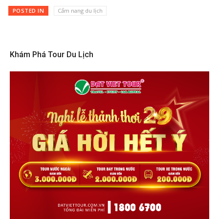
POSTED IN
Cẩm nang du lịch
Khám Phá Tour Du Lịch