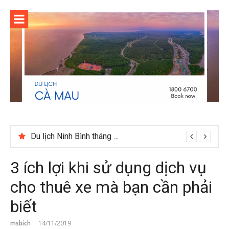
Skip
to
content
Du lịch Ninh Bình tháng 12 có gì đáng trải nghiệm
3 ích lợi khi sử dụng dịch vụ
cho thuê xe mà bạn cần phải
biết
msbich
14/11/2019