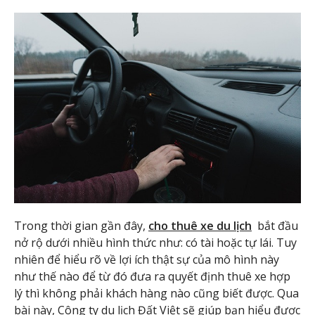
Trong thời gian gần đây,
cho thuê xe du lịch
bắt đầu
nở rộ dưới nhiều hình thức như: có tài hoặc tự lái. Tuy
nhiên để hiểu rõ về lợi ích thật sự của mô hình này
như thế nào để từ đó đưa ra quyết định thuê xe hợp
lý thì không phải khách hàng nào cũng biết được. Qua
bài này, Công ty du lịch Đất Việt sẽ giúp bạn hiểu được