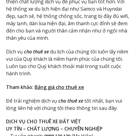
thiện chất lượng dịch vụ để phục vụ bạn tốt hơn. Với
hệ thống xe du lịch hiện đại như Samco và Huyndai
đẹp, sạch sẽ, hệ thống chống sốc, trang bị đầy đủ wifi,
máy lạnh, dàn loa hiện đại, âm thanh cực đỉnh sẽ đem
đến cho bạn và người thân cảm nhận như ở ngôi nhà
thân yêu của mình.
Dịch vụ
cho thuê xe
du lịch của chúng tôi luôn lấy niềm
vui của Quý khách là niềm hạnh phúc của chúng tôi.
Luôn tạo cho Quý khách thoải mái trong suốt cuộc
hành trình.
Tham khảo:
Bảng giá cho thuê xe
Để trải nghiệm dịch vụ
cho thuê xe
tốt nhất, bạn vui
lòng liên hệ với chúng tôi theo thông tin sau đây:
DỊCH VỤ CHO THUÊ XE ĐẤT VIỆT
UY TÍN – CHẤT LƯỢNG – CHUYÊN NGHIỆP