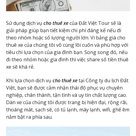
Sử dụng dịch vụ
cho thuê xe
của Đất Việt Tour sẽ là
giải pháp giúp bạn tiết kiệm chi phí đáng kể nếu đi
theo nhóm hoặc số lượng người lớn. Vì bảng giá cho
thuê xe của chúng tôi vô cùng lôi cuốn và phù hợp với
tiêu chí lựa chọn của gia đình bạn. Song song đó, nếu
đi theo nhóm hoặc gia đình thì việc share số tiền thuê
xe sẽ khá rẻ.
Khi lựa chọn dịch vụ
cho thuê xe
tại Công ty du lịch Đất
Việt, bạn sẽ được cảm nhận thái độ phục vụ chuyên
nghiệp, chân thành, tận tình và uy tín chất lượng cao.
Dàn xe của chúng tôi được trang bị hiện đại, rộng rãi,
thoáng mát, sạch sẽ, có tủ lạnh, máy lạnh, wifi, ghế êm
nằm bật ra phía sau.