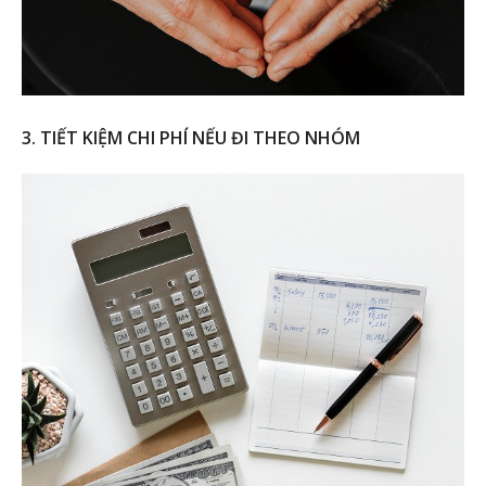
3. TIẾT KIỆM CHI PHÍ NẾU ĐI THEO NHÓM