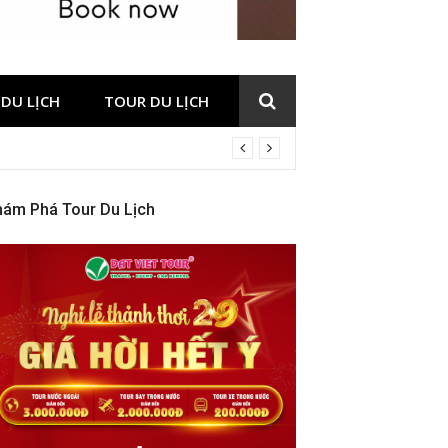
DU LỊCH
TOUR DU LỊCH
hám Phá Tour Du Lịch