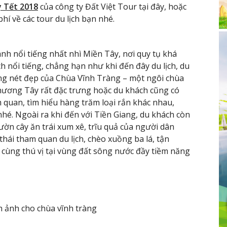
y Tết 2018
của công ty Đất Việt Tour tại đây, hoặc
hí về các tour du lịch bạn nhé.
nh nổi tiếng nhất nhì Miền Tây, nơi quy tụ khá
h nổi tiếng, chẳng hạn như khi đến đây du lịch, du
g nét đẹp của Chùa Vĩnh Tràng – một ngôi chùa
phương Tây rất đặc trưng hoặc du khách cũng có
 quan, tìm hiểu hàng trăm loại rắn khác nhau,
hé. Ngoài ra khi đến với Tiền Giang, du khách còn
ờn cây ăn trái xum xê, trĩu quả của người dân
thái tham quan du lịch, chèo xuồng ba lá, tận
ùng thú vị tại vùng đất sông nước đầy tiềm năng