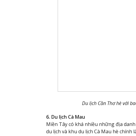
Du lịch Cần Thơ hè với ba
6. Du lịch Cà Mau
Miền Tây có khá nhiều những địa danh 
du lịch và khu du lịch Cà Mau hè chính