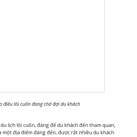
o điều lôi cuốn đang chờ đợi du khách
du lịch lôi cuốn, đáng để du khách đến tham quan,
 là một địa điểm đáng đến, được rất nhiều du khách