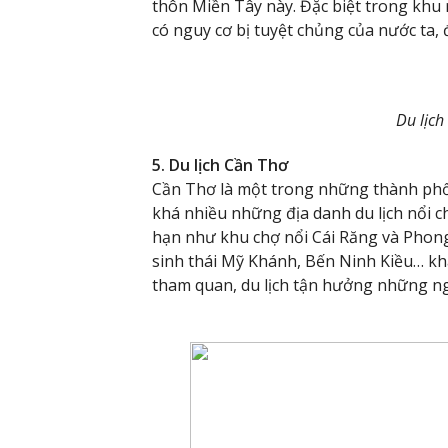
thôn Miền Tây này. Đặc biệt trong khu
có nguy cơ bị tuyệt chủng của nước ta, 
Du lịc
5. Du lịch Cần Thơ
Cần Thơ là một trong những thành phố 
khá nhiều những địa danh du lịch nổi 
hạn như khu chợ nổi Cái Răng và Phong
sinh thái Mỹ Khánh, Bến Ninh Kiều… kh
tham quan, du lịch tận hưởng những ngà