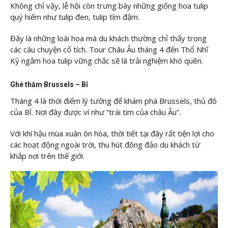
Không chỉ vậy, lễ hội còn trưng bày những giống hoa tulip
quý hiếm như tulip đen, tulip tím đậm.
Đây là những loài hoa mà du khách thường chỉ thấy trong
các câu chuyện cổ tích. Tour Châu Âu tháng 4 đến Thổ Nhĩ
Kỳ ngắm hoa tulip vững chắc sẽ là trải nghiệm khó quên.
Ghé thăm Brussels – Bỉ
Tháng 4 là thời điểm lý tưởng để khám phá Brussels, thủ đô
của Bỉ. Nơi đây được ví như “trái tim của châu Âu”.
Với khí hậu mùa xuân ôn hòa, thời tiết tại đây rất tiện lợi cho
các hoạt động ngoài trời, thu hút đông đảo du khách từ
khắp nơi trên thế giới.