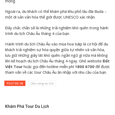
mộng.
Ngoài ra, du khách có thể khám phá khu phố lâu đài Buda –
một di sản văn hóa thế giới được UNESCO xác nhận.
Đây chắc chắn sẽ là những trải nghiệm khó quên trong hành
trình du lịch Châu Âu tháng 4 của bạn.
Hành trình du lịch Châu Âu vào mùa hoa tulip là cơ hội để du
khách trải nghiệm sự hòa quyện giữa tự nhiên và văn hóa,
lưu giữ những giây lát khó quên. ngần ngừ gì nữa mà không
lên kế hoạch du lịch Châu Âu tháng 4 ngay. Ghé website
Đất
Việt Tour
hoặc gọi đến hotline miễn phí
1800 6700
để được
tham vấn về các tour Châu Âu ăn nhập với nhu cầu của bạn.
POSTED IN
Cẩm nang du lịch
Khám Phá Tour Du Lịch