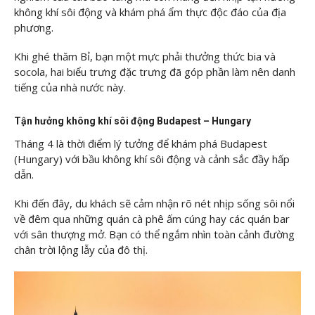
không khí sôi động và khám phá ẩm thực độc đáo của địa
phương.
Khi ghé thăm Bỉ, bạn một mực phải thưởng thức bia và
socola, hai biểu trưng đặc trưng đã góp phần làm nên danh
tiếng của nhà nước này.
Tận hưởng không khí sôi động Budapest – Hungary
Tháng 4 là thời điểm lý tưởng để khám phá Budapest
(Hungary) với bầu không khí sôi động và cảnh sắc đầy hấp
dẫn.
Khi đến đây, du khách sẽ cảm nhận rõ nét nhịp sống sôi nổi
về đêm qua những quán cà phê ấm cúng hay các quán bar
với sân thượng mở. Bạn có thể ngắm nhìn toàn cảnh đường
chân trời lộng lẫy của đô thị.