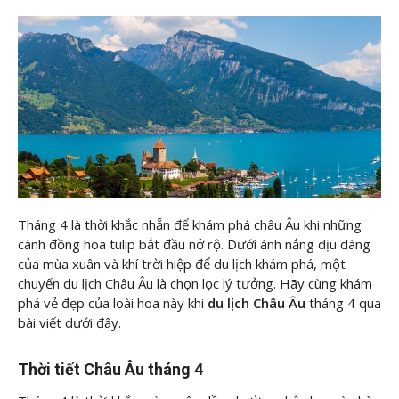
Tháng 4 là thời khắc nhẵn để khám phá châu Âu khi những
cánh đồng hoa tulip bắt đầu nở rộ. Dưới ánh nắng dịu dàng
của mùa xuân và khí trời hiệp để du lịch khám phá, một
chuyến du lịch Châu Âu là chọn lọc lý tưởng. Hãy cùng
khám
phá vẻ đẹp của loài hoa này khi
du lịch Châu Âu
tháng 4 qua
bài viết dưới đây.
Thời tiết Châu Âu tháng 4