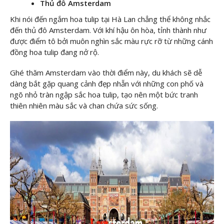
Thủ đô Amsterdam
Khi nói đến ngắm hoa tulip tại Hà Lan chẳng thể không nhắc
đến thủ đô Amsterdam. Với khí hậu ôn hòa, tỉnh thành như
được điểm tô bởi muôn nghìn sắc màu rực rỡ từ những cánh
đồng hoa tulip đang nở rộ.
Ghé thăm Amsterdam vào thời điểm này, du khách sẽ dễ
dàng bắt gặp quang cảnh đẹp nhẵn với những con phố và
ngõ nhỏ tràn ngập sắc hoa tulip, tạo nên một bức tranh
thiên nhiên màu sắc và chan chứa sức sống.