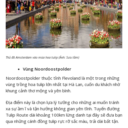
Thủ đô Amsterdam vào mùa hoa tulip (Ảnh: Sưu tầm)
Vùng Noordoostpolder
Noordoostpolder thuộc tỉnh Flevoland là một trong những
vùng trồng hoa tulip lớn nhất tại Hà Lan, cuốn du khách nhờ
khung cảnh thơ mộng và yên bình.
Địa điểm này là chọn lựa lý tưởng cho những ai muốn tránh
xa sự ầm ĩ và tận hưởng không gian yên tĩnh. Tuyến đường
Tulip Route dài khoảng 100km lừng danh tại đây sẽ đưa bạn
qua những cánh đồng tulip rực rỡ sắc màu, trải dài bất tận.