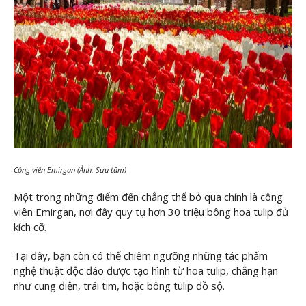
Công viên Emirgan (Ảnh: Sưu tầm)
Một trong những điểm đến chẳng thể bỏ qua chính là công
viên Emirgan, nơi đây quy tụ hơn 30 triệu bông hoa tulip đủ
kích cỡ.
Tại đây, bạn còn có thể chiêm ngưỡng những tác phẩm
nghệ thuật độc đáo được tạo hình từ hoa tulip, chẳng hạn
như cung điện, trái tim, hoặc bông tulip đồ sộ.