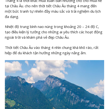
Tháng 4 là thời khắc mùa xuân dần nhường chỗ cho mùa hè
tại Châu Âu. cho nên thời tiết Châu Âu tháng 4 mang đến
một bức tranh tự nhiên đầy màu sắc và trải nghiệm du lịch
đa dạng.
Nhiệt độ trung bình nao núng trong khoảng 20 – 24 độ C,
tạo điều kiện lý tưởng cho những ai yêu thích các hoạt động
ngoài trời và khám phá vẻ đẹp Châu Âu.
Thời tiết Châu Âu vào tháng 4 nhìn chung khá khô ráo, rất
hiệp để du khách tận hưởng những ngày nắng ấm.