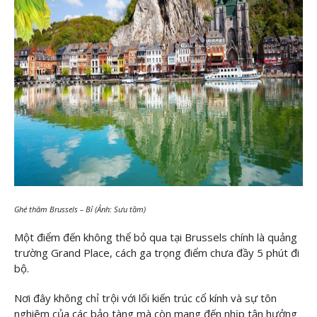
Ghé thăm Brussels – Bỉ (Ảnh: Sưu tầm)
Một điểm đến không thể bỏ qua tại Brussels chính là quảng
trường Grand Place, cách ga trọng điểm chưa đầy 5 phút đi
bộ.
Nơi đây không chỉ trội với lối kiến trúc cổ kính và sự tôn
nghiêm của các bảo tàng mà còn mang đến nhịp tận hưởng