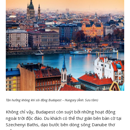
Tận hưởng không khí sôi động Budapest – Hungary (Ảnh: Sưu tầm)
Không chỉ vậy, Budapest còn suýt bởi những hoạt động
ngoài trời độc đáo. Du khách có thể thư giãn bên bàn cờ tại
Szechenyi Baths, dạo bước bên dòng sông Danube thơ