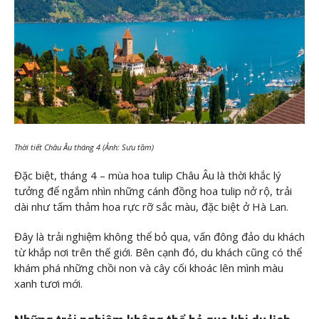
Thời tiết Châu Âu tháng 4 (Ảnh: Sưu tầm)
Đặc biệt, tháng 4 – mùa hoa tulip Châu Âu là thời khắc lý
tưởng để ngắm nhìn những cánh đồng hoa tulip nở rộ, trải
dài như tấm thảm hoa rực rỡ sắc màu, đặc biệt ở Hà Lan.
Đây là trải nghiệm không thể bỏ qua, vấn đông đảo du khách
từ khắp nơi trên thế giới. Bên cạnh đó, du khách cũng có thể
khám phá những chồi non và cây cối khoác lên mình màu
xanh tươi mới.