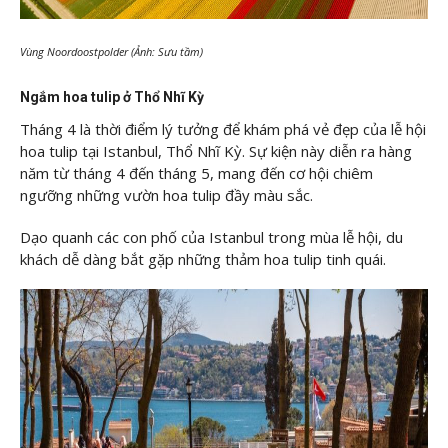
Vùng Noordoostpolder (Ảnh: Sưu tầm)
Ngắm hoa tulip ở Thổ Nhĩ Kỳ
Tháng 4 là thời điểm lý tưởng để khám phá vẻ đẹp của lễ hội
hoa tulip tại Istanbul, Thổ Nhĩ Kỳ. Sự kiện này diễn ra hàng
năm từ tháng 4 đến tháng 5, mang đến cơ hội chiêm
ngưỡng những vườn hoa tulip đầy màu sắc.
Dạo quanh các con phố của Istanbul trong mùa lễ hội, du
khách dễ dàng bắt gặp những thảm hoa tulip tinh quái.