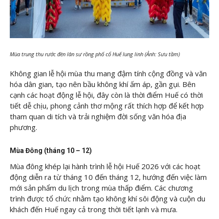
Mùa trung thu rước đèn lân sư rồng phố cổ Huế lung linh (Ảnh: Sưu tầm)
Không gian lễ hội mùa thu mang đậm tính cộng đồng và văn
hóa dân gian, tạo nên bầu không khí ấm áp, gần gụi. Bên
cạnh các hoạt động lễ hội, đây còn là thời điểm Huế có thời
tiết dễ chịu, phong cảnh thơ mộng rất thích hợp để kết hợp
tham quan di tích và trải nghiệm đời sống văn hóa địa
phương.
Mùa Đông (tháng 10 – 12)
Mùa đông khép lại hành trình lễ hội Huế 2026 với các hoạt
động diễn ra từ tháng 10 đến tháng 12, hướng đến việc làm
mới sản phẩm du lịch trong mùa thấp điểm. Các chương
trình được tổ chức nhằm tạo không khí sôi động và cuộn du
khách đến Huế ngay cả trong thời tiết lạnh và mưa.