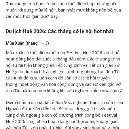
Tùy vào gu mà bạn có thể chọn thời điểm hợp, nhưng nếu
muốn “đi đúng mùa lễ hội”, bạn nhất mực không nên bỏ qua
các mốc thời gian dưới đây.
Du lịch Huế 2026: Các tháng có lễ hội hot nhất
Mùa Xuân (tháng 1 – 3)
Mùa xuân là thời điểm mở màn Festival Huế 2026 với chuỗi
hoạt động kéo dài suốt 3 tháng đầu năm. Các chương trình
hội tụ tái hiện không gian Tết cung đình và Tết dân gian xứ
Huế giúp du khách trải nghiệm lại những phong tục đón Tết
của Kinh đô xưa. Bên cạnh đó còn có các lễ hội truyền
thống, hoạt động văn hóa cộng đồng và các sự kiện gắn với
dịp đầu năm tạo nên không khí vừa nghiêm chỉnh vừa rộn rã.
Điểm nhấn trổi nhất là Lễ Ban Sóc, nghi tiết ban lịch của triều
Nguyễn được sàn diễn hóa để phục dựng giá trị văn hóa
cung đình. ngoại giả còn có chương trình công bố Festival
Huế 2026 cùng nhiều hoạt động như hội xuân, không gian
văn hóa Tết góp phần tái hiện đời sống sinh hoạt và ý thức