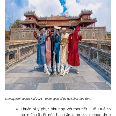
Kinh nghiệm du lịch Huế 2026 – tham quan cố đô Huế (Ảnh: Sưu tầm)
Chuẩn bị y phục phù hợp với thời tiết Huế: Huế có
hai mùa rõ rệt nên bạn cần chọn trang phục theo