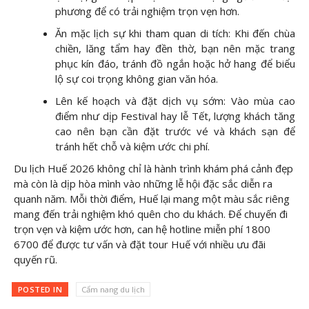
phương để có trải nghiệm trọn vẹn hơn.
Ăn mặc lịch sự khi tham quan di tích: Khi đến chùa
chiền, lăng tẩm hay đền thờ, bạn nên mặc trang
phục kín đáo, tránh đồ ngắn hoặc hở hang để biểu
lộ sự coi trọng không gian văn hóa.
Lên kế hoạch và đặt dịch vụ sớm: Vào mùa cao
điểm như dịp Festival hay lễ Tết, lượng khách tăng
cao nên bạn cần đặt trước vé và khách sạn để
tránh hết chỗ và kiệm ước chi phí.
Du lịch Huế 2026 không chỉ là hành trình khám phá cảnh đẹp
mà còn là dịp hòa mình vào những lễ hội đặc sắc diễn ra
quanh năm. Mỗi thời điểm, Huế lại mang một màu sắc riêng
mang đến trải nghiệm khó quên cho du khách. Để chuyến đi
trọn vẹn và kiệm ước hơn, can hệ hotline miễn phí 1800
6700 để được tư vấn và đặt tour Huế với nhiều ưu đãi
quyến rũ.
POSTED IN
Cẩm nang du lịch