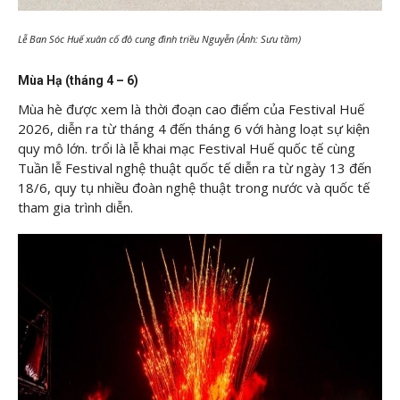
Lễ Ban Sóc Huế xuân cố đô cung đình triều Nguyễn (Ảnh: Sưu tầm)
Mùa Hạ (tháng 4 – 6)
Mùa hè được xem là thời đoạn cao điểm của Festival Huế
2026, diễn ra từ tháng 4 đến tháng 6 với hàng loạt sự kiện
quy mô lớn. trổi là lễ khai mạc Festival Huế quốc tế cùng
Tuần lễ Festival nghệ thuật quốc tế diễn ra từ ngày 13 đến
18/6, quy tụ nhiều đoàn nghệ thuật trong nước và quốc tế
tham gia trình diễn.