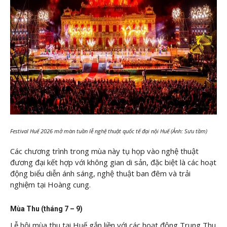
Fe
stival Huế 2026 mở màn tuần lễ nghệ thuật quốc tế đại nội Huế (Ảnh: Sưu tầm)
Các chương trình trong mùa này tụ họp vào nghệ thuật
đương đại kết hợp với không gian di sản, đặc biệt là các hoạt
động biểu diễn ánh sáng, nghệ thuật ban đêm và trải
nghiệm tại Hoàng cung.
Mùa Thu (tháng 7 – 9)
Lễ hội mùa thu tại Huế gắn liền với các hoạt động Trung Thu