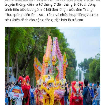
truyền thống, diễn ra từ tháng 7 đến tháng 9. Các chương
trình tiêu biểu bao gồm lễ hội đèn lồng, rước đèn Trung
Thu, quảng diễn lân – sư – rồng và nhiều hoạt động vui chơi
tiêu khiển dành cho cộng đồng, đặc biệt là trẻ con.