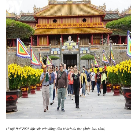
Lễ hội Huế 2026 đặc sắc vấn đông đảo khách du lịch (Ảnh: Sưu tầm)