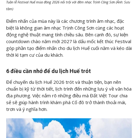
Tuần lễ Festival Huế mùa đông 2026 nổi trội với đêm nhạc Trịnh Công Sơn (Ảnh: Sưu
tầm)
Điểm nhấn của mùa này là các chương trình âm nhạc, đặc
biệt là không gian âm nhạc Trịnh Công Sơn cùng các hoạt
động nghệ thuật mang tính chiều sâu. Bên cạnh đó, sự kiện
countdown chào năm mới 2027 là dấu mốc kết thúc Festival
góp phần tạo điểm nhấn cho du lịch Huế cuối năm và kéo dài
thời kì tạm cư của du khách.
6 điều cần nhớ để du lịch Huế trót
Để chuyến du lịch Huế 2026 trót và thuận tiện, bạn nên
chuẩn bị kỹ từ thời tiết, lịch trình đến những lưu ý về văn hóa
địa phương. Việc nắm rõ những điều mà Đất Việt Tour chia
sẻ sẽ giúp hành trình khám phá Cố đô trở thành thoải mái,
trơn và ý nghĩa hơn.