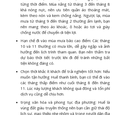
từng thời điểm. Mùa nắng từ tháng 3 đến tháng 8
khá nóng nực, nên ưu tiên quần áo thoáng mát,
kèm theo nón và kem chống nắng. Ngược lại, mùa
mưa từ tháng 9 đến tháng 2 thường ẩm lạnh, bạn
nên mang theo áo khoác, ô hoặc áo tơi và giày
chống nước để chuyển di tiện lợi.
Hạn chế đi vào mùa mưa bão cao điểm: Các tháng
10 và 11 thường có mưa lớn, dễ gây ngập và ảnh
hưởng đến lịch trình tham quan. Bạn nên thẩm tra
dự báo thời tiết trước khi đi để tránh những bất
tiện không đáng có.
Chọn thời khắc ít khách để trải nghiệm tốt hơn: Nếu
muốn tận hưởng Huế thanh bình, bạn có thể đi vào
các tháng thấp điểm như cuối tháng 8 đến tháng
11. Lúc này lượng khách không quá đông và tổn phí
dịch vụ cũng dễ chịu hơn.
trọng văn hóa và phong tục địa phương: Huế là
vùng đất giàu truyền thống nên bạn cần giữ thái độ
lịch sự, giao thiệp nhẹ nhõm và trọng người dân địa