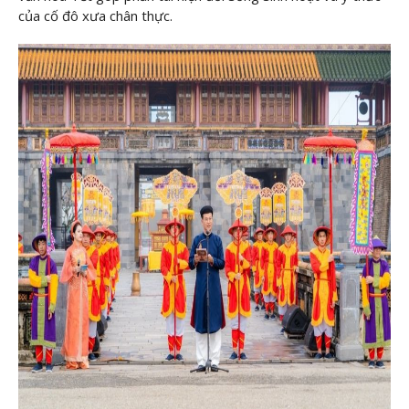
của cố đô xưa chân thực.