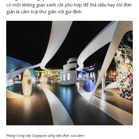
có một không gian xanh rất phù hợp để thả diều hay chỉ đơn
giản là cắm trại thư giãn với gia đình.
Phòng trưng bày Singapore vững bền (Ảnh: sưu tầm)