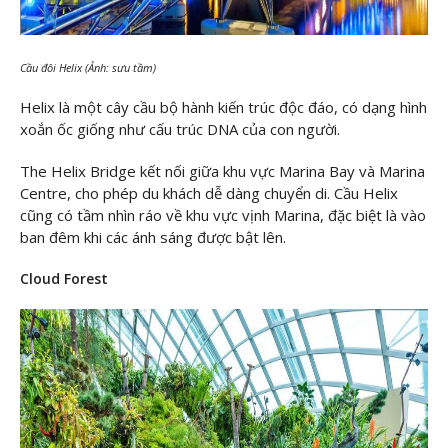
Cầu đôi Helix (Ảnh: sưu tầm)
Helix là một cây cầu bộ hành kiến trúc độc đáo, có dạng hình
xoắn ốc giống như cấu trúc DNA của con người.
The Helix Bridge kết nối giữa khu vực Marina Bay và Marina
Centre, cho phép du khách dễ dàng chuyển di. Cầu Helix
cũng có tầm nhìn ráo về khu vực vịnh Marina, đặc biệt là vào
ban đêm khi các ánh sáng được bật lên.
Cloud Forest