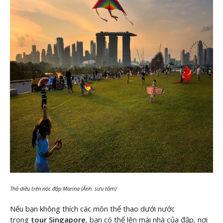
Thả diều trên nóc đập Marina (Ảnh: sưu tầm)
Nếu bạn không thích các môn thể thao dưới nước
trong
tour Singapore
, bạn có thể lên mái nhà của đập, nơi