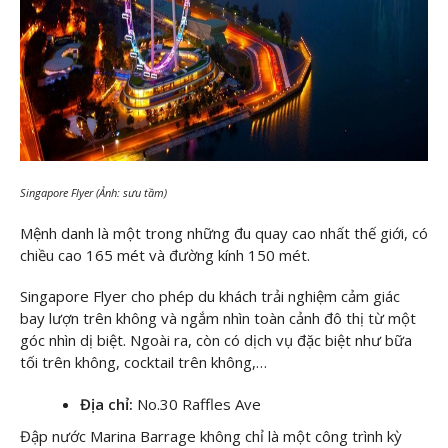
Singapore Flyer (Ảnh: sưu tầm)
Mệnh danh là một trong những đu quay cao nhất thế giới, có
chiều cao 165 mét và đường kính 150 mét.
Singapore Flyer cho phép du khách trải nghiệm cảm giác
bay lượn trên không và ngắm nhìn toàn cảnh đô thị từ một
góc nhìn dị biệt. Ngoài ra, còn có dịch vụ đặc biệt như bữa
tối trên không, cocktail trên không,…
Địa chỉ:
No.30 Raffles Ave
Đập nước Marina Barrage không chỉ là một công trình kỳ