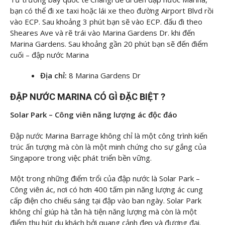
bạn có thể đi xe taxi hoặc lái xe theo đường Airport Blvd rồi
vào ECP. Sau khoảng 3 phút bạn sẽ vào ECP. đấu đi theo
Sheares Ave và rẽ trái vào Marina Gardens Dr. khi đến
Marina Gardens. Sau khoảng gần 20 phút bạn sẽ đến điểm
cuối – đập nước Marina
Địa chỉ:
8 Marina Gardens Dr
ĐẬP NƯỚC MARINA CÓ GÌ ĐẶC BIỆT ?
Solar Park – Công viên năng lượng ác độc đáo
Đập nước Marina Barrage không chỉ là một công trình kiến
trúc ấn tượng mà còn là một minh chứng cho sự gắng của
Singapore trong việc phát triển bền vững.
Một trong những điểm trổi của đập nước là Solar Park –
Công viên ác, nơi có hơn 400 tấm pin năng lượng ác cung
cấp điện cho chiếu sáng tại đập vào ban ngày. Solar Park
không chỉ giúp hà tằn hà tiện năng lượng mà còn là một
điểm thu hút du khách bởi quang cảnh đẹp và đương đại.