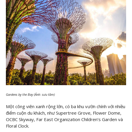
Gardens by the Bay (Ảnh: sưu tầm)
Một công viên xanh rộng lớn, có ba khu vườn chính với nhiều
điểm cuộn du khách, như Supertree Grove, Flower Dome,
OCBC Skyway, Far East Organization Children’s Garden và
Floral Clock.