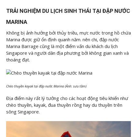
TRẢI NGHIỆM DU LỊCH SINH THÁI TẠI ĐẬP NƯỚC
MARINA
Không bị ảnh hưởng bởi thủy triều, mực nước trong hồ chứa
Marina được giữ ổn định quanh năm. nên chi, đập nước
Marina Barrage cũng là một điểm vấn du khách du lịch
Singapore và người dân địa phương bởi không gian xanh và
thoáng đạt.
Chèo thuyền kayak tại đập nước Marina (Ảnh: sưu tầm)
Địa điểm này rất lý tưởng cho các hoạt động tiêu khiển như
chèo thuyền, kayak, đua thuyền rồng hay du thuyền trên
sông Singapore.