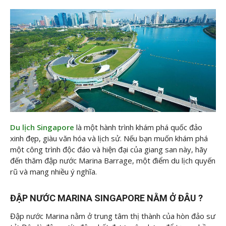
Du lịch Singapore
là một hành trình khám phá quốc đảo
xinh đẹp, giàu văn hóa và lịch sử. Nếu bạn muốn khám phá
một công trình độc đáo và hiện đại của giang san này, hãy
đến thăm đập nước Marina Barrage, một điểm du lịch quyến
rũ và mang nhiều ý nghĩa.
ĐẬP NƯỚC MARINA SINGAPORE NẰM Ở ĐÂU ?
Đập nước Marina nằm ở trung tâm thị thành của hòn đảo sư