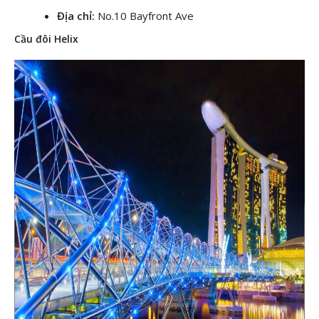
Địa chỉ:
No.10 Bayfront Ave
Cầu đôi Helix