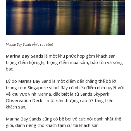
Marina Bay Sands (Ảnh: sưu tầm)
Marina Bay Sands
là một khu phức hợp gồm khách sạn,
trọng điểm hội nghị, trọng điểm mua sắm, bảo tồn và sòng
bạc.
Lý do Marina Bay Sand là một điểm đến chẳng thể bỏ lỡ
trong tour Singapore vì nơi đây có nhiều điểm nhìn tuyệt vời
về khu vực vịnh Marina, đặc biệt là từ Sands Skypark
Observation Deck – một sân thượng cao 57 tầng trên
khách sạn.
Marina Bay Sands cũng có bể bơi vô cực nổi danh nhất thế
giới, dành riêng cho khách tạm cư tại khách sạn.