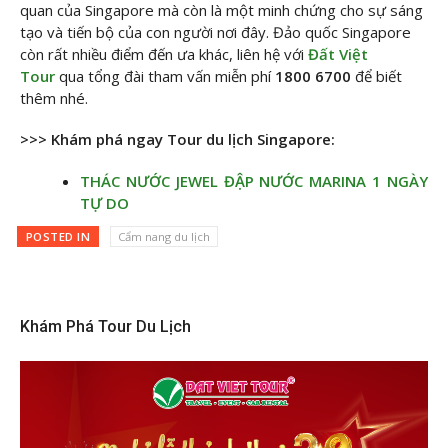
quan của Singapore mà còn là một minh chứng cho sự sáng
tạo và tiến bộ của con người nơi đây. Đảo quốc Singapore
còn rất nhiều điểm đến ưa khác, liên hệ với
Đất Việt
Tour
qua tổng đài tham vấn miễn phí
1800 6700
để biết
thêm nhé.
>>> Khám phá ngay Tour du lịch Singapore:
THÁC NƯỚC JEWEL ĐẬP NƯỚC MARINA 1 NGÀY
TỰ DO
POSTED IN
Cẩm nang du lịch
Khám Phá Tour Du Lịch