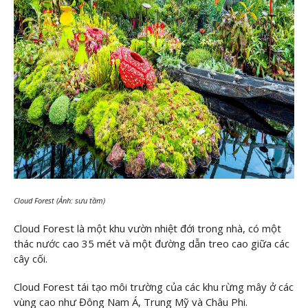
Cloud Forest (Ảnh: sưu tầm)
Cloud Forest là một khu vườn nhiệt đới trong nhà, có một
thác nước cao 35 mét và một đường dẫn treo cao giữa các
cây cối.
Cloud Forest tái tạo môi trường của các khu rừng mây ở các
vùng cao như Đông Nam Á, Trung Mỹ và Châu Phi.