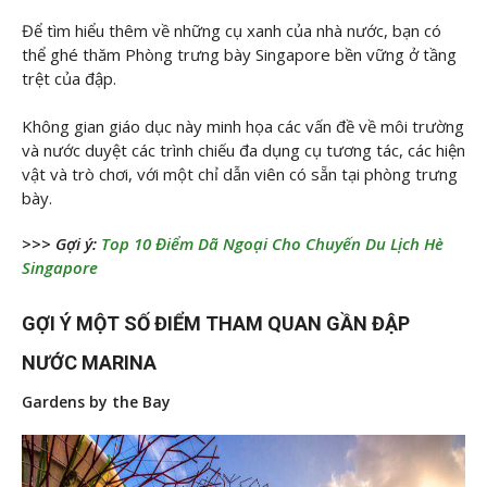
Để tìm hiểu thêm về những cụ xanh của nhà nước, bạn có
thể ghé thăm Phòng trưng bày Singapore bền vững ở tầng
trệt của đập.
Không gian giáo dục này minh họa các vấn đề về môi trường
và nước duyệt các trình chiếu đa dụng cụ tương tác, các hiện
vật và trò chơi, với một chỉ dẫn viên có sẵn tại phòng trưng
bày.
>>> Gợi ý:
Top 10 Điểm Dã Ngoại Cho Chuyến Du Lịch Hè
Singapore
GỢI Ý MỘT SỐ ĐIỂM THAM QUAN GẦN ĐẬP
NƯỚC MARINA
Gardens by the Bay