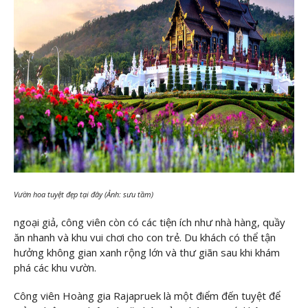
Vườn hoa tuyệt đẹp tại đây (Ảnh: sưu tầm)
ngoại giả, công viên còn có các tiện ích như nhà hàng, quầy
ăn nhanh và khu vui chơi cho con trẻ. Du khách có thể tận
hưởng không gian xanh rộng lớn và thư giãn sau khi khám
phá các khu vườn.
Công viên Hoàng gia Rajapruek là một điểm đến tuyệt để