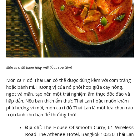
Món ca ri đỏ thơm lừng mũi (Ảnh: sưu tầm)
Món cà ri đỏ Thái Lan có thể được dùng kèm với cơm trắng
hoặc bánh mì. Hương vị của nó phối hợp giữa cay nồng,
ngọt và mặn, tạo nên một trải nghiệm ẩm thực độc đáo và
hấp dẫn. Nếu bạn thích ẩm thực Thái Lan hoặc muốn khám
phá hương vị mới, món ca ri đỏ Thái Lan là một lựa chọn ráo
trọi dành cho bạn để thưởng thức.
Địa chỉ:
The House Of Smooth Curry, 61 Wireless
Road The Athenee Hotel, Bangkok 10330 Thái Lan