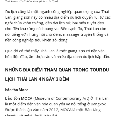
Thái Lan – xứ sở chùa vàng (Ảnh: sưu tầm)
Du lịch cũng là một ngành công nghiệp quan trọng của Thái
Lan. giang sơn này có nhiều địa điểm du lịch quyến rũ, từ các
ngôi chùa khôn thiêng, đền đài lịch sử, bãi biển tuyệt đẹp
cho đến khu rừng núi hoang vu. Bên cạnh đó, Thái Lan còn
nổi tiếng với những hội chợ đêm, massage truyền thống và
nền công nghiệp tiêu khiển sôi động.
Qua đó có thể thấy Thái Lan là một giang sơn có nền văn
hóa độc đáo, ẩm thực ráo và nhiều địa danh du lịch hấp dẫn.
NHỮNG ĐỊA ĐIỂM THAM QUAN TRONG TOUR DU
LỊCH THÁI LAN 4 NGÀY 3 ĐÊM
bảo tồn Moca
bảo tồn MOCA
(Museum of Contemporary Art) ở Thái Lan
là một điểm đến văn hóa quan yếu và nổi tiếng ở Bangkok.
Được thành lập vào năm 2012, MOCA là một Bảo tàng
chuyên về nghệ thuật hiện đại.