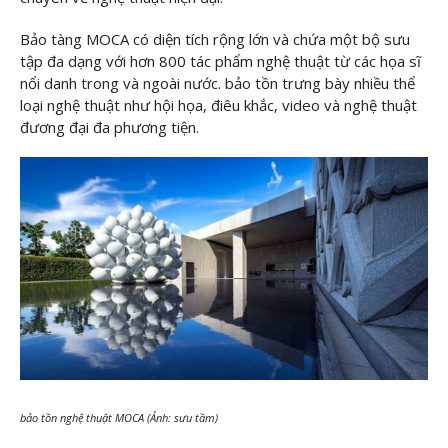
Bảo tàng MOCA có diện tích rộng lớn và chứa một bộ sưu
tập đa dạng với hơn 800 tác phẩm nghệ thuật từ các họa sĩ
nổi danh trong và ngoài nước. bảo tồn trưng bày nhiều thể
loại nghệ thuật như hội họa, điêu khắc, video và nghệ thuật
đương đại đa phương tiện.
bảo tồn nghệ thuật MOCA (Ảnh: sưu tầm)