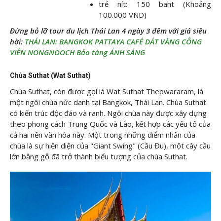
trẻ nít: 150 baht (Khoảng
100.000 VND)
Đừng bỏ lỡ tour du lịch Thái Lan 4 ngày 3 đêm với giá siêu
hời:
THÁI LAN: BANGKOK PATTAYA CAFÉ DÁT VÀNG CÔNG
VIÊN NONGNOOCH Bảo tàng ÁNH SÁNG
Chùa Suthat (Wat Suthat)
Chùa Suthat, còn được gọi là Wat Suthat Thepwararam, là
một ngôi chùa nức danh tại Bangkok, Thái Lan. Chùa Suthat
có kiến trúc độc đáo và ranh. Ngôi chùa này được xây dựng
theo phong cách Trung Quốc và Lào, kết hợp các yếu tố của
cả hai nền văn hóa này. Một trong những điểm nhấn của
chùa là sự hiện diện của "Giant Swing" (Cầu Đu), một cây cầu
lớn bằng gỗ đã trở thành biểu tượng của chùa Suthat.