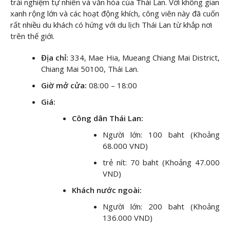
trải nghiệm tự nhiên và văn hóa của Thái Lan. Với không gian
xanh rộng lớn và các hoạt động khích, công viên này đã cuốn
rất nhiều du khách có hứng với du lịch Thái Lan từ khắp nơi
trên thế giới.
Địa chỉ:
334, Mae Hia, Mueang Chiang Mai District,
Chiang Mai 50100, Thái Lan.
Giờ mở cửa:
08:00 – 18:00
Giá:
Công dân Thái Lan:
Người lớn: 100 baht (Khoảng
68.000 VND)
trẻ nít: 70 baht (Khoảng 47.000
VND)
Khách nước ngoài:
Người lớn: 200 baht (Khoảng
136.000 VND)