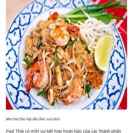
Món Pad Thái hấp dẫn (Ảnh: sưu tầm)
Pad Thái có một sự kết hợp hoàn hảo của các thành phần