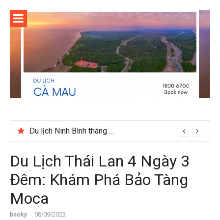
Skip
to
content
Cuối năm có nên đi du lịch Phú Quốc không?
Du Lịch Thái Lan 4 Ngày 3
Đêm: Khám Phá Bảo Tàng
Moca
baoky
08/09/2023