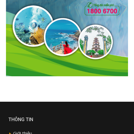
THÔNG TIN
Giới thiệu