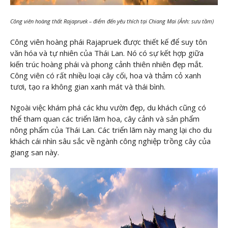
Công viên hoàng thất Rajapruek – điểm đến yêu thích tại Chiang Mai (Ảnh: sưu tầm)
Công viên hoàng phái Rajapruek được thiết kế để suy tôn
văn hóa và tự nhiên của Thái Lan. Nó có sự kết hợp giữa
kiến trúc hoàng phái và phong cảnh thiên nhiên đẹp mắt.
Công viên có rất nhiều loại cây cối, hoa và thảm cỏ xanh
tươi, tạo ra không gian xanh mát và thái bình.
Ngoài việc khám phá các khu vườn đẹp, du khách cũng có
thể tham quan các triển lãm hoa, cây cảnh và sản phẩm
nông phẩm của Thái Lan. Các triển lãm này mang lại cho du
khách cái nhìn sâu sắc về ngành công nghiệp trồng cây của
giang san này.