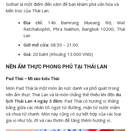
Suthat là một điểm đến xăm để bạn khám phá văn hóa và
kiến ​​trúc của Thái Lan.
Địa chỉ:
146 Bamrung Mueang Rd, Wat
Ratchabophit, Phra Nakhon, Bangkok 10200, Thái
Lan
Giờ mở cửa:
08:30 – 21:00.
Giá:
20 baht (Khoảng 13.000 VND)
NỀN ẨM THỰC PHONG PHÚ TẠI THÁI LAN
Pad Thái – Mì xào kiểu Thái
Món Pad Thái là một món ăn nức danh và phổ quát trong
nền ẩm thực Thái Lan và là món chẳng thể thiếu khi đến
du
lịch Thái Lan 4 ngày 3 đêm
. Pad Thái có hương vị thăng
bằng giữa các nhân tố: ngọt từ đường, mặn từ nước mắm
và chua từ chanh. Món này cũng có sự kết hợp của các loại
gia vị như tỏi, ớt và rau thơm để tăng thêm hương vị.