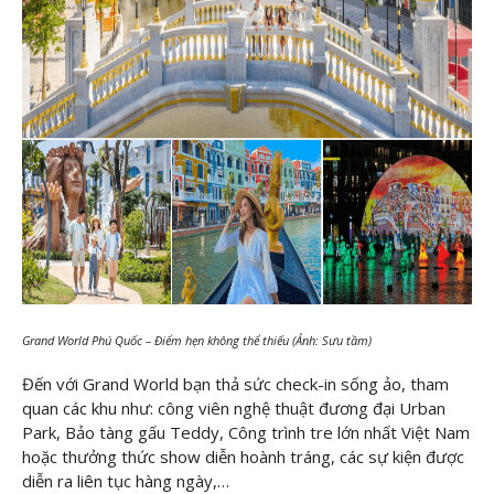
Grand World Phú Quốc – Điểm hẹn không thể thiếu (Ảnh: Sưu tầm)
Đến với Grand World bạn thả sức check-in sống ảo, tham
quan các khu như: công viên nghệ thuật đương đại Urban
Park, Bảo tàng gấu Teddy, Công trình tre lớn nhất Việt Nam
hoặc thưởng thức show diễn hoành tráng, các sự kiện được
diễn ra liên tục hàng ngày,…