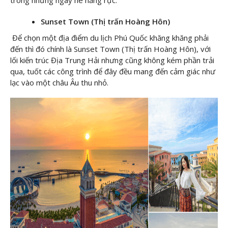
trong những ngày hè nắng rực.
Sunset Town (Thị trấn Hoàng Hôn)
Để chọn một địa điểm du lịch Phú Quốc khăng khăng phải
đến thì đó chính là Sunset Town (Thị trấn Hoàng Hôn), với
lối kiến trúc Địa Trung Hải nhưng cũng không kém phần trải
qua, tuốt các công trình để đây đều mang đến cảm giác như
lạc vào một châu Âu thu nhỏ.