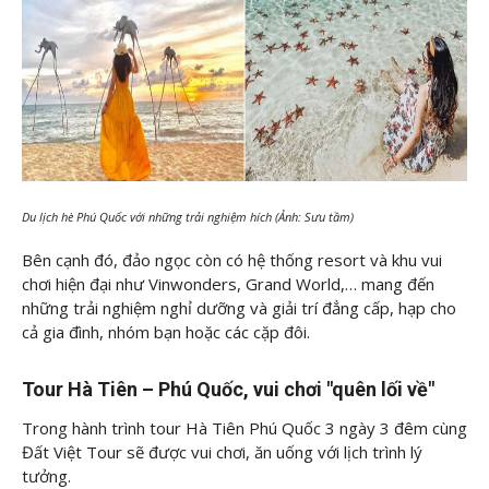
Du lịch hè Phú Quốc với những trải nghiệm hích (Ảnh: Sưu tầm)
Bên cạnh đó, đảo ngọc còn có hệ thống resort và khu vui
chơi hiện đại như Vinwonders, Grand World,… mang đến
những trải nghiệm nghỉ dưỡng và giải trí đẳng cấp, hạp cho
cả gia đình, nhóm bạn hoặc các cặp đôi.
Tour Hà Tiên – Phú Quốc, vui chơi "quên lối về"
Trong hành trình tour Hà Tiên Phú Quốc 3 ngày 3 đêm cùng
Đất Việt Tour sẽ được vui chơi, ăn uống với lịch trình lý
tưởng.