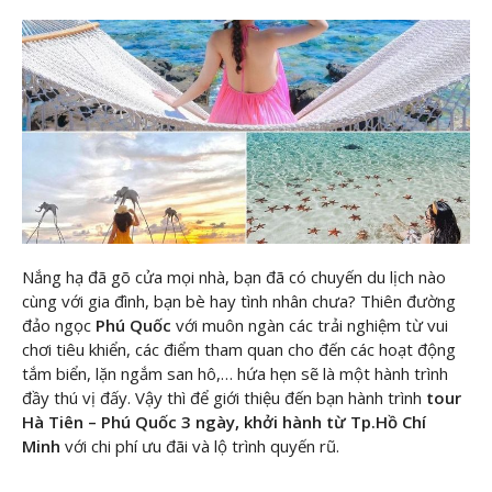
Nắng hạ đã gõ cửa mọi nhà, bạn đã có chuyến du lịch nào
cùng với gia đình, bạn bè hay tình nhân chưa? Thiên đường
đảo ngọc
Phú Quốc
với muôn ngàn các trải nghiệm từ vui
chơi tiêu khiển, các điểm tham quan cho đến các hoạt động
tắm biển, lặn ngắm san hô,… hứa hẹn sẽ là một hành trình
đầy thú vị đấy. Vậy thì để
giới thiệu đến bạn hành trình
tour
Hà Tiên – Phú Quốc 3 ngày,
khởi hành từ Tp.Hồ Chí
Minh
với chi phí ưu đãi và lộ trình quyến rũ.