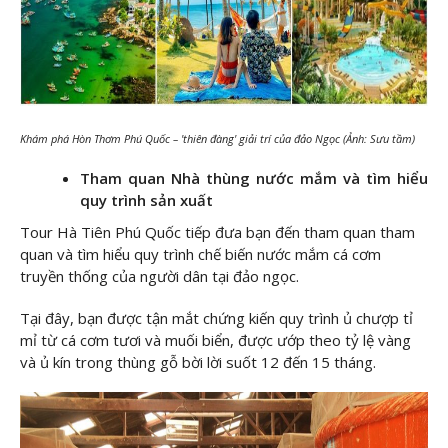
Khám phá Hòn Thơm Phú Quốc – 'thiên đàng' giải trí của đảo Ngọc (Ảnh: Sưu tầm)
Tham quan Nhà thùng nước mắm và tìm hiểu
quy trình sản xuất
Tour Hà Tiên Phú Quốc tiếp đưa bạn đến tham quan tham
quan và tìm hiểu quy trình chế biến nước mắm cá cơm
truyền thống của người dân tại đảo ngọc.
Tại đây, bạn được tận mắt chứng kiến quy trình ủ chượp tỉ
mỉ từ cá cơm tươi và muối biển, được ướp theo tỷ lệ vàng
và ủ kín trong thùng gỗ bời lời suốt 12 đến 15 tháng.