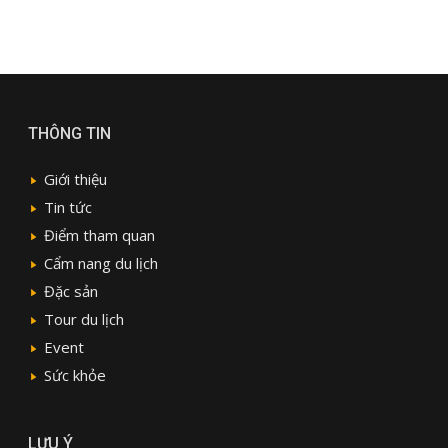
THÔNG TIN
Giới thiệu
Tin tức
Điểm tham quan
Cẩm nang du lịch
Đặc sản
Tour du lịch
Event
Sức khỏe
LƯU Ý