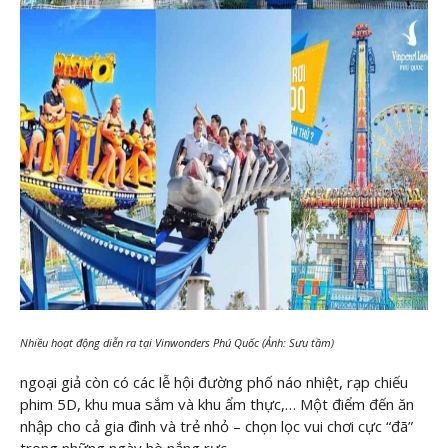
Nhiều hoạt động diễn ra tại Vinwonders Phú Quốc (Ảnh: Sưu tầm)
ngoại giả còn có các lễ hội đường phố náo nhiệt, rạp chiếu
phim 5D, khu mua sắm và khu ẩm thực,… Một điểm đến ăn
nhập cho cả gia đình và trẻ nhỏ – chọn lọc vui chơi cực “đã”