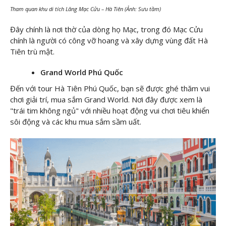
Tham quan khu di tích Lăng Mạc Cửu – Hà Tiên (Ảnh: Sưu tầm)
Đây chính là nơi thờ của dòng họ Mạc, trong đó Mạc Cửu
chính là người có công vỡ hoang và xây dựng vùng đất Hà
Tiên trù mật.
Grand World Phú Quốc
Đến với tour Hà Tiên Phú Quốc, bạn sẽ được ghé thăm vui
chơi giải trí, mua sắm Grand World. Nơi đây được xem là
"trái tim không ngủ" với nhiều hoạt động vui chơi tiêu khiển
sôi động và các khu mua sắm sầm uất.