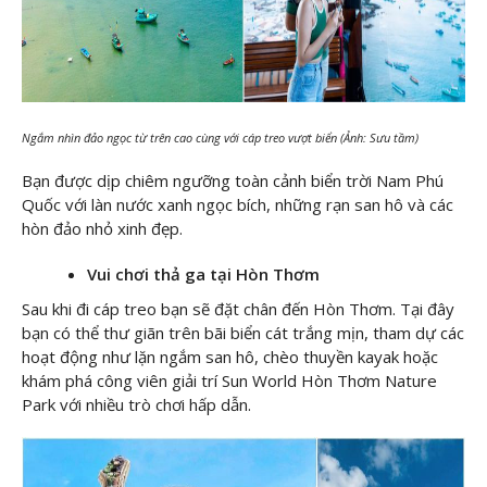
Ngắm nhìn đảo ngọc từ trên cao cùng với cáp treo vượt biển (Ảnh: Sưu tầm)
Bạn được dịp chiêm ngưỡng toàn cảnh biển trời Nam Phú
Quốc với làn nước xanh ngọc bích, những rạn san hô và các
hòn đảo nhỏ xinh đẹp.
Vui chơi thả ga tại Hòn Thơm
Sau khi đi cáp treo bạn sẽ đặt chân đến Hòn Thơm. Tại đây
bạn có thể thư giãn trên bãi biển cát trắng mịn, tham dự các
hoạt động như lặn ngắm san hô, chèo thuyền kayak hoặc
khám phá công viên giải trí Sun World Hòn Thơm Nature
Park với nhiều trò chơi hấp dẫn.