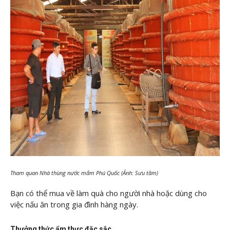
Tham quan Nhà thùng nước mắm Phú Quốc (Ảnh: Sưu tầm)
Bạn có thể mua về làm quà cho người nhà hoặc dùng cho
việc nấu ăn trong gia đình hàng ngày.
Thưởng thức ẩm thực đặc sắc