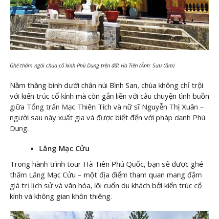
Ghé thăm ngôi chùa cổ kính Phù Dung trên đất Hà Tiên (Ảnh: Sưu tầm)
Nằm thăng bình dưới chân núi Bình San, chùa không chỉ trội
với kiến trúc cổ kính mà còn gắn liền với câu chuyện tình buồn
giữa Tổng trấn Mạc Thiên Tích và nữ sĩ Nguyễn Thị Xuân –
người sau này xuất gia và được biết đến với pháp danh Phù
Dung.
Lăng Mạc Cửu
Trong hành trình tour Hà Tiên Phú Quốc, bạn sẽ được ghé
thăm Lăng Mạc Cửu – một địa điểm tham quan mang đậm
giá trị lịch sử và văn hóa, lôi cuốn du khách bởi kiến trúc cổ
kính và không gian khôn thiêng.