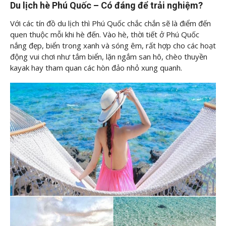
Du lịch hè Phú Quốc – Có đáng để trải nghiệm?
Với các tín đồ du lịch thì Phú Quốc chắc chắn sẽ là điểm đến
quen thuộc mỗi khi hè đến. Vào hè, thời tiết ở Phú Quốc
nắng đẹp, biển trong xanh và sóng êm, rất hợp cho các hoạt
động vui chơi như tắm biển, lặn ngắm san hô, chèo thuyền
kayak hay tham quan các hòn đảo nhỏ xung quanh.