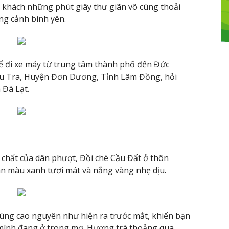
u khách những phút giây thư giãn vô cùng thoải
ng cảnh bình yên.
hể đi xe máy từ trung tâm thành phố đến Đức
Tu Tra, Huyện Đơn Dương, Tỉnh Lâm Đồng, hỏi
 Đà Lạt.
 chất của dân phượt, Đồi chè Cầu Đất ở thôn
n màu xanh tươi mát và nắng vàng nhẹ dịu.
vùng cao nguyên như hiện ra trước mắt, khiến bạn
mình đang ở trong mơ. Hương trà thoảng qua