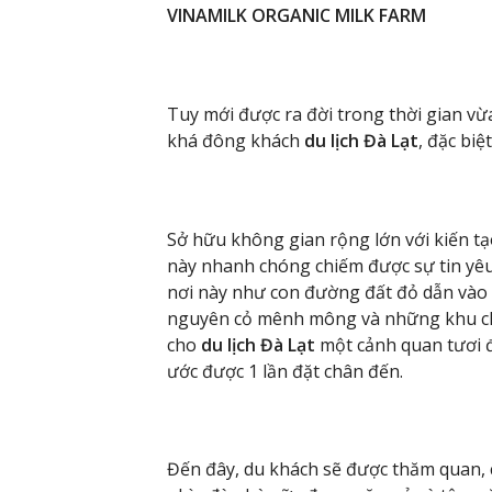
VINAMILK ORGANIC MILK FARM
Tuy mới được ra đời trong thời gian vừ
khá đông khách
du lịch Đà Lạt
, đặc biệt
Sở hữu không gian rộng lớn với kiến tạo
này nhanh chóng chiếm được sự tin yêu
nơi này như con đường đất đỏ dẫn vào t
nguyên cỏ mênh mông và những khu ch
cho
du lịch Đà Lạt
một cảnh quan tươi 
ước được 1 lần đặt chân đến.
Đến đây, du khách sẽ được thăm quan, 