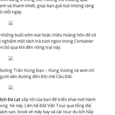
ành và thanh khiết, giúp bạn giải toả những căng
i mỗi ngày.
o những buổi sớm mai hoặc chiều hoàng hôn để sở
i nghiệm một tách trà tươi ngon trong Container
n bỏ qua khi đến nông trại này.
g đường Trần Hưng Đạo – Hùng Vương và xem chỉ
người dân đường đến Đồi chè Cầu Đất.
lịch Đà Lạt
sắp tới của bạn để triển khai mới hành
ong hè này. Liên hệ Đất Việt Tour qua tổng đài
ch sạn, book vé máy bay và các tour du lịch hấp