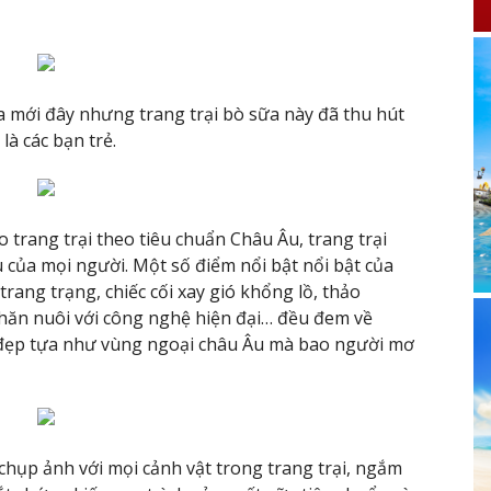
a mới đây nhưng trang trại bò sữa này đã thu hút
 là các bạn trẻ.
 trang trại theo tiêu chuẩn Châu Âu, trang trại
 của mọi người. Một số điểm nổi bật nổi bật của
rang trạng, chiếc cối xay gió khổng lồ, thảo
ăn nuôi với công nghệ hiện đại… đều đem về
đẹp tựa như vùng ngoại châu Âu mà bao người mơ
chụp ảnh với mọi cảnh vật trong trang trại, ngắm