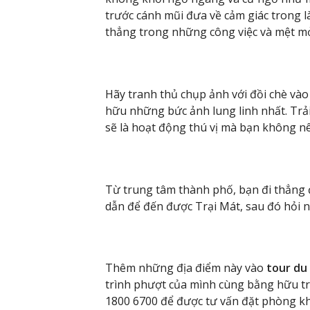
trước cánh mũi đưa về cảm giác trong l
thẳng trong những công việc và mệt mỏ
Hãy tranh thủ chụp ảnh với đồi chè và
hữu những bức ảnh lung linh nhất. Trả
sẽ là hoạt động thú vị mà bạn không nê
Từ trung tâm thành phố, bạn đi thẳn
dẫn để đến được Trại Mát, sau đó hỏi 
Thêm những địa điểm này vào
tour du 
trình phượt của mình cùng bằng hữu tr
1800 6700 để được tư vấn đặt phòng khá