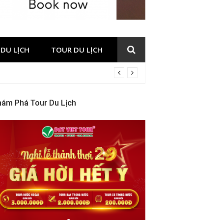
DU LỊCH
TOUR DU LỊCH
hám Phá Tour Du Lịch