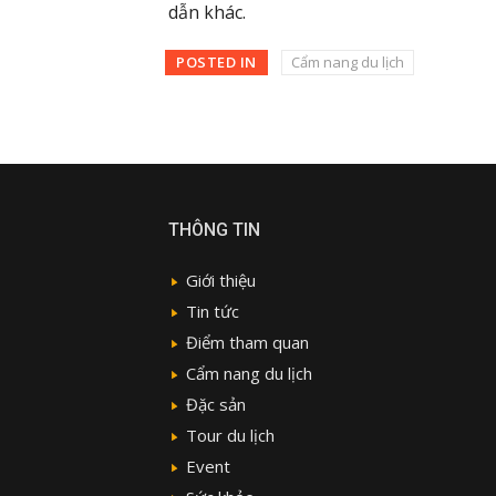
dẫn khác.
POSTED IN
Cẩm nang du lịch
THÔNG TIN
Giới thiệu
Tin tức
Điểm tham quan
Cẩm nang du lịch
Đặc sản
Tour du lịch
Event