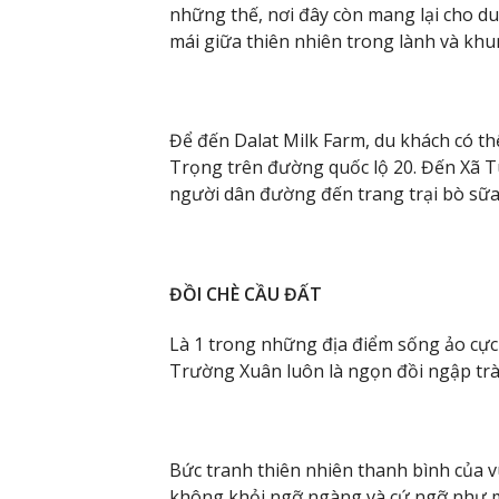
những thế, nơi đây còn mang lại cho d
mái giữa thiên nhiên trong lành và khu
Để đến Dalat Milk Farm, du khách có t
Trọng trên đường quốc lộ 20. Đến Xã 
người dân đường đến trang trại bò sữa
ĐỒI CHÈ CẦU ĐẤT
Là 1 trong những địa điểm sống ảo cực
Trường Xuân luôn là ngọn đồi ngập trà
Bức tranh thiên nhiên thanh bình của 
không khỏi ngỡ ngàng và cứ ngỡ như 