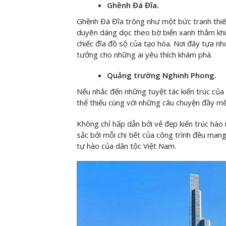
Ghềnh Đá Đĩa.
Ghềnh Đá Đĩa trông như một bức tranh thiê
duyên dáng dọc theo bờ biển xanh thẳm kh
chiếc đĩa đồ sộ của tạo hóa. Nơi đây tựa nh
tưởng cho những ai yêu thích khám phá.
Quảng trường Nghinh Phong.
Nếu nhắc đến những tuyệt tác kiến trúc củ
thể thiếu cùng với những câu chuyện đầy mê
Không chỉ hấp dẫn bởi vẻ đẹp kiến trúc hào
sắc bởi mỗi chi tiết của công trình đều ma
tự hào của dân tộc Việt Nam.