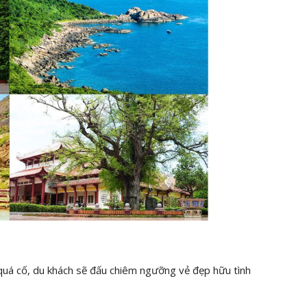
quá cố, du khách sẽ đấu chiêm ngưỡng vẻ đẹp hữu tình