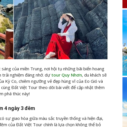
 sáng của miền Trung, nơi hội tụ những bãi biển hoang
n trải nghiệm đáng nhớ. dự
tour Quy Nhơn
, du khách sẽ
của Kỳ Co, chiêm ngưỡng vẻ đẹp hùng vĩ của Eo Gió và
cùng Đất Việt Tour theo dõi bài viết để cập nhật thêm
m phá thúc này!
ơn 4 ngày 3 đêm
có sự giao hòa giữa màu sắc truyền thống và hiện đại,
êm của Đất Việt Tour chính là lựa chọn không thể bỏ