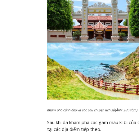
Khám phá cảnh đẹp và các câu chuyện lịch sử(Ảnh: Sưu tầm)
Sau khi đã khám phá các gam màu kì bí của 
tại các địa điểm tiếp theo.