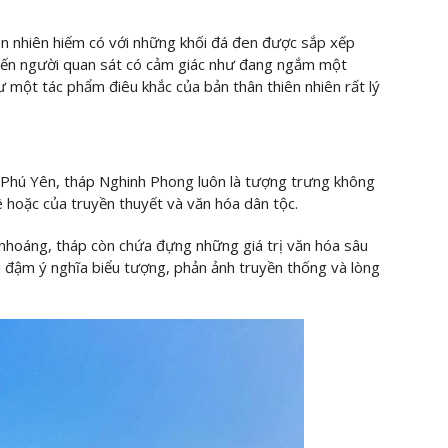
n nhiên hiếm có với những khối đá đen được sắp xếp
iến người quan sát có cảm giác như đang ngắm một
ư một tác phẩm điêu khắc của bản thân thiên nhiên rất lý
a Phú Yên, tháp Nghinh Phong luôn là tượng trưng không
 hoặc của truyền thuyết và văn hóa dân tộc.
 nhoáng, tháp còn chứa đựng những giá trị văn hóa sâu
ng đậm ý nghĩa biểu tượng, phản ảnh truyền thống và lòng