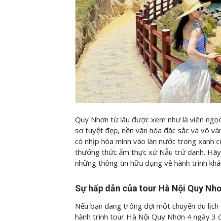
Quy Nhơn từ lâu được xem như là viên ngọc
sơ tuyệt đẹp, nền văn hóa đặc sắc và vô và
có nhịp hòa mình vào làn nước trong xanh 
thưởng thức ẩm thực xứ Nẫu trứ danh. Hãy 
những thông tin hữu dụng về hành trình khá
Sự hấp dẫn của tour Hà Nội Quy Nh
Nếu bạn đang trông đợi một chuyến du lịch 
hành trình tour Hà Nội Quy Nhơn 4 ngày 3 đ