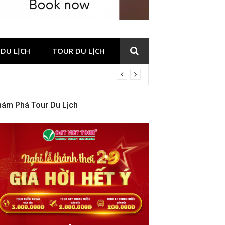
DU LỊCH
TOUR DU LỊCH
hám Phá Tour Du Lịch