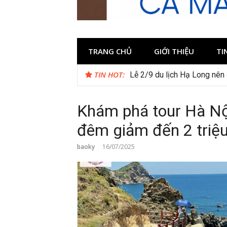
TRANG CHỦ
GIỚI THIỆU
TI
TIN HOT:
Lễ 2/9 du lịch Hạ Long nên 
Khám phá tour Hà Nộ
đêm giảm đến 2 triệ
baoky
16/07/2025