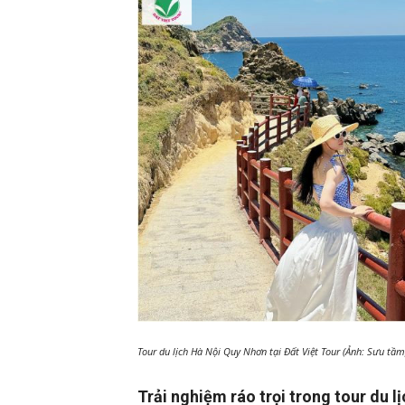
Tour du lịch Hà Nội Quy Nhơn tại Đất Việt Tour (Ảnh: Sưu tầm
Trải nghiệm ráo trọi trong tour du l