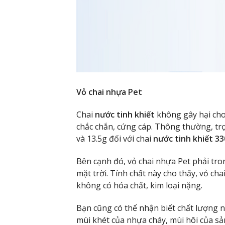
Vỏ chai nhựa Pet
Chai
nước tinh khiết
không gây hại cho
chắc chắn, cứng cáp. Thông thường, trọ
và 13.5g đối với chai
nước tinh khiết 3
Bên cạnh đó, vỏ chai nhựa Pet phải tro
mặt trời. Tính chất này cho thấy, vỏ c
không có hóa chất, kim loại nặng.
Bạn cũng có thể nhận biết chất lượng 
mùi khét của nhựa cháy, mùi hôi của sả