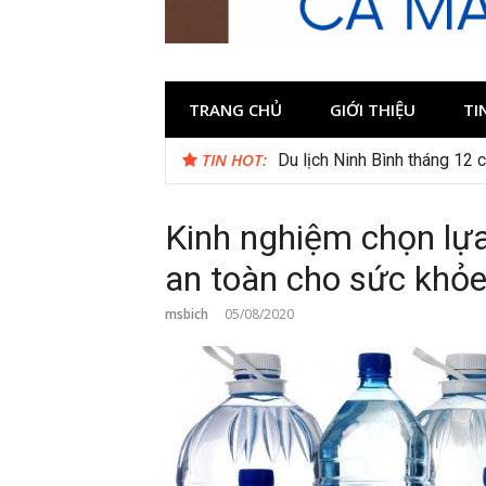
TRANG CHỦ
GIỚI THIỆU
TI
TIN HOT:
Du lịch Ninh Bình tháng 12 
Kinh nghiệm chọn lựa
an toàn cho sức khỏ
msbich
05/08/2020