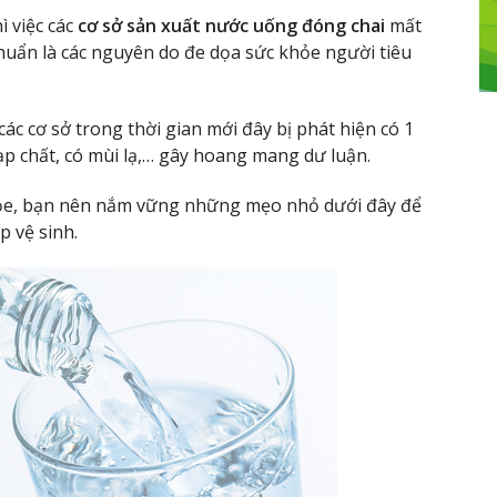
 việc các
cơ sở sản xuất nước uống đóng chai
mất
chuẩn là các nguyên do đe dọa sức khỏe người tiêu
ác cơ sở trong thời gian mới đây bị phát hiện có 1
ạp chất, có mùi lạ,… gây hoang mang dư luận.
hỏe, bạn nên nắm vững những mẹo nhỏ dưới đây để
p vệ sinh.