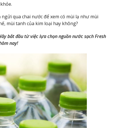
 khỏe.
 ngửi qua chai nước để xem có mùi lạ như mùi
hế, mùi tanh của kim loại hay không?
ãy bắt đầu từ việc lựa chọn nguồn nước sạch Fresh
hôm nay!