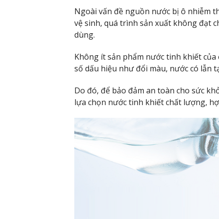
Ngoài vấn đề nguồn nước bị ô nhiễm thì
vệ sinh, quá trình sản xuất không đạt 
dùng.
Không ít sản phẩm nước tinh khiết của c
số dấu hiệu như đổi màu, nước có lẫn t
Do đó, để bảo đảm an toàn cho sức k
lựa chọn nước tinh khiết chất lượng, hợ