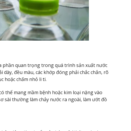
a phần quan trọng trong quá trình sản xuất nước
i dày, đều màu, các khớp đóng phải chắc chắn, rõ
 hoặc chấm nhỏ li ti.
n có thể mang mầm bệnh hoặc kim loại nặng vào
ơ sài thường làm chảy nước ra ngoài, làm ướt đồ