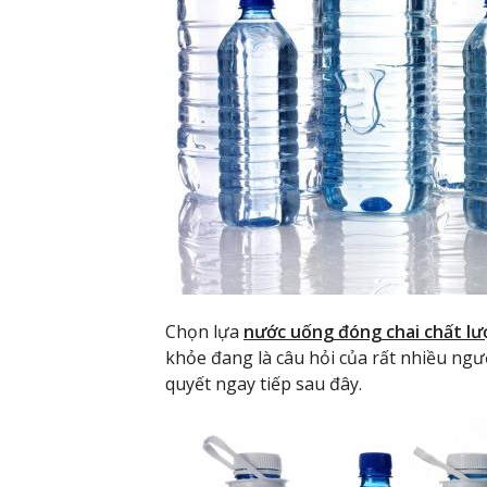
Chọn lựa
nước uống đóng chai chất l
khỏe đang là câu hỏi của rất nhiều người
quyết ngay tiếp sau đây.