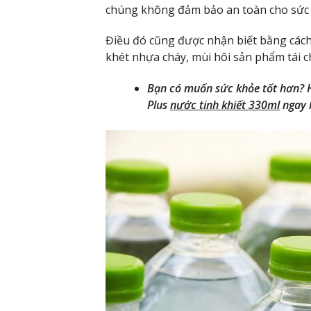
chúng không đảm bảo an toàn cho sức
Điều đó cũng được nhận biết bằng cách
khét nhựa cháy, mùi hôi sản phẩm tái c
Bạn có muốn sức khỏe tốt hơn? H
Plus
nước tinh khiết 330ml
ngay 