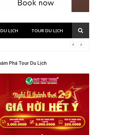
DU LỊCH
TOUR DU LỊCH
hám Phá Tour Du Lịch