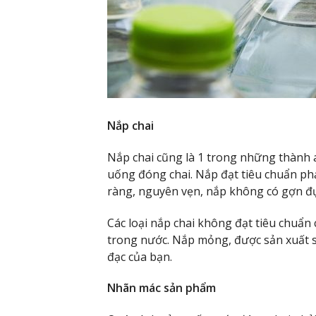
Nắp chai
Nắp chai cũng là 1 trong những thành 
uống đóng chai. Nắp đạt tiêu chuẩn phả
ràng, nguyên vẹn, nắp không có gợn đục
Các loại nắp chai không đạt tiêu chuẩ
trong nước. Nắp mỏng, được sản xuất s
đạc của bạn.
Nhãn mác sản phẩm