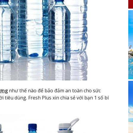
ượng
như thế nào để bảo đảm an toàn cho sức
 tiêu dùng. Fresh Plus xin chia sẻ với bạn 1 số bí