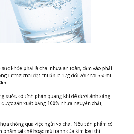
 sức khỏe phải là chai nhựa an toàn, cầm vào phải
ng lượng chai đạt chuẩn là 17g đối với chai 550ml
30ml
.
ng suốt, có tính phản quang khi để dưới ánh sáng
hai được sản xuất bằng 100% nhựa nguyên chất,
nhựa thông qua việc ngửi vỏ chai. Nếu sản phẩm có
n phẩm tái chế hoặc mùi tanh của kim loại thì