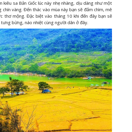
n kiêu sa Bản Giốc lúc này nhẹ nhàng, dịu dàng như một
ng chín vàng. Đến thác vào mùa này bạn sẽ đắm chìm, mê
c thơ mộng. Đặc biệt vào tháng 10 khi đến đây bạn sẽ
i tưng bừng, náo nhiệt cùng người dân ở đây.