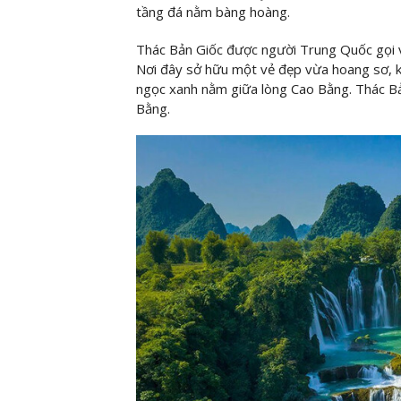
tầng đá nằm bàng hoàng.
Thác Bản Giốc được người Trung Quốc gọi v
Nơi đây sở hữu một vẻ đẹp vừa hoang sơ, k
ngọc xanh nằm giữa lòng Cao Bằng. Thác Bản
Bằng.