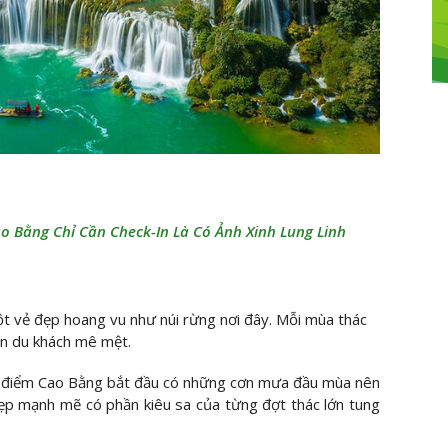
ao Bằng Chỉ Cần Check-In Là Có Ảnh Xinh Lung Linh
ột vẻ đẹp hoang vu như núi rừng nơi đây. Mỗi mùa thác
n du khách mê mệt.
ời điểm Cao Bằng bắt đầu có những cơn mưa đầu mùa nên
đẹp mạnh mẽ có phần kiêu sa của từng đợt thác lớn tung