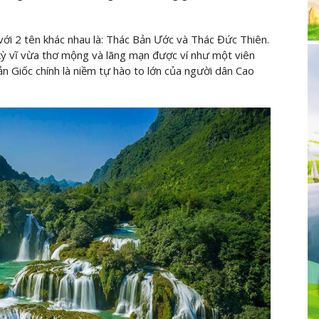
ới 2 tên khác nhau là: Thác Bản Ước và Thác Đức Thiên.
ỳ vĩ vừa thơ mộng và lãng mạn được ví như một viên
 Giốc chính là niềm tự hào to lớn của người dân Cao