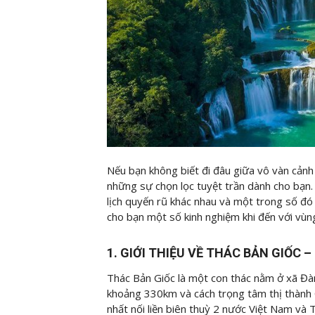
Nếu bạn không biết đi đâu giữa vô vàn cảnh
những sự chọn lọc tuyệt trần dành cho bạn.
lịch quyến rũ khác nhau và một trong số đ
cho bạn một số kinh nghiệm khi đến với vùn
1. GIỚI THIỆU VỀ THÁC BẢN GIỐC 
Thác Bản Giốc là một con thác nằm ở xã Đ
khoảng 330km và cách trọng tâm thị thành 
nhất nối liền biên thuỳ 2 nước Việt Nam v