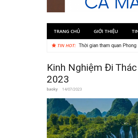
TRANG CHỦ
GIỚI THIỆU
TI
TIN HOT:
Thời gian tham quan Phong
Kinh Nghiệm Đi Thác
2023
baoky
14/07/2023