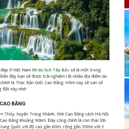
 đẹp ở Việt Nam thì
du lịch Tây Bắc
sẽ là một trong
 Đến đây bạn sẽ được trải nghiệm rất nhiều địa điểm du
ó chính là Thác Bản Giốc Cao Bằng. Hôm nay
sẽ san sẻ
g đất này nhé!
– CAO BẰNG
àm Thủy, huyện Trùng Khánh, tỉnh Cao Bằng cách Hà Nội
Cao Bằng khoảng 90km. Đây cũng chính là con thác lớn
à Trung Quốc với độ cao gần 60m, rộng gần 300m với 3