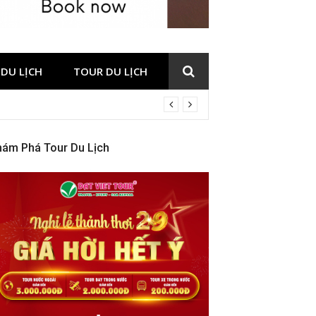
DU LỊCH
TOUR DU LỊCH
hám Phá Tour Du Lịch