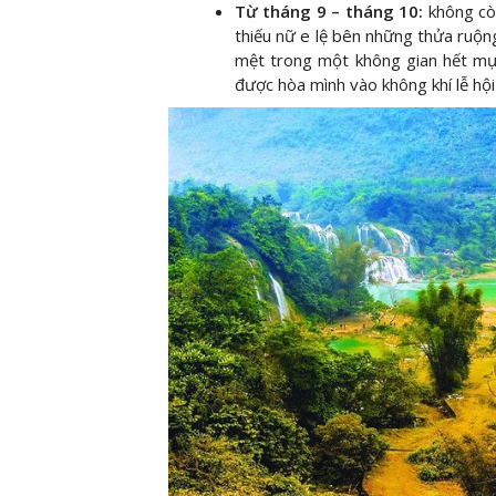
Từ tháng 9 – tháng 10:
không cò
thiếu nữ e lệ bên những thửa ruộ
mệt trong một không gian hết mự
được hòa mình vào không khí lễ hộ