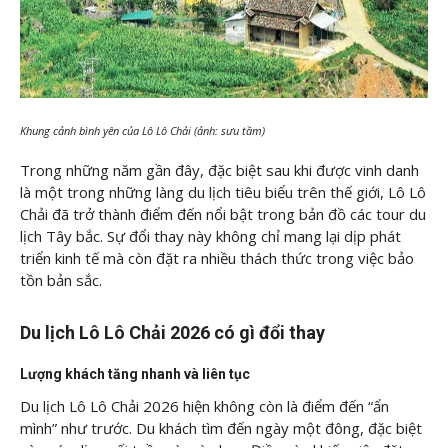
Khung cảnh bình yên của Lô Lô Chải (ảnh: sưu tầm)
Trong những năm gần đây, đặc biệt sau khi được vinh danh
là một trong những làng du lịch tiêu biểu trên thế giới, Lô Lô
Chải đã trở thành điểm đến nổi bật trong bản đồ các tour du
lịch Tây bắc. Sự đổi thay này không chỉ mang lại dịp phát
triển kinh tế mà còn đặt ra nhiều thách thức trong việc bảo
tồn bản sắc.
Du lịch Lô Lô Chải 2026 có gì đổi thay
Lượng khách tăng nhanh và liên tục
Du lịch Lô Lô Chải 2026 hiện không còn là điểm đến “ẩn
mình” như trước. Du khách tìm đến ngày một đông, đặc biệt