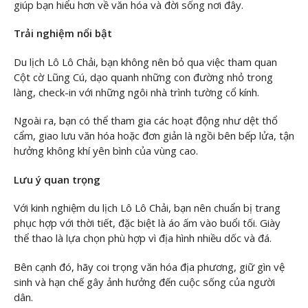
giúp bạn hiểu hơn về văn hóa và đời sống nơi đây.
Trải nghiệm nổi bật
Du lịch Lô Lô Chải, bạn không nên bỏ qua việc tham quan
Cột cờ Lũng Cú, dạo quanh những con đường nhỏ trong
làng, check-in với những ngôi nhà trình tường cổ kính.
Ngoài ra, bạn có thể tham gia các hoạt động như dệt thổ
cẩm, giao lưu văn hóa hoặc đơn giản là ngồi bên bếp lửa, tận
hưởng không khí yên bình của vùng cao.
Lưu ý quan trọng
Với kinh nghiệm du lịch Lô Lô Chải, bạn nên chuẩn bị trang
phục hợp với thời tiết, đặc biệt là áo ấm vào buổi tối. Giày
thể thao là lựa chọn phù hợp vì địa hình nhiều dốc và đá.
Bên cạnh đó, hãy coi trọng văn hóa địa phương, giữ gìn vệ
sinh và hạn chế gây ảnh hưởng đến cuộc sống của người
dân.