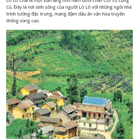
Cú. Đây là nơi sinh sống của người Lô Lô với những ngôi nhà
trình tường đặc trưng, mang đậm dấu ấn văn hóa truyền
thống vùng cao.