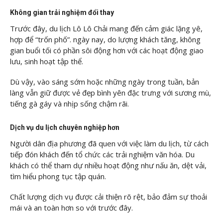
Không gian trải nghiệm đổi thay
Trước đây, du lịch Lô Lô Chải mang đến cảm giác lặng yê,
hợp để “trốn phố”. ngày nay, do lượng khách tăng, không
gian buổi tối có phần sôi động hơn với các hoạt động giao
lưu, sinh hoạt tập thể.
Dù vậy, vào sáng sớm hoặc những ngày trong tuần, bản
làng vẫn giữ được vẻ đẹp bình yên đặc trưng với sương mù,
tiếng gà gáy và nhịp sống chậm rãi.
Dịch vụ du lịch chuyên nghiệp hơn
Người dân địa phương đã quen với việc làm du lịch, từ cách
tiếp đón khách đến tổ chức các trải nghiệm văn hóa. Du
khách có thể tham dự nhiều hoạt động như nấu ăn, dệt vải,
tìm hiểu phong tục tập quán.
Chất lượng dịch vụ được cải thiện rõ rệt, bảo đảm sự thoải
mái và an toàn hơn so với trước đây.