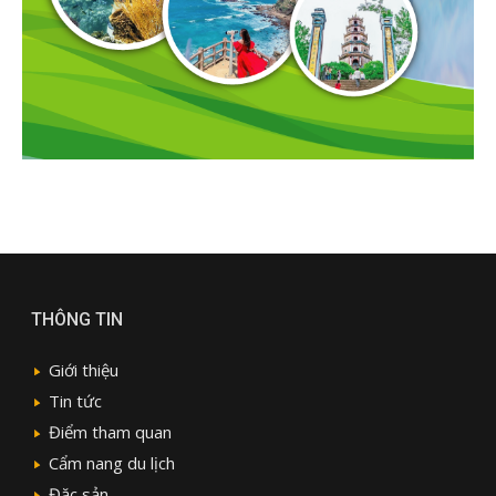
THÔNG TIN
Giới thiệu
Tin tức
Điểm tham quan
Cẩm nang du lịch
Đặc sản