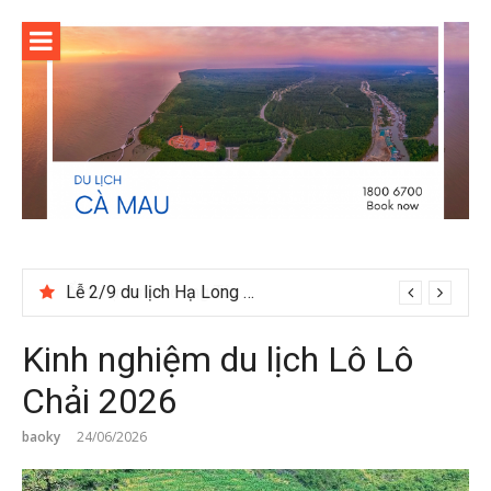
Skip
to
content
Lễ 2/9 du lịch Hạ Long nên đia tour hay tự túc
Kinh nghiệm du lịch Lô Lô
Chải 2026
baoky
24/06/2026