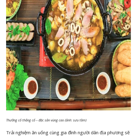
Thưởng cố thắng cố – đặc sản vùng cao (ảnh: sưu tầm)
Trải nghiệm ăn uống cùng gia đình người dân địa phương sẽ