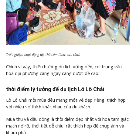
Trải nghiệm hoạt động dệt thổ cẩm (ảnh: sưu tầm)
Chính vì vậy, thiên hướng du lịch vững bền, coi trọng văn
hóa địa phương càng ngày càng được đề cao.
thời điểm lý tưởng để du lịch Lô Lô Chải
Lô Lô Chải mỗi mùa đều mang một vẻ đẹp riêng, thích hợp
với nhiều sở thích khác nhau của du khách.
Mùa thu và đầu đông là thời điểm đẹp nhất với hoa tam giác
mạch nở rộ, thời tiết dễ chịu, rất thích hợp để chụp ảnh và
khám phá.