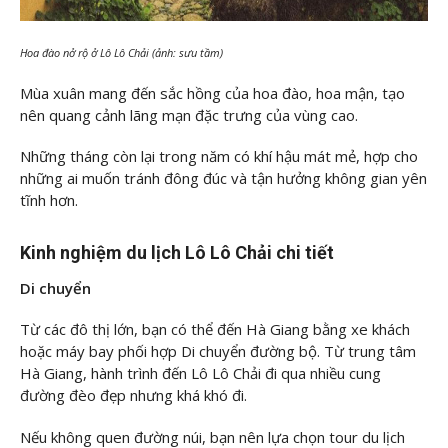
Hoa đào nở rộ ở Lô Lô Chải (ảnh: sưu tầm)
Mùa xuân mang đến sắc hồng của hoa đào, hoa mận, tạo
nên quang cảnh lãng mạn đặc trưng của vùng cao.
Những tháng còn lại trong năm có khí hậu mát mẻ, hợp cho
những ai muốn tránh đông đúc và tận hưởng không gian yên
tĩnh hơn.
Kinh nghiệm du lịch Lô Lô Chải chi tiết
Di chuyển
Từ các đô thị lớn, bạn có thể đến Hà Giang bằng xe khách
hoặc máy bay phối hợp Di chuyển đường bộ. Từ trung tâm
Hà Giang, hành trình đến Lô Lô Chải đi qua nhiều cung
đường đèo đẹp nhưng khá khó đi.
Nếu không quen đường núi, bạn nên lựa chọn tour du lịch