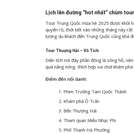
Lịch lên đường “hot nhất” chùm tou
Tour Trung Quốc mùa hè 2025 được khởi hàn
quyến rũ, thời tiết vào những tháng này rấ
lượng du khách đến Trung Quốc cũng khá đôn
Tour Thượng Hải – Vô Tích
Diện tích nơi đây phần đông là sông hồ, nê
quá nắng nóng. thích hợp vui chơi khám phá 
Điểm đến nổi danh:
Phim Trường Tam Quốc Thành
Khám phá Ô Trấn
Bến Thượng Hải
Tham quan Miếu Nhạc Phi
Phố Thanh Hà Phường