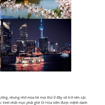
thường, nhưng nhờ mùa hè mọi thứ ở đây sẽ trở nên sặc
ắc Kinh nhất mực phải ghé Di Hòa Viên được mệnh danh