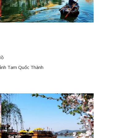
Hồ
ảnh Tam Quốc Thành