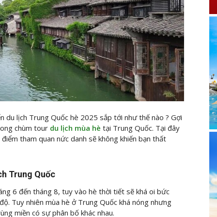
n du lịch Trung Quốc hè 2025 sắp tới như thế nào ? Gợi
trong chùm tour
du lịch mùa hè
tại Trung Quốc. Tại đây
ịa điểm tham quan nức danh sẽ không khiến bạn thất
ịch Trung Quốc
g 6 đến tháng 8, tuy vào hè thời tiết sẽ khá oi bức
2 độ. Tuy nhiên mùa hè ở Trung Quốc khá nóng nhưng
 vùng miền có sự phân bố khác nhau.