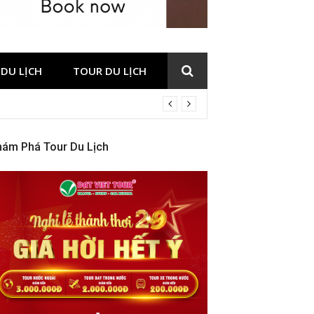
DU LỊCH
TOUR DU LỊCH
hám Phá Tour Du Lịch