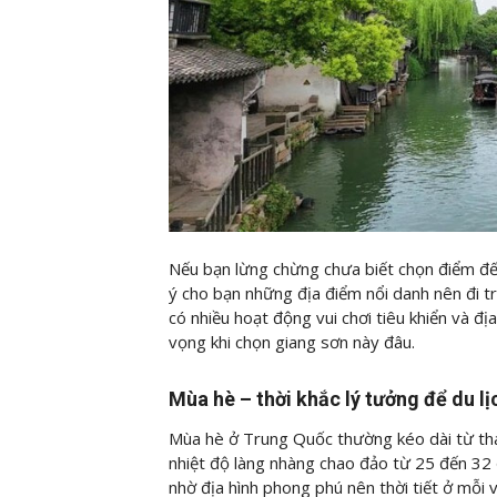
Nếu bạn lừng chừng chưa biết chọn điểm đế
ý cho bạn những địa điểm nổi danh nên đi 
có nhiều hoạt động vui chơi tiêu khiển và đ
vọng khi chọn giang sơn này đâu.
Mùa hè – thời khắc lý tưởng để du l
Mùa hè ở Trung Quốc thường kéo dài từ thán
nhiệt độ làng nhàng chao đảo từ 25 đến 3
nhờ địa hình phong phú nên thời tiết ở mỗi