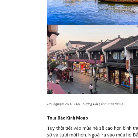
Trải nghiệm có 102 tại Thượng Hải ( Ảnh: sưu tầm )
Tour Bắc Kinh Mono
Tuy thời tiết vào mùa hè sẽ cao hơn bình 
sỡ và tươi mới hơn. Ngoài ra vào mùa hè B