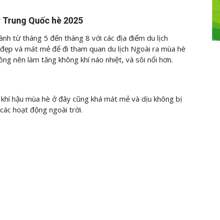
r Trung Quốc hè 2025
h từ tháng 5 đến tháng 8 với các địa điểm du lịch
t đẹp và mát mẻ để đi tham quan du lịch Ngoài ra mùa hè
g nên làm tăng không khí náo nhiệt, và sôi nổi hơn.
n khí hậu mùa hè ở đây cũng khá mát mẻ và dịu không bị
các hoạt động ngoài trời.