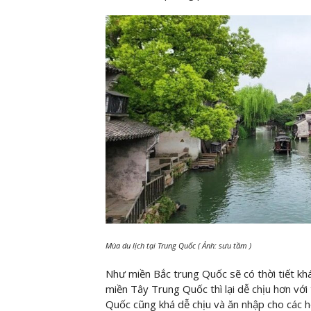
Mùa du lịch tại Trung Quốc ( Ảnh: sưu tầm )
Như miền Bắc trung Quốc sẽ có thời tiết khá
miền Tây Trung Quốc thì lại dễ chịu hơn với 
Quốc cũng khá dễ chịu và ăn nhập cho các h