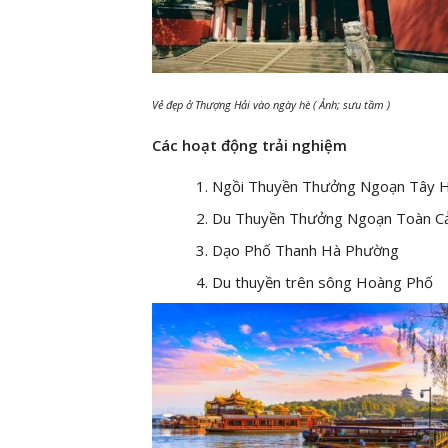
Vẻ đẹp ở Thượng Hải vào ngày hè ( Ảnh; sưu tầm )
Các hoạt động trải nghiệm
Ngồi Thuyền Thưởng Ngoạn Tây 
Du Thuyền Thưởng Ngoạn Toàn C
Dạo Phố Thanh Hà Phường
Du thuyền trên sông Hoàng Phố