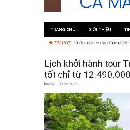
TRANG CHỦ
GIỚI THIỆU
TI
TIN HOT:
Cuối năm có nên đi du lịch
Lịch khởi hành tour 
tốt chỉ từ 12.490.00
baoky
09/06/2025