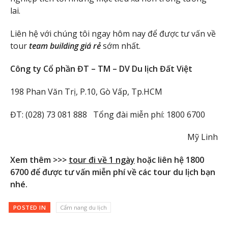
lai.
Liên hệ với chúng tôi ngay hôm nay để được tư vấn về
tour
team building giá rẻ
sớm nhất.
Công ty Cổ phần ĐT – TM – DV Du lịch Đất Việt
198 Phan Văn Trị, P.10, Gò Vấp, Tp.HCM
ĐT: (028) 73 081 888 Tổng đài miễn phí: 1800 6700
Mỹ Linh
Xem thêm >>>
tour đi về 1 ngày
hoặc liên hệ 1800
6700 để được tư vấn miễn phí về các tour du lịch bạn
nhé.
POSTED IN
Cẩm nang du lịch