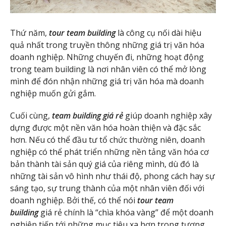
Thứ năm,
tour team building
là công cụ nối dài hiệu
quả nhất trong truyền thông những giá trị văn hóa
doanh nghiệp. Những chuyến đi, những hoạt động
trong team building là nơi nhân viên có thể mở lòng
mình để đón nhận những giá trị văn hóa mà doanh
nghiệp muốn gửi gắm.
Cuối cùng,
team building giá rẻ
giúp doanh nghiệp xây
dựng được một nền văn hóa hoàn thiện và đặc sắc
hơn. Nếu có thể đầu tư tổ chức thường niên, doanh
nghiệp có thể phát triển những nền tảng văn hóa cơ
bản thành tài sản quý giá của riêng mình, dù đó là
những tài sản vô hình như thái độ, phong cách hay sự
sáng tạo, sự trung thành của một nhân viên đối với
doanh nghiệp. Bởi thế, có thể nói
tour team
building
giá rẻ chính là “chìa khóa vàng” để một doanh
nghiệp tiến tới những mục tiêu xa hơn trong tương