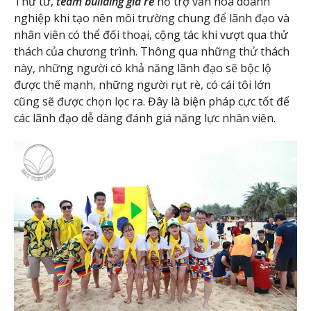
Thứ tư,
team building giá rẻ
hỗ trợ văn hóa doanh
nghiệp khi tạo nên môi trường chung để lãnh đạo và
nhân viên có thể đối thoại, cộng tác khi vượt qua thử
thách của chương trình. Thông qua những thử thách
này, những người có khả năng lãnh đạo sẽ bộc lộ
được thế mạnh, những người rụt rè, có cái tôi lớn
cũng sẽ được chọn lọc ra. Đây là biện pháp cực tốt để
các lãnh đạo dễ dàng đánh giá năng lực nhân viên.