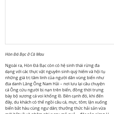
Hòn Đá Bạc ở Cà Mau
Ngoài ra, Hòn Đá Bạc còn có hệ sinh thái rừng đa
dạng với các thực vật nguyên sinh quý hiếm và hội tụ
những giá trị tâm linh của người dân vùng biển như
địa danh Lăng Ông Nam Hải – nơi lưu lại câu chuyện
cá Ông cứu người bị nạn trên biển, đồng thời trưng
bày bộ xương cá voi khổng lồ. Bên cạnh đó, khi đến
đây, du khách có thể ngồi câu cá, mực, tôm; lặn xuống
biển bắt hàu cùng ngư dân; thưởng thức hải sản vừa