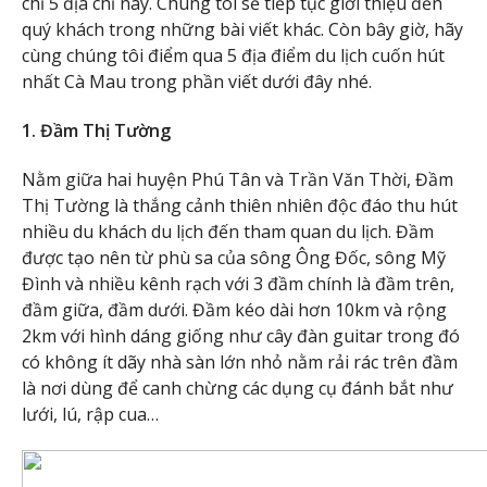
chỉ 5 địa chỉ này. Chúng tôi sẽ tiếp tục giới thiệu đến
quý khách trong những bài viết khác. Còn bây giờ, hãy
cùng chúng tôi điểm qua 5 địa điểm du lịch cuốn hút
nhất Cà Mau trong phần viết dưới đây nhé.
1. Đầm Thị Tường
Nằm giữa hai huyện Phú Tân và Trần Văn Thời, Đầm
Thị Tường là thắng cảnh thiên nhiên độc đáo thu hút
nhiều du khách du lịch đến tham quan du lịch. Đầm
được tạo nên từ phù sa của sông Ông Đốc, sông Mỹ
Đình và nhiều kênh rạch với 3 đầm chính là đầm trên,
đầm giữa, đầm dưới. Đầm kéo dài hơn 10km và rộng
2km với hình dáng giống như cây đàn guitar trong đó
có không ít dãy nhà sàn lớn nhỏ nằm rải rác trên đầm
là nơi dùng để canh chừng các dụng cụ đánh bắt như
lưới, lú, rập cua…