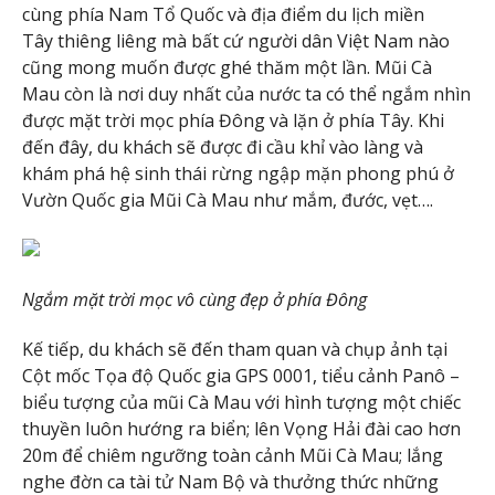
cùng phía Nam Tổ Quốc và địa điểm du lịch miền
Tây thiêng liêng mà bất cứ người dân Việt Nam nào
cũng mong muốn được ghé thăm một lần. Mũi Cà
Mau còn là nơi duy nhất của nước ta có thể ngắm nhìn
được mặt trời mọc phía Đông và lặn ở phía Tây. Khi
đến đây, du khách sẽ được đi cầu khỉ vào làng và
khám phá hệ sinh thái rừng ngập mặn phong phú ở
Vườn Quốc gia Mũi Cà Mau như mắm, đước, vẹt….
Ngắm mặt trời mọc vô cùng đẹp ở phía Đông
Kế tiếp, du khách sẽ đến tham quan và chụp ảnh tại
Cột mốc Tọa độ Quốc gia GPS 0001, tiểu cảnh Panô –
biểu tượng của mũi Cà Mau với hình tượng một chiếc
thuyền luôn hướng ra biển; lên Vọng Hải đài cao hơn
20m để chiêm ngưỡng toàn cảnh Mũi Cà Mau; lắng
nghe đờn ca tài tử Nam Bộ và thưởng thức những