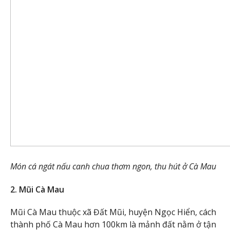
Món cá ngát nấu canh chua thơm ngon, thu hút ở Cà Mau
2. Mũi Cà Mau
Mũi Cà Mau thuộc xã Đất Mũi, huyện Ngọc Hiển, cách
thành phố Cà Mau hơn 100km là mảnh đất nằm ở tận