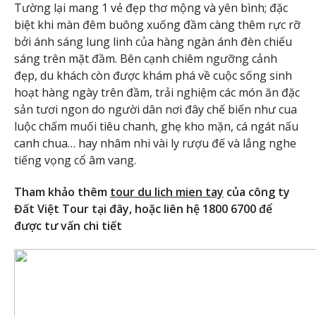
Tường lại mang 1 vẻ đẹp thơ mộng và yên bình; đặc
biệt khi màn đêm buông xuống đầm càng thêm rực rỡ
bởi ánh sáng lung linh của hàng ngàn ánh đèn chiếu
sáng trên mặt đầm. Bên cạnh chiêm ngưỡng cảnh
đẹp, du khách còn được khám phá về cuộc sống sinh
hoạt hàng ngày trên đầm, trải nghiệm các món ăn đặc
sản tươi ngon do người dân nơi đây chế biến như cua
luộc chấm muối tiêu chanh, ghẹ kho mặn, cá ngát nấu
canh chua… hay nhâm nhi vài ly rượu đế và lắng nghe
tiếng vọng cổ âm vang.
Tham khảo thêm
tour du lich mien tay
của công ty
Đất Việt Tour tại đây, hoặc liên hệ 1800 6700 để
được tư vấn chi tiết