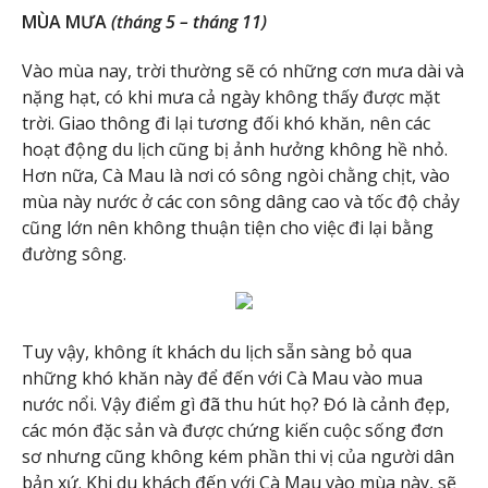
MÙA MƯA
(tháng 5 – tháng 11)
Vào mùa nay, trời thường sẽ có những cơn mưa dài và
nặng hạt, có khi mưa cả ngày không thấy được mặt
trời. Giao thông đi lại tương đối khó khăn, nên các
hoạt động du lịch cũng bị ảnh hưởng không hề nhỏ.
Hơn nữa, Cà Mau là nơi có sông ngòi chằng chịt, vào
mùa này nước ở các con sông dâng cao và tốc độ chảy
cũng lớn nên không thuận tiện cho việc đi lại bằng
đường sông.
Tuy vậy, không ít khách du lịch sẵn sàng bỏ qua
những khó khăn này để đến với Cà Mau vào mua
nước nổi. Vậy điểm gì đã thu hút họ? Đó là cảnh đẹp,
các món đặc sản và được chứng kiến cuộc sống đơn
sơ nhưng cũng không kém phần thi vị của người dân
bản xứ. Khi du khách đến với Cà Mau vào mùa này, sẽ