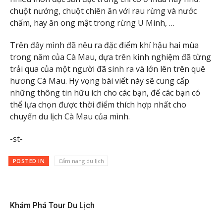
chuột nướng, chuột chiên ăn với rau rừng và nước
chấm, hay ăn ong mật trong rừng U Minh, …
Trên đây mình đã nêu ra đặc điểm khí hậu hai mùa
trong năm của Cà Mau, dựa trên kinh nghiệm đã từng
trải qua của một người đã sinh ra và lớn lên trên quê
hương Cà Mau. Hy vọng bài viết này sẽ cung cấp
những thông tin hữu ích cho các bạn, để các bạn có
thể lựa chọn được thời điểm thích hợp nhất cho
chuyến du lịch Cà Mau của mình.
-st-
POSTED IN
Cẩm nang du lịch
Khám Phá Tour Du Lịch