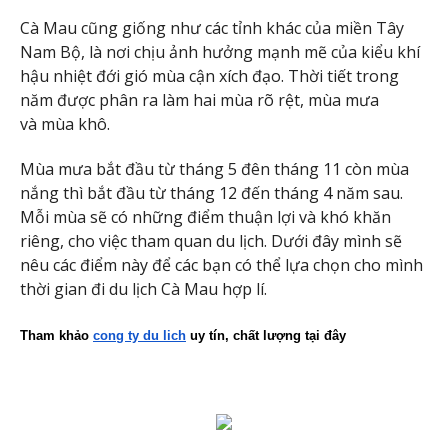
Cà Mau cũng giống như các tỉnh khác của miền Tây
Nam Bộ, là nơi chịu ảnh hưởng mạnh mẽ của kiểu khí
hậu nhiệt đới gió mùa cận xích đạo. Thời tiết trong
năm được phân ra làm hai mùa rõ rệt, mùa mưa
và mùa khô.
Mùa mưa bắt đầu từ tháng 5 đên tháng 11 còn mùa
nắng thì bắt đầu từ tháng 12 đến tháng 4 năm sau.
Mỗi mùa sẽ có những điểm thuận lợi và khó khăn
riêng, cho việc tham quan du lịch. Dưới đây mình sẽ
nêu các điểm này để các bạn có thể lựa chọn cho mình
thời gian đi du lịch Cà Mau hợp lí.
Tham khảo 
cong ty du lich
 uy tín, chất lượng tại đây