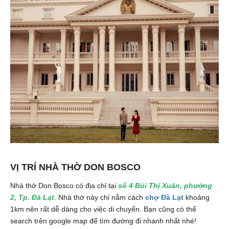
VỊ TRÍ NHÀ THỜ DON BOSCO
Nhà thờ Don Bosco có địa chỉ tại
số 4 Bùi Thị Xuân, phường
2, Tp. Đà Lạt
. Nhà thờ này chỉ nằm cách
chợ Đà Lạt
khoảng
1km nên rất dễ dàng cho việc di chuyển. Bạn cũng có thể
search trên google map để tìm đường đi nhanh nhất nhé!