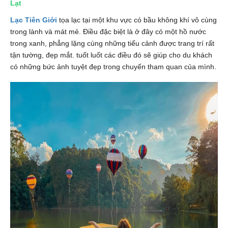
Lạt
Lạc Tiên Giới
tọa lạc tại một khu vực có bầu không khí vô cùng
trong lành và mát mẻ. Điều đặc biệt là ở đây có một hồ nước
trong xanh, phẳng lặng cùng những tiểu cảnh được trang trí rất
tận tường, đẹp mắt. tuốt luốt các điều đó sẽ giúp cho du khách
có những bức ảnh tuyệt đẹp trong chuyến tham quan của mình.