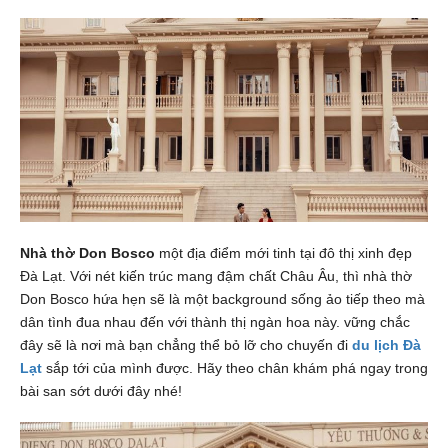
Nhà thờ Don Bosco
một địa điểm mới tinh tại đô thị xinh đẹp
Đà Lạt. Với nét kiến trúc mang đậm chất Châu Âu, thì nhà thờ
Don Bosco hứa hẹn sẽ là một background sống ảo tiếp theo mà
dân tình đua nhau đến với thành thị ngàn hoa này. vững chắc
đây sẽ là nơi mà bạn chẳng thể bỏ lỡ cho chuyến đi
du lịch Đà
Lạt
sắp tới của mình được. Hãy theo chân
khám phá ngay trong
bài san sớt dưới đây nhé!