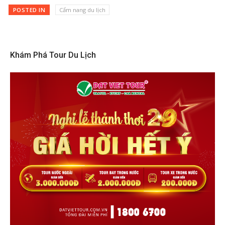
POSTED IN
Cẩm nang du lịch
Khám Phá Tour Du Lịch