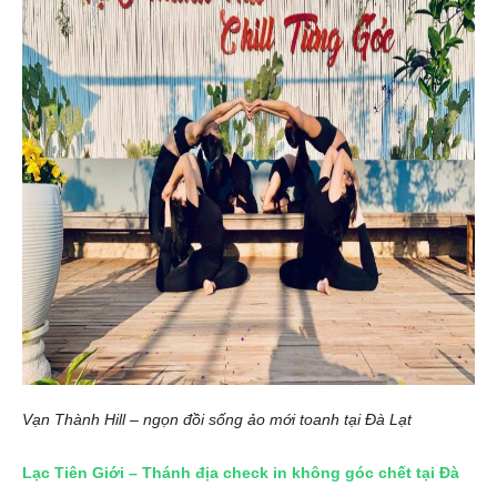
Vạn Thành Hill – ngọn đồi sống ảo mới toanh tại Đà Lạt
Lạc Tiên Giới – Thánh địa check in không góc chết tại Đà