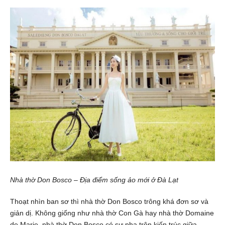
Nhà thờ Don Bosco – Địa điểm sống ảo mới ở Đà Lạt
Thoạt nhìn ban sơ thì nhà thờ Don Bosco trông khá đơn sơ và
giản dị. Không giống như nhà thờ Con Gà hay nhà thờ Domaine
de Marie, nhà thờ Don Bosco có sự pha trộn kiến trúc giữa