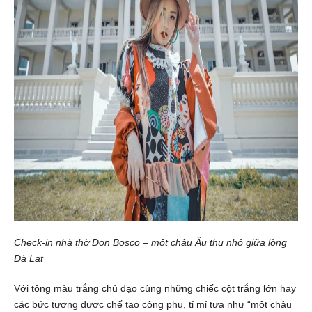
Check-in nhà thờ Don Bosco – một châu Âu thu nhỏ giữa lòng
Đà Lạt
Với tông màu trắng chủ đạo cùng những chiếc cột trắng lớn hay
các bức tượng được chế tạo công phu, tỉ mỉ tựa như “một châu