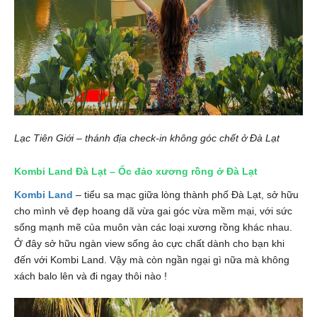
Lạc Tiên Giới – thánh địa check-in không góc chết ở Đà Lạt
Kombi Land Đà Lạt – Ốc đảo xương rồng ở Đà Lạt
Kombi Land
– tiểu sa mạc giữa lòng thành phố Đà Lạt, sở hữu
cho mình vẻ đẹp hoang dã vừa gai góc vừa mềm mại, với sức
sống mạnh mẽ của muôn vàn các loại xương rồng khác nhau.
Ở đây sở hữu ngàn view sống ảo cực chất dành cho bạn khi
đến với Kombi Land. Vậy mà còn ngần ngại gì nữa mà không
xách balo lên và đi ngay thôi nào !