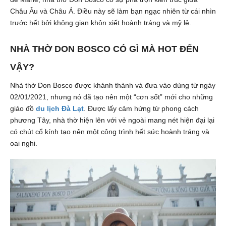
Châu Âu và Châu Á. Điều này sẽ làm bạn ngạc nhiên từ cái nhìn
trước hết bởi không gian khôn xiết hoành tráng và mỹ lệ.
NHÀ THỜ DON BOSCO CÓ GÌ MÀ HOT ĐẾN
VẬY?
Nhà thờ Don Bosco được khánh thành và đưa vào dùng từ ngày
02/01/2021, nhưng nó đã tạo nên một “cơn sốt” mới cho những
giáo đồ
du lịch Đà Lạt
. Được lấy cảm hứng từ phong cách
phương Tây, nhà thờ hiện lên với vẻ ngoài mang nét hiện đại lại
có chút cổ kính tạo nên một công trình hết sức hoành tráng và
oai nghi.