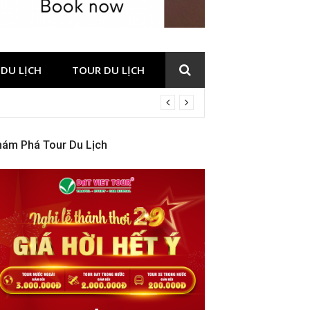
DU LỊCH
TOUR DU LỊCH
hám Phá Tour Du Lịch