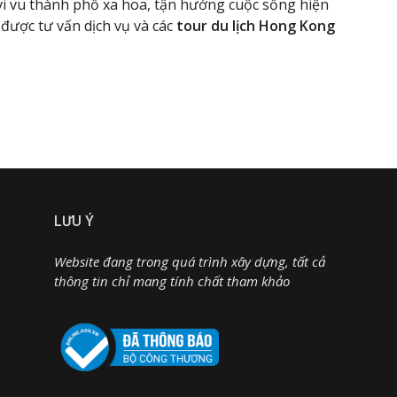
vi vu thành phố xa hoa, tận hưởng cuộc sống hiện
 được tư vấn dịch vụ và các
tour du lịch Hong Kong
LƯU Ý
Website đang trong quá trình xây dựng, tất cả
thông tin chỉ mang tính chất tham khảo