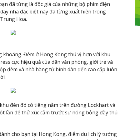
bạn đã từng là độc giả của những bộ phim điện
 dãy nhà đặc biệt này đã từng xuất hiện trong
 Trung Hoa.
ng khoáng. Đêm ở Hong Kong thú vị hơn với khu
ress cực hiệu quả của dân văn phòng, giới trẻ và
 hộp đêm và nhà hàng từ bình dân đến cao cấp luôn
ời.
khu đèn đỏ có tiếng nằm trên đường Lockhart và
một lần để thử xúc cảm trước sự nóng bỏng đầy thú
ành cho bạn tại Hong Kong, điểm du lịch lý tưởng