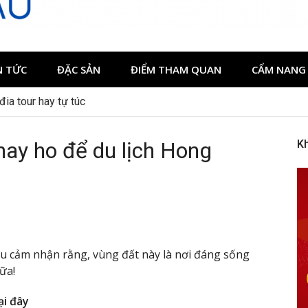
N TỨC
ĐẶC SẢN
ĐIỂM THAM QUAN
CẨM NANG 
đia tour hay tự túc
ay ho để du lịch Hong
K
u cảm nhận rằng, vùng đất này là nơi đáng sống
ữa!
ại đây