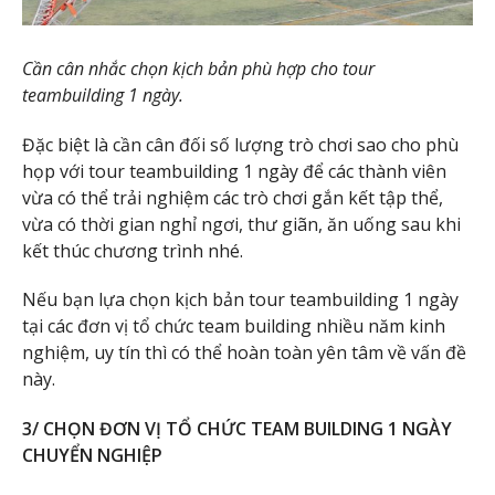
Cần cân nhắc chọn kịch bản phù hợp cho tour
teambuilding 1 ngày.
Đặc biệt là cần cân đối số lượng trò chơi sao cho phù
họp với tour teambuilding 1 ngày để các thành viên
vừa có thể trải nghiệm các trò chơi gắn kết tập thể,
vừa có thời gian nghỉ ngơi, thư giãn, ăn uống sau khi
kết thúc chương trình nhé.
Nếu bạn lựa chọn kịch bản tour teambuilding 1 ngày
tại các đơn vị tổ chức team building nhiều năm kinh
nghiệm, uy tín thì có thể hoàn toàn yên tâm về vấn đề
này.
3/ CHỌN ĐƠN VỊ TỔ CHỨC TEAM BUILDING 1 NGÀY
CHUYỂN NGHIỆP