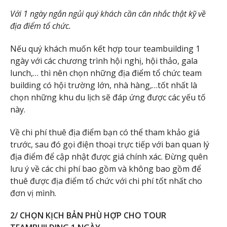
Với 1 ngày ngắn ngủi quý khách cần cân nhắc thật kỹ về
địa điểm tổ chức.
Nếu quý khách muốn kết hợp tour teambuilding 1
ngày với các chương trình hội nghị, hội thảo, gala
lunch,… thì nên chọn những địa điểm tổ chức team
building có hội trường lớn, nhà hàng,…tốt nhất là
chọn những khu du lịch sẽ đáp ứng được các yếu tố
này.
Về chi phí thuê địa điểm bạn có thể tham khảo giá
trước, sau đó gọi điện thoại trực tiếp với ban quan lý
địa điểm để cập nhật được giá chính xác. Đừng quên
lưu ý về các chi phí bao gồm và không bao gồm để
thuê được địa điểm tổ chức với chi phí tốt nhất cho
đơn vị mình.
2/ CHỌN KỊCH BẢN PHÙ HỢP CHO TOUR