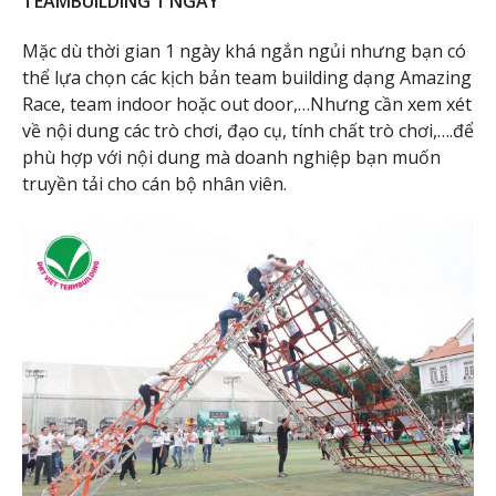
TEAMBUILDING 1 NGÀY
Mặc dù thời gian 1 ngày khá ngắn ngủi nhưng bạn có
thể lựa chọn các kịch bản team building dạng Amazing
Race, team indoor hoặc out door,…Nhưng cần xem xét
về nội dung các trò chơi, đạo cụ, tính chất trò chơi,….để
phù hợp với nội dung mà doanh nghiệp bạn muốn
truyền tải cho cán bộ nhân viên.