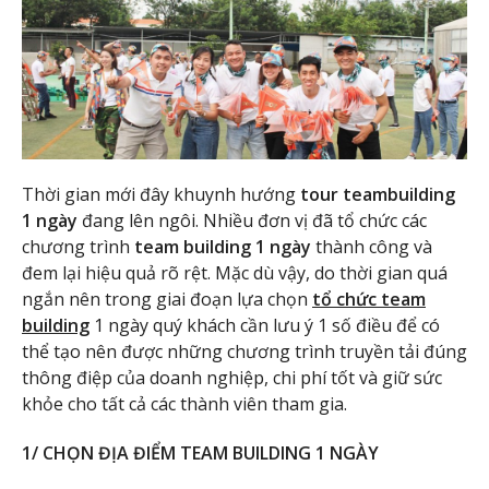
Thời gian mới đây khuynh hướng
tour teambuilding
1 ngày
đang lên ngôi. Nhiều đơn vị đã tổ chức các
chương trình
team building 1 ngày
thành công và
đem lại hiệu quả rõ rệt. Mặc dù vậy, do thời gian quá
ngắn nên trong giai đoạn lựa chọn
tổ chức team
building
1 ngày quý khách cần lưu ý 1 số điều để có
thể tạo nên được những chương trình truyền tải đúng
thông điệp của doanh nghiệp, chi phí tốt và giữ sức
khỏe cho tất cả các thành viên tham gia.
1/ CHỌN ĐỊA ĐIỂM TEAM BUILDING 1 NGÀY