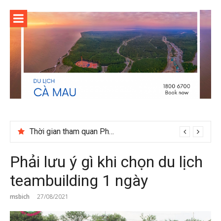
Skip
to
content
Thời gian tham quan Phong Nha Kẻ Bàng
Phải lưu ý gì khi chọn du lịch
teambuilding 1 ngày
msbich
27/08/2021