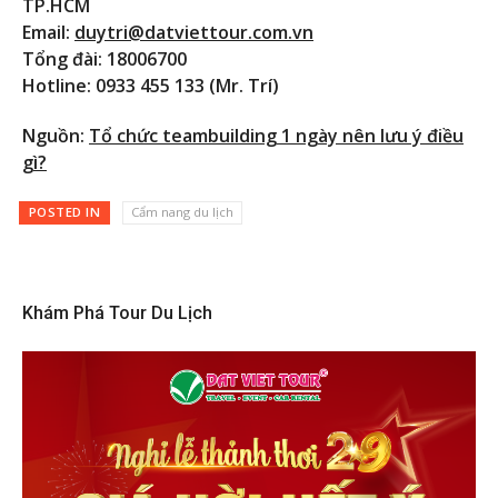
TP.HCM
Email:
duytri@datviettour.com.vn
Tổng đài: 18006700
Hotline: 0933 455 133 (Mr. Trí)
Nguồn:
Tổ chức teambuilding 1 ngày nên lưu ý điều
gì?
POSTED IN
Cẩm nang du lịch
Khám Phá Tour Du Lịch