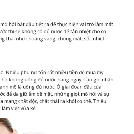
 mồ hôi bắt đầu tiết ra để thực hiện vai trò làm mát
ớc thì sẽ không có đủ nước để tản nhiệt cho cơ
rạng thái như choáng váng, chóng mặt, sốc nhiệt
ô. Nhiều phụ nữ tốn rất nhiều tiền để mua mỹ
là họ không uống đủ nước hàng ngày. Cần ghi nhận
mạnh mẽ là uống đủ nước. Ở giai đoạn đầu của
ớc để da giữ ẩm bề mặt. những giọt mồ hôi và sự
a mang chất độc, chất thải ra khỏi cơ thể. Thiếu
 làm việc vừa kể.