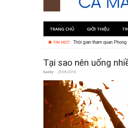
TRANG CHỦ
GIỚI THIỆU
TI
TIN HOT:
Thời gian tham quan Phong
Tại sao nên uống nh
baoky
25/05/2018