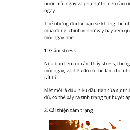
nước mỗi ngày và phụ nự thì nên cần uố
ngày.
Thế nhưng đôi lúc bạn sẽ không thể nhớ
mùa đông, chính vì như vậy hãy xem qu
mỗi ngày nhé.
1. Giảm stress
Nếu bạn liên tục cảm thấy stress, thì 
mỗi ngày, và điều đó có thể làm cho n
rất tốt.
Mệt mỏi là dấu hiệu đầu tiên của sự th
đủ, có thể xảy ra tình trạng tụt huyết áp
2. Cải thiện tâm trạng