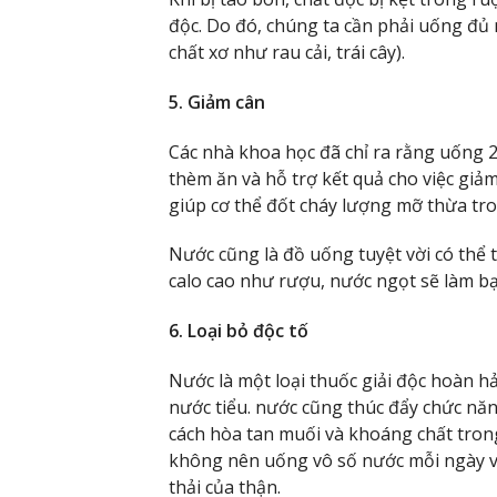
độc. Do đó, chúng ta cần phải uống đủ 
chất xơ như rau cải, trái cây).
5. Giảm cân
Các nhà khoa học đã chỉ ra rằng uống 2
thèm ăn và hỗ trợ kết quả cho việc giả
giúp cơ thể đốt cháy lượng mỡ thừa tro
Nước cũng là đồ uống tuyệt vời có thể
calo cao như rượu, nước ngọt sẽ làm b
6. Loại bỏ độc tố
Nước là một loại thuốc giải độc hoàn hả
nước tiểu. nước cũng thúc đẩy chức năn
cách hòa tan muối và khoáng chất trong
không nên uống vô số nước mỗi ngày vì
thải của thận.