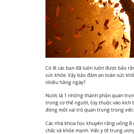
Có lẽ các bạn đã luôn luôn được bảo 
sức khỏe. Vậy bảo đảm an toàn sức khỏe
nhiều hằng ngày?
Nước là 1 những thành phần quan trọn
trong cơ thể người, tùy thuộc vào kích
đóng một vai trò quan trọng trong việc
Các nhà khoa học khuyên rằng uống 8 đ
chắc và khỏe mạnh. Việc y tế trung ươ