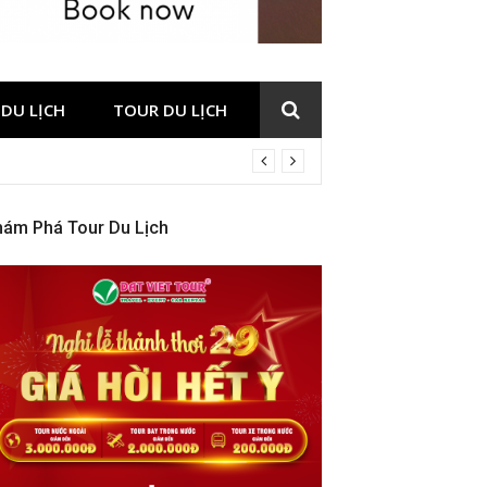
DU LỊCH
TOUR DU LỊCH
hám Phá Tour Du Lịch