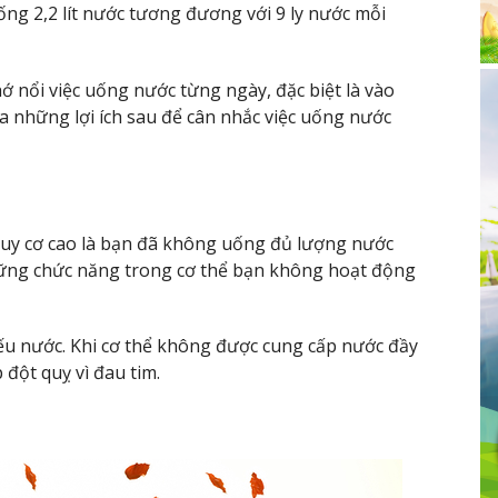
ng 2,2 lít nước tương đương với 9 ly nước mỗi
 nổi việc uống nước từng ngày, đặc biệt là vào
a những lợi ích sau để cân nhắc việc uống nước
nguy cơ cao là bạn đã không uống đủ lượng nước
hững chức năng trong cơ thể bạn không hoạt động
iếu nước. Khi cơ thể không được cung cấp nước đầy
 đột quỵ vì đau tim.