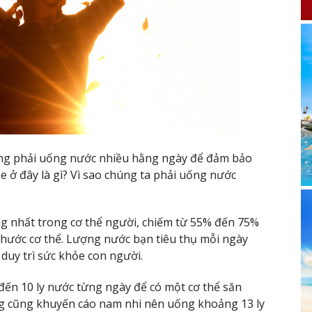
rằng phải uống nước nhiều hằng ngày để đảm bảo
 ở đây là gì? Vì sao chúng ta phải uống nước
g nhất trong cơ thể người, chiếm từ 55% đến 75%
 thước cơ thể. Lượng nước bạn tiêu thụ mỗi ngày
 duy trì sức khỏe con người.
ến 10 ly nước từng ngày để có một cơ thể săn
ng cũng khuyến cáo nam nhi nên uống khoảng 13 ly