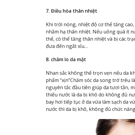
7. Điều hòa thân nhiệt
Khi trời nóng, nhiệt độ cơ thể tăng cao,
nhằm hạ thân nhiệt. Nếu uống quá ít nư
thể, có thể tăng thân nhiệt và bị các t
đưa đến ngất xỉu…
8. chăm lo da mặt
Nhan sắc không thể trọn vẹn nếu da kh
phẩm “xịn”Chăm sóc da song trớ trêu 
nguyên tắc đầu tiên giúp da tươi tắn, 
thiếu nước là da bị khô do không đủ nư
bay hơi tiếp tục ở da vừa làm sạch da vừ
nước thì da bị khô, không đủ chức năng