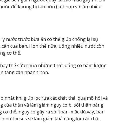
nước để không bị táo bón (kết hợp với ăn nhiều
 ly nước trước bữa ăn có thể giúp chống lại sự
m cân của bạn. Hơn thế nữa, uống nhiều nước còn
ng cơ thể.
 thay thế sửa chữa những thức uống có hàm lượng
ạn tăng cân nhanh hơn.
o nhất khi giúp lọc rửa các chất thải qua mồ hôi và
g của thận và làm giảm nguy cơ bị sỏi thận bằng
 cơ thể, nguy cơ gây ra sỏi thận. mặc dù vậy, bạn
 như theses sẽ làm giảm khả năng lọc các chất