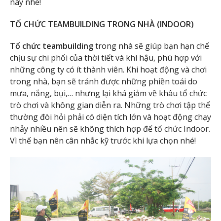
này nhé!
TỔ CHỨC TEAMBUILDING TRONG NHÀ (INDOOR)
Tổ chức teambuilding
trong nhà sẽ giúp bạn hạn chế
chịu sự chi phối của thời tiết và khí hậu, phù hợp với
những công ty có ít thành viên. Khi hoạt động và chơi
trong nhà, bạn sẽ tránh được những phiền toái do
mưa, nắng, bụi,… nhưng lại khá giảm về khâu tổ chức
trò chơi và không gian diễn ra. Những trò chơi tập thể
thường đòi hỏi phải có diện tích lớn và hoạt động chạy
nhảy nhiều nên sẽ không thích hợp để tổ chức Indoor.
Vì thế bạn nên cân nhắc kỹ trước khi lựa chọn nhé!