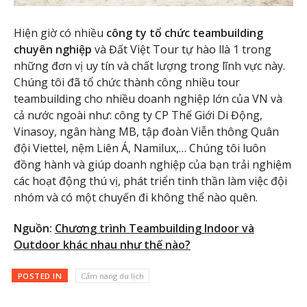
Hiện giờ có nhiều
công ty tổ chức teambuilding
chuyên nghiệp
và Đất Việt Tour tự hào llà 1 trong
những đơn vị uy tín và chất lượng trong lĩnh vực này.
Chúng tôi đã tổ chức thành công nhiều
tour
teambuilding cho nhiều doanh nghiệp lớn của VN và
cả nước ngoài như: công ty CP Thế Giới Di Động,
Vinasoy, ngân hàng MB, tập đoàn Viễn thông Quân
đội Viettel, nệm Liên Á, Namilux,… Chúng tôi luôn
đồng hành và giúp doanh nghiệp của bạn trải nghiệm
các hoạt động thú vị, phát triển tinh thần làm việc đội
nhóm và có một chuyến đi không thể nào quên.
Nguồn:
Chương trình Teambuilding Indoor và
Outdoor khác nhau như thế nào?
POSTED IN
Cẩm nang du lịch