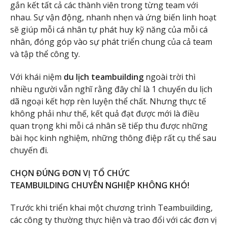
gắn kết tất cả các thành viên trong từng team với
nhau. Sự vận động, nhanh nhẹn và ứng biến linh hoạt
sẽ giúp mỗi cá nhân tự phát huy kỹ năng của mỗi cá
nhân, đóng góp vào sự phát triển chung của cả team
và tập thể công ty.
Với khái niệm
du lịch teambuilding
ngoài trời thì
nhiều người vẫn nghĩ rằng đây chỉ là 1 chuyến du lịch
dã ngoại kết hợp rèn luyện thể chất. Nhưng thực tế
không phải như thế, kết quả đạt được mới là điều
quan trọng khi mỗi cá nhân sẽ tiếp thu được những
bài học kinh nghiệm, những thông điệp rất cụ thể sau
chuyến đi.
CHỌN ĐÚNG ĐƠN VỊ TỔ CHỨC
TEAMBUILDING CHUYÊN NGHIỆP KHÔNG KHÓ!
Trước khi triển khai một chương trình Teambuilding,
các công ty thường thực hiện và trao đổi với các đơn vị