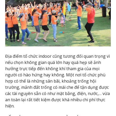
Địa điểm tổ chức indoor cũng tương đối quan trọng vì
nếu chọn không gian quá lớn hay quá hẹp sẽ ảnh
hưởng trực tiếp đến không khí tham gia của mọi
người có hào hứng hay không. Một nơi tổ chức phù
hợp có thể là những sân bãi, khoảng trống hội
trường, mảnh đất trống có mái che để tận dụng được
các tài nguyên sẵn có như mặt bằng, điện, nước,… vừa
an toàn lại rất tiết kiệm được khá nhiều chi phí thực
hiện.