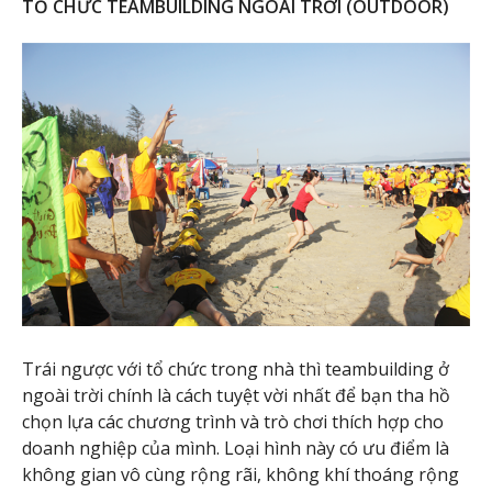
TỔ CHỨC TEAMBUILDING NGOÀI TRỜI (OUTDOOR)
Trái ngược với tổ chức trong nhà thì teambuilding ở
ngoài trời chính là cách tuyệt vời nhất để bạn tha hồ
chọn lựa các chương trình và trò chơi thích hợp cho
doanh nghiệp của mình. Loại hình này có ưu điểm là
không gian vô cùng rộng rãi, không khí thoáng rộng