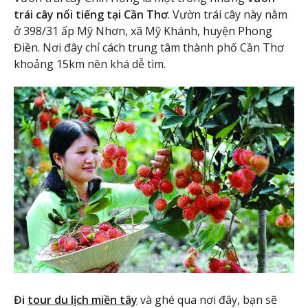
trái cây nổi tiếng tại Cần Thơ
. Vườn trái cây này nằm
ở 398/31 ấp Mỹ Nhơn, xã Mỹ Khánh, huyện Phong
Điền. Nơi đây chỉ cách trung tâm thành phố Cần Thơ
khoảng 15km nên khá dễ tìm.
Đi
tour du lịch miền tây
và ghé qua nơi đây, bạn sẽ