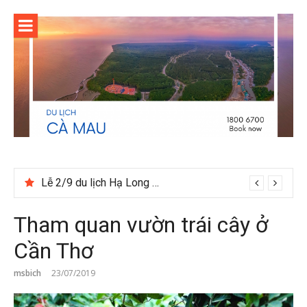
Skip
to
content
Lễ 2/9 du lịch Hạ Long nên đia tour hay tự túc
Tham quan vườn trái cây ở
Cần Thơ
msbich
23/07/2019