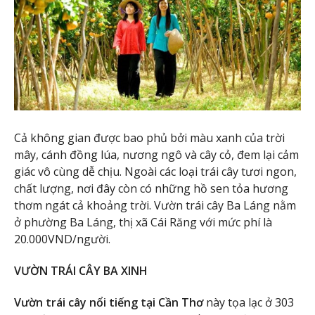
Cả không gian được bao phủ bởi màu xanh của trời
mây, cánh đồng lúa, nương ngô và cây cỏ, đem lại cảm
giác vô cùng dễ chịu. Ngoài các loại trái cây tươi ngon,
chất lượng, nơi đây còn có những hồ sen tỏa hương
thơm ngát cả khoảng trời. Vườn trái cây Ba Láng nằm
ở phường Ba Láng, thị xã Cái Răng với mức phí là
20.000VND/người.
VƯỜN TRÁI CÂY BA XINH
Vườn trái cây nổi tiếng tại Cần Thơ
này tọa lạc ở 303