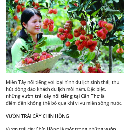
Miền Tây nổi tiếng với loại hình du lịch sinh thái, thu
hút đông đảo khách du lịch mỗi năm. Đặc biệt,
những
vườn trái cây nổi tiếng tại Cần Thơ
là
điểm đến không thể bỏ qua khi vi vu miền sông nước.
VƯỜN TRÁI CÂY CHÍN HỒNG
Vườn trái cây Chín Hồng là một trong những
vườn