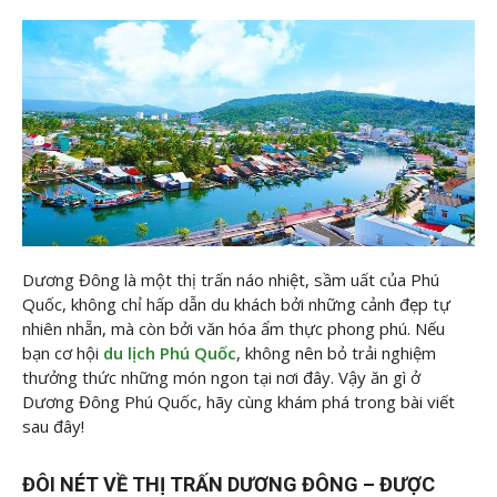
Dương Đông là một thị trấn náo nhiệt, sầm uất của Phú
Quốc, không chỉ hấp dẫn du khách bởi những cảnh đẹp tự
nhiên nhẵn, mà còn bởi văn hóa ẩm thực phong phú. Nếu
bạn cơ hội
du lịch Phú Quốc
, không nên bỏ trải nghiệm
thưởng thức những món ngon tại nơi đây. Vậy ăn gì ở
Dương Đông Phú Quốc, hãy cùng
khám phá trong bài viết
sau đây!
ĐÔI NÉT VỀ THỊ TRẤN DƯƠNG ĐÔNG – ĐƯỢC