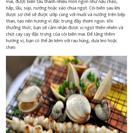
mai, được biến tấu thành nhiều món ngon như nấu cháo,
hấp, lẩu, súp, nướng hoặc xào chua ngọt. Còi biên sau khi
được sơ chế sẽ được ướp cùng với muối và nướng trên bếp
than, tạo nên hương vị đặc trưng đầy thơm ngon. Khi
thưởng thức, bạn sẽ cảm nhận được vị ngọt thiên nhiên và
chút cay cay đặc trưng của còi biên mai. Để tăng thêm
hương vị, bạn có thể ăn kèm với rau húng, dưa leo hoặc
chao.