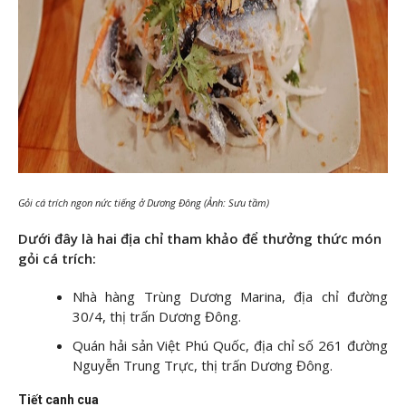
Gỏi cá trích ngon nức tiếng ở Dương Đông (Ảnh: Sưu tầm)
Dưới đây là hai địa chỉ tham khảo để thưởng thức món
gỏi cá trích:
Nhà hàng Trùng Dương Marina, địa chỉ đường
30/4, thị trấn Dương Đông.
Quán hải sản Việt Phú Quốc, địa chỉ số 261 đường
Nguyễn Trung Trực, thị trấn Dương Đông.
Tiết canh cua