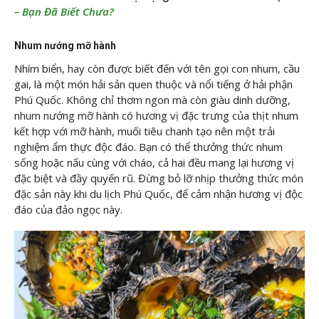
– Bạn Đã Biết Chưa?
Nhum nướng mỡ hành
Nhím biển, hay còn được biết đến với tên gọi con nhum, cầu
gai, là một món hải sản quen thuộc và nổi tiếng ở hải phận
Phú Quốc. Không chỉ thơm ngon mà còn giàu dinh dưỡng,
nhum nướng mỡ hành có hương vị đặc trưng của thịt nhum
kết hợp với mỡ hành, muối tiêu chanh tạo nên một trải
nghiệm ẩm thực độc đáo. Bạn có thể thưởng thức nhum
sống hoặc nấu cùng với cháo, cả hai đều mang lại hương vị
đặc biệt và đầy quyến rũ. Đừng bỏ lỡ nhịp thưởng thức món
đặc sản này khi du lịch Phú Quốc, để cảm nhận hương vị độc
đáo của đảo ngọc này.