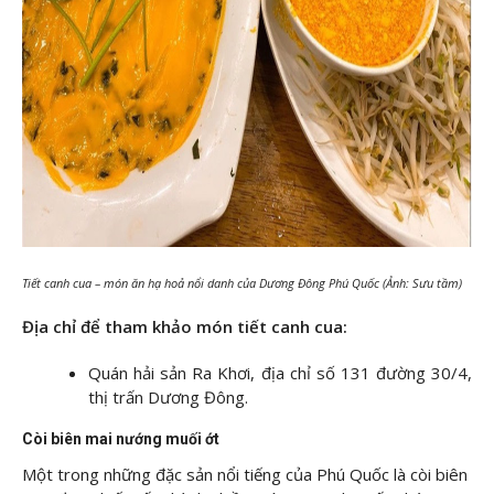
Tiết canh cua – món ăn hạ hoả nổi danh của Dương Đông Phú Quốc (Ảnh: Sưu tầm)
Địa chỉ để tham khảo món tiết canh cua:
Quán hải sản Ra Khơi, địa chỉ số 131 đường 30/4,
thị trấn Dương Đông.
Còi biên mai nướng muối ớt
Một trong những đặc sản nổi tiếng của Phú Quốc là còi biên