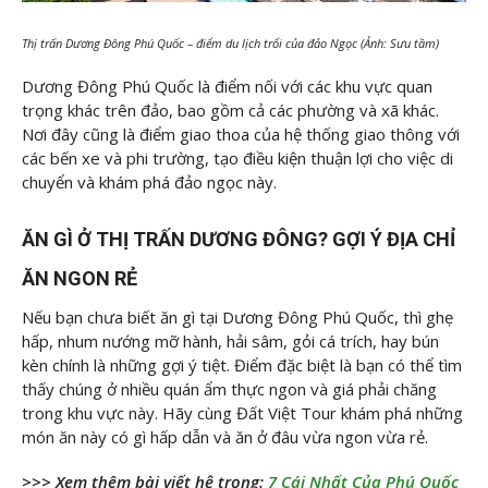
Thị trấn Dương Đông Phú Quốc – điểm du lịch trổi của đảo Ngọc (Ảnh: Sưu tầm)
Dương Đông Phú Quốc là điểm nối với các khu vực quan
trọng khác trên đảo, bao gồm cả các phường và xã khác.
Nơi đây cũng là điểm giao thoa của hệ thống giao thông với
các bến xe và phi trường, tạo điều kiện thuận lợi cho việc di
chuyển và khám phá đảo ngọc này.
ĂN GÌ Ở THỊ TRẤN DƯƠNG ĐÔNG? GỢI Ý ĐỊA CHỈ
ĂN NGON RẺ
Nếu bạn chưa biết ăn gì tại Dương Đông Phú Quốc, thì ghẹ
hấp, nhum nướng mỡ hành, hải sâm, gỏi cá trích, hay bún
kèn chính là những gợi ý tiệt. Điểm đặc biệt là bạn có thể tìm
thấy chúng ở nhiều quán ẩm thực ngon và giá phải chăng
trong khu vực này. Hãy cùng Đất Việt Tour khám phá những
món ăn này có gì hấp dẫn và ăn ở đâu vừa ngon vừa rẻ.
>>> Xem thêm bài viết hệ trọng:
7 Cái Nhất Của Phú Quốc