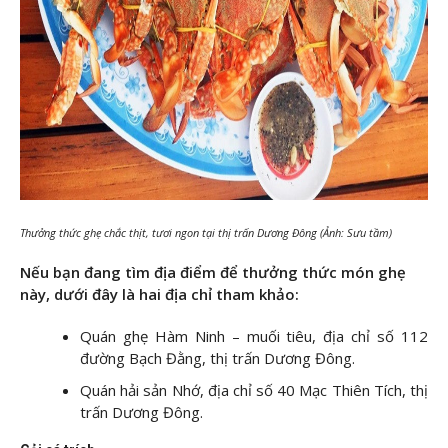
Thưởng thức ghẹ chắc thịt, tươi ngon tại thị trấn Dương Đông (Ảnh: Sưu tầm)
Nếu bạn đang tìm địa điểm để thưởng thức món ghẹ
này, dưới đây là hai địa chỉ tham khảo:
Quán ghẹ Hàm Ninh – muối tiêu, địa chỉ số 112
đường Bạch Đằng, thị trấn Dương Đông.
Quán hải sản Nhớ, địa chỉ số 40 Mạc Thiên Tích, thị
trấn Dương Đông.