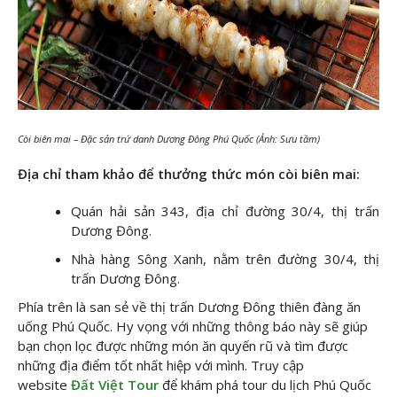
Còi biên mai – Đặc sản trứ danh Dương Đông Phú Quốc (Ảnh: Sưu tầm)
Địa chỉ tham khảo để thưởng thức món còi biên mai:
Quán hải sản 343, địa chỉ đường 30/4, thị trấn
Dương Đông.
Nhà hàng Sông Xanh, nằm trên đường 30/4, thị
trấn Dương Đông.
Phía trên là san sẻ về thị trấn Dương Đông thiên đàng ăn
uống Phú Quốc. Hy vọng với những thông báo này sẽ giúp
bạn chọn lọc được những món ăn quyến rũ và tìm được
những địa điểm tốt nhất hiệp với mình. Truy cập
website
Đất Việt Tour
để khám phá tour du lịch Phú Quốc