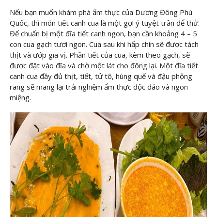
Nếu bạn muốn khám phá ẩm thực của Dương Đông Phú
Quốc, thì món tiết canh cua là một gợi ý tuyệt trần để thử.
Để chuẩn bị một đĩa tiết canh ngon, bạn cần khoảng 4 – 5
con cua gạch tươi ngon. Cua sau khi hấp chín sẽ được tách
thịt và ướp gia vị. Phần tiết của cua, kèm theo gạch, sẽ
được đặt vào đĩa và chờ một lát cho đông lại. Một đĩa tiết
canh cua đầy đủ thịt, tiết, tử tô, húng quế và đậu phộng
rang sẽ mang lại trải nghiệm ẩm thực độc đáo và ngon
miệng.