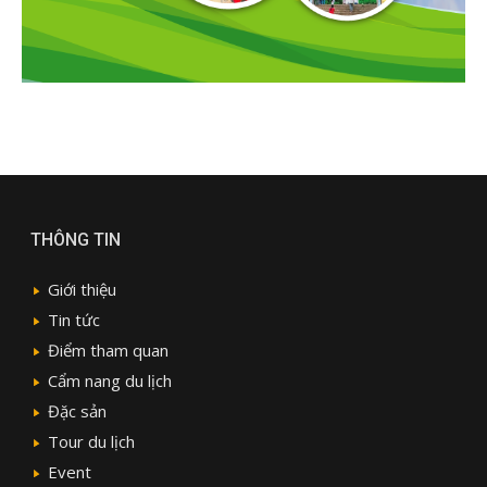
THÔNG TIN
Giới thiệu
Tin tức
Điểm tham quan
Cẩm nang du lịch
Đặc sản
Tour du lịch
Event