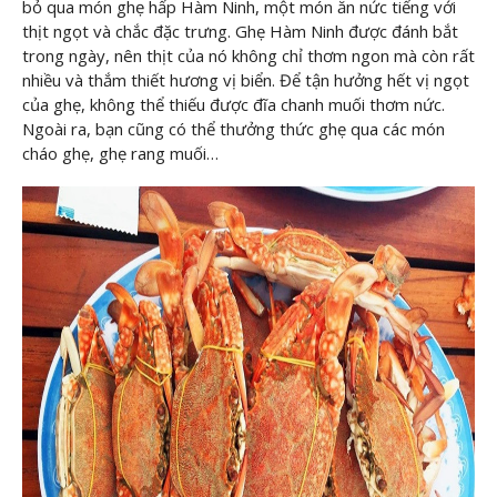
bỏ qua món ghẹ hấp Hàm Ninh, một món ăn nức tiếng với
thịt ngọt và chắc đặc trưng. Ghẹ Hàm Ninh được đánh bắt
trong ngày, nên thịt của nó không chỉ thơm ngon mà còn rất
nhiều và thắm thiết hương vị biển. Để tận hưởng hết vị ngọt
của ghẹ, không thể thiếu được đĩa chanh muối thơm nức.
Ngoài ra, bạn cũng có thể thưởng thức ghẹ qua các món
cháo ghẹ, ghẹ rang muối…