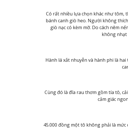
Có rất nhiều lựa chọn khác như tôm, 
bánh canh giò heo. Người không thích
giò nạc có kèm mỡ. Do cách nêm nếm 
không nhạt 
Hành lá xắt nhuyễn và hành phi là hai
ca
Cùng đó là đĩa rau thơm gồm tía tô, cải
cảm giác ngon
45.000 đồng một tô không phải là mức ch