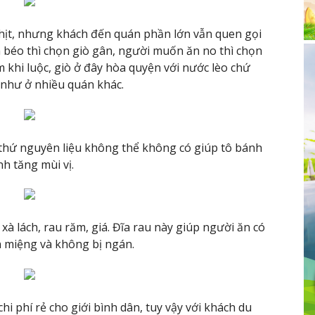
thịt, nhưng khách đến quán phần lớn vẫn quen gọi
 béo thì chọn giò gân, người muốn ăn no thì chọn
khi luộc, giò ở đây hòa quyện với nước lèo chứ
như ở nhiều quán khác.
 thứ nguyên liệu không thể không có giúp tô bánh
nh tăng mùi vị.
 xà lách, rau răm, giá. Đĩa rau này giúp người ăn có
 miệng và không bị ngán.
i phí rẻ cho giới bình dân, tuy vậy với khách du