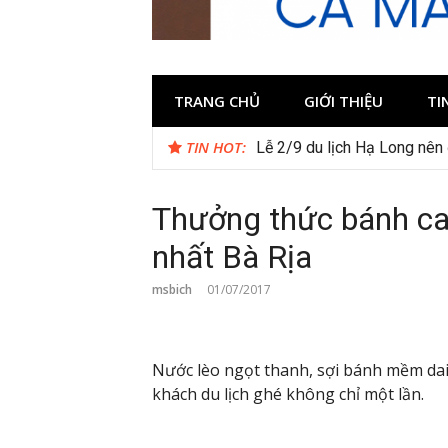
TRANG CHỦ
GIỚI THIỆU
TI
TIN HOT:
Du lịch Ninh Bình tháng 12 
Thưởng thức bánh can
nhất Bà Rịa
msbich
01/07/2017
Nước lèo ngọt thanh, sợi bánh mềm da
khách du lịch ghé không chỉ một lần.