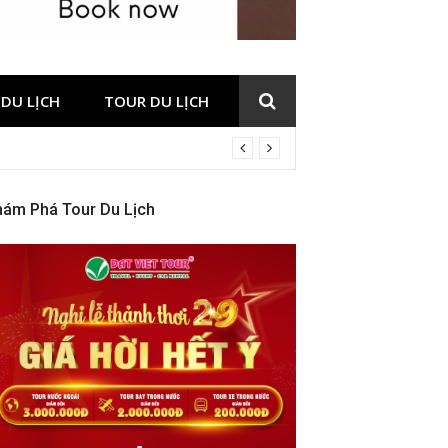
DU LỊCH
TOUR DU LỊCH
hám Phá Tour Du Lịch