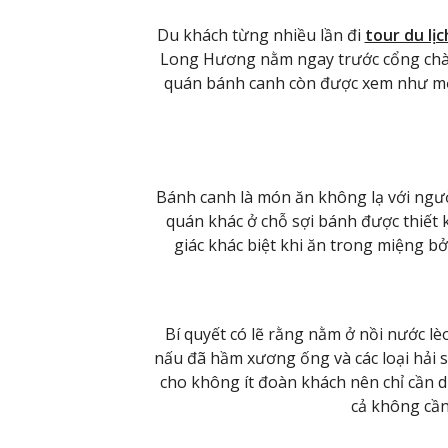
Du khách từng nhiều lần đi
tour du lị
Long Hương nằm ngay trước cổng chào 
quán bánh canh còn được xem như mộ
Bánh canh là món ăn không lạ với ngư
quán khác ở chỗ sợi bánh được thiết 
giác khác biệt khi ăn trong miệng bở
Bí quyết có lẽ rằng nằm ở nồi nước lè
nấu đã hầm xương ống và các loại hải s
cho không ít đoàn khách nên chỉ cần d
cả không cần