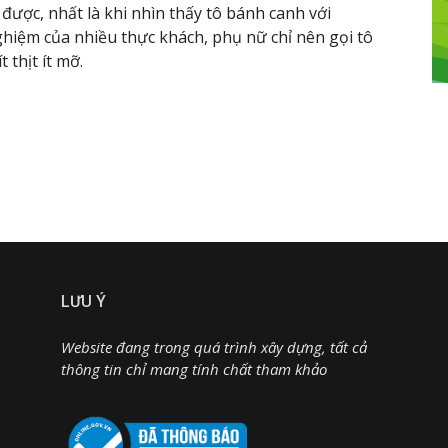
n được, nhất là khi nhìn thấy tô bánh canh với
hiệm của nhiều thực khách, phụ nữ chỉ nên gọi tô
 thịt ít mỡ.
LƯU Ý
Website đang trong quá trình xây dựng, tất cả
thông tin chỉ mang tính chất tham khảo