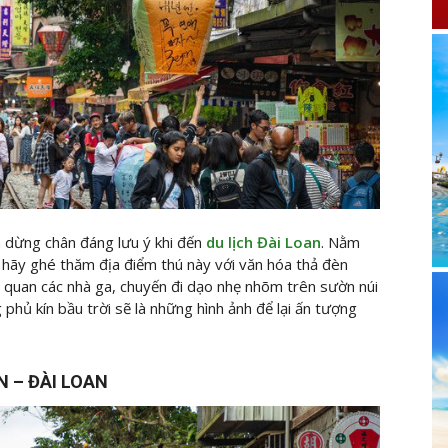
dừng chân đáng lưu ý khi đến
du lịch Đài Loan
. Nằm
, hãy ghé thăm địa điểm thú này với văn hóa thả đèn
 quan các nhà ga, chuyến đi dạo nhẹ nhõm trên sườn núi
phủ kín bầu trời sẽ là những hình ảnh để lại ấn tượng
N – ĐÀI LOAN