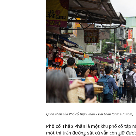
Quan cảnh của Phố cổ Thập Phần – Đài Loan (ảnh: sưu tầm)
Phố cổ Thập Phần
là một khu phố cổ tấp 
một thị trấn đường sắt cũ vẫn còn giữ được