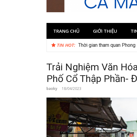
TRANG CHỦ
GIỚI THIỆU
TI
TIN HOT:
Thời gian tham quan Phong
Trải Nghiệm Văn Hó
Phố Cổ Thập Phần- Đ
baoky
18/04/2023