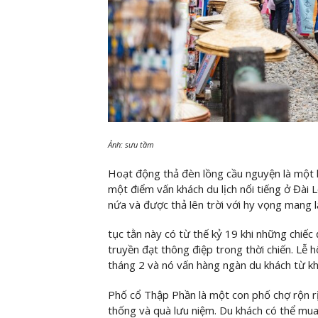
Ảnh: sưu tầm
Hoạt động thả đèn lồng cầu nguyện là một 
một điểm vấn khách du lịch nổi tiếng ở Đài 
nứa và được thả lên trời với hy vọng mang l
tục tằn này có từ thế kỷ 19 khi những chiếc
truyền đạt thông điệp trong thời chiến. Lễ 
tháng 2 và nó vấn hàng ngàn du khách từ khắ
Phố cổ Thập Phần là một con phố chợ rộn rị
thống và quà lưu niệm. Du khách có thể mu