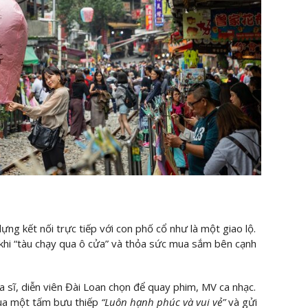
ng kết nối trực tiếp với con phố cổ như là một giao lộ.
 khi “tàu chạy qua ô cửa” và thỏa sức mua sắm bên cạnh
a sĩ, diễn viên Đài Loan chọn để quay phim, MV ca nhạc.
ua một tấm bưu thiếp
“Luôn hạnh phúc và vui vẻ”
và gửi