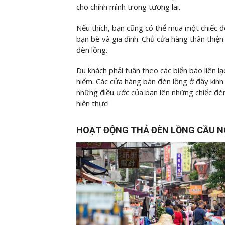
cho chính mình trong tương lai.
Nếu thích, bạn cũng có thể mua một chiếc đè
bạn bè và gia đình. Chủ cửa hàng thân thiện
đèn lồng.
Du khách phải tuân theo các biển báo liên 
hiểm. Các cửa hàng bán đèn lồng ở đây kinh
những điều ước của bạn lên những chiếc đèn
hiện thực!
HOẠT ĐỘNG THẢ ĐÈN LỒNG CẦU 