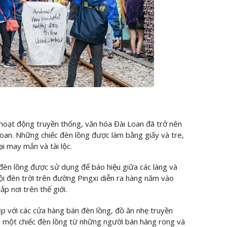
hoạt động truyền thống, văn hóa Đài Loan đã trở nên
Loan. Những chiếc đèn lồng được làm bằng giấy và tre,
ại may mắn và tài lộc.
 đèn lồng được sử dụng để báo hiệu giữa các làng và
hội đèn trời trên đường Pingxi diễn ra hàng năm vào
p nơi trên thế giới.
p với các cửa hàng bán đèn lồng, đồ ăn nhẹ truyền
a một chiếc đèn lồng từ những người bán hàng rong và