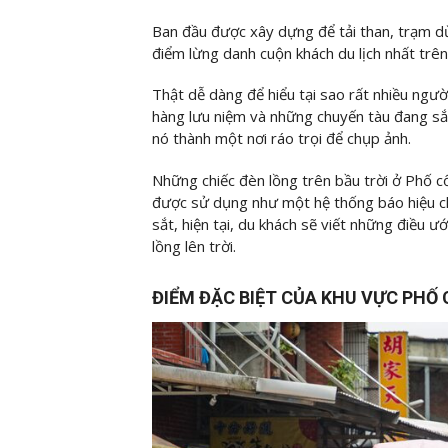
Ban đầu được xây dựng để tải than, trạm 
điểm lừng danh cuộn khách du lịch nhất trên
Thật dễ dàng để hiểu tại sao rất nhiều ngư
hàng lưu niệm và những chuyến tàu đang sắ
nó thành một nơi ráo trọi để chụp ảnh.
Những chiếc đèn lồng trên bầu trời ở Phố 
được sử dụng như một hệ thống báo hiệu c
sắt, hiện tại, du khách sẽ viết những điều 
lồng lên trời.
ĐIỂM ĐẶC BIỆT CỦA KHU VỰC PHỐ