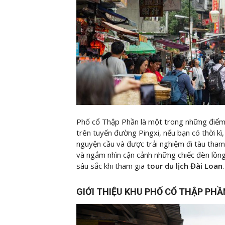
Phố cổ Thập Phần là một trong những điểm 
trên tuyến đường Pingxi, nếu bạn có thời kì
nguyện cầu và được trải nghiệm đi tàu tham
và ngắm nhìn cận cảnh những chiếc đèn lồng 
sâu sắc khi tham gia
tour du lịch Đài Loan
.
GIỚI THIỆU KHU PHỐ CỔ THẬP PHẦ