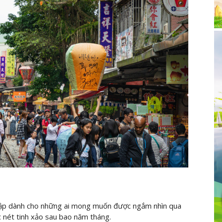
nập dành cho những ai mong muốn được ngắm nhìn qua
 nét tinh xảo sau bao năm tháng.