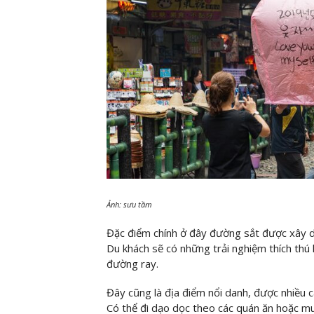
Ảnh: sưu tầm
Đặc điểm chính ở đây đường sắt được xây dự
Du khách sẽ có những trải nghiệm thích thú
đường ray.
Đây cũng là địa điểm nổi danh, được nhiều c
Có thể đi dạo dọc theo các quán ăn hoặc m