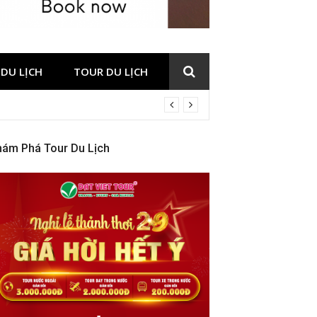
DU LỊCH
TOUR DU LỊCH
hám Phá Tour Du Lịch