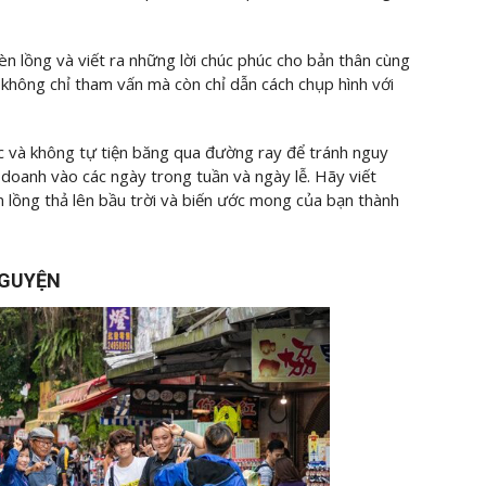
n lồng và viết ra những lời chúc phúc cho bản thân cùng
 không chỉ tham vấn mà còn chỉ dẫn cách chụp hình với
lạc và không tự tiện băng qua đường ray để tránh nguy
 doanh vào các ngày trong tuần và ngày lễ. Hãy viết
 lồng thả lên bầu trời và biến ước mong của bạn thành
NGUYỆN