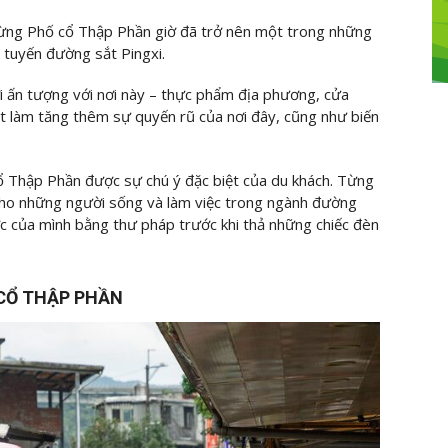
dừng Phố cổ Thập Phần giờ đã trở nên một trong những
 tuyến đường sắt Pingxi.
ời ấn tượng với nơi này – thực phẩm địa phương, cửa
t làm tăng thêm sự quyến rũ của nơi đây, cũng như biến
cổ Thập Phần được sự chú ý đặc biệt của du khách. Từng
ho những người sống và làm việc trong ngành đường
ước của mình bằng thư pháp trước khi thả những chiếc đèn
 CỔ THẬP PHẦN