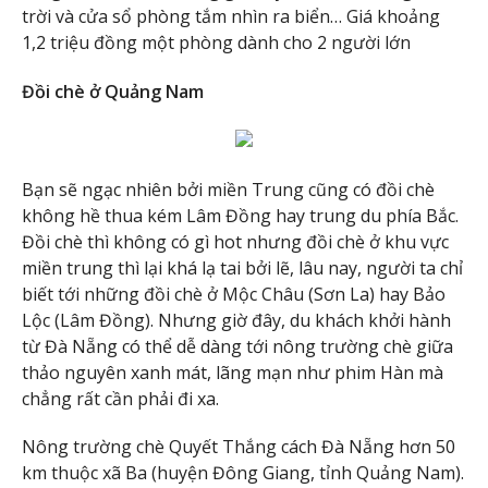
trời và cửa sổ phòng tắm nhìn ra biển… Giá khoảng
1,2 triệu đồng một phòng dành cho 2 người lớn
Đồi chè ở Quảng Nam
Bạn sẽ ngạc nhiên bởi miền Trung cũng có đồi chè
không hề thua kém Lâm Đồng hay trung du phía Bắc.
Đồi chè thì không có gì hot nhưng đồi chè ở khu vực
miền trung thì lại khá lạ tai bởi lẽ, lâu nay, người ta chỉ
biết tới những đồi chè ở Mộc Châu (Sơn La) hay Bảo
Lộc (Lâm Đồng). Nhưng giờ đây, du khách khởi hành
từ Đà Nẵng có thể dễ dàng tới nông trường chè giữa
thảo nguyên xanh mát, lãng mạn như phim Hàn mà
chẳng rất cần phải đi xa.
Nông trường chè Quyết Thắng cách Đà Nẵng hơn 50
km thuộc xã Ba (huyện Đông Giang, tỉnh Quảng Nam).