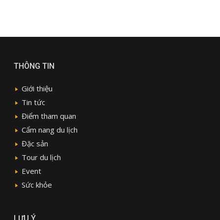
THÔNG TIN
Giới thiệu
Tin tức
Điểm tham quan
Cẩm nang du lịch
Đặc sản
Tour du lịch
Event
Sức khỏe
LƯU Ý