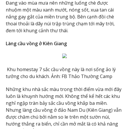
Đang vào mùa mưa nên những luống chè được
nhuộm một màu xanh mướt, nóng sốt, xua tan cái
nắng gay gắt của miền trung bộ. Bên cạnh đồi chè
thoai thoải là dãy núi trập trùng chạm tới mây trời,
đem tới khung cảnh thư thái.
Làng cầu vồng ở Kiên Giang
Khu homestay 7 sắc cầu vồng này là nơi sống ảo lý
tưởng cho du khách. Ảnh: FB Thảo Thường Camp
Những khu nhà sắc màu trong thời điểm vừa mới đây
luôn là khuynh hướng mới. Không thể kể hết các khu
nghỉ ngập tràn bảy sắc cầu vồng khắp ba miền.
Nhưng làng cầu vồng ở đảo Nam Du (Kiên Giang) vẫn
được chăm chú bởi nằm so le trên một sườn núi,
hướng thẳng ra biển, chỉ cần mở mắt là có khả năng