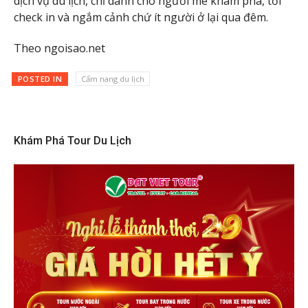
dịch vụ du lịch, chỉ dành cho người mê khám phá, tới
check in và ngắm cảnh chứ ít người ở lại qua đêm.
Theo ngoisao.net
POSTED IN
Cẩm nang du lịch
Khám Phá Tour Du Lịch