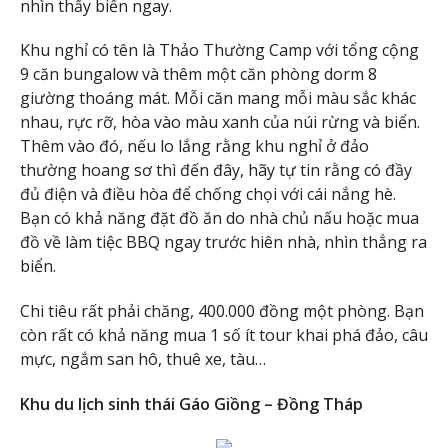
nhìn thấy biển ngay.
Khu nghỉ có tên là Thảo Thường Camp với tổng cộng
9 căn bungalow và thêm một căn phòng dorm 8
giường thoáng mát. Mỗi căn mang mỗi màu sắc khác
nhau, rực rỡ, hòa vào màu xanh của núi rừng và biển.
Thêm vào đó, nếu lo lắng rằng khu nghỉ ở đảo
thường hoang sơ thì đến đây, hãy tự tin rằng có đầy
đủ điện và điều hòa để chống chọi với cái nắng hè.
Bạn có khả năng đặt đồ ăn do nhà chủ nấu hoặc mua
đồ về làm tiệc BBQ ngay trước hiên nhà, nhìn thẳng ra
biển.
Chi tiêu rất phải chăng, 400.000 đồng một phòng. Bạn
còn rất có khả năng mua 1 số ít tour khai phá đảo, câu
mực, ngắm san hô, thuê xe, tàu…
Khu du lịch sinh thái Gáo Giồng – Đồng Tháp