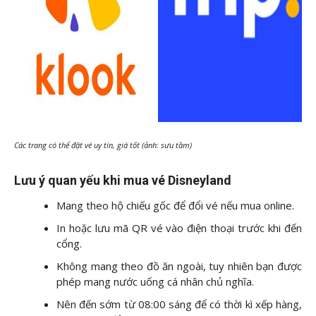
Các trang có thể đặt vé uy tín, giá tốt (ảnh: sưu tầm)
Lưu ý quan yếu khi mua vé Disneyland
Mang theo hộ chiếu gốc để đổi vé nếu mua online.
In hoặc lưu mã QR vé vào điện thoại trước khi đến
cổng.
Không mang theo đồ ăn ngoài, tuy nhiên bạn được
phép mang nước uống cá nhân chủ nghĩa.
Nên đến sớm từ 08:00 sáng để có thời kì xếp hàng,