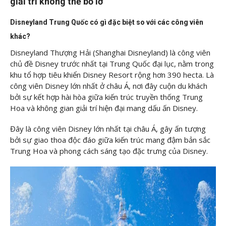
giải trí không thể bỏ lỡ
Disneyland Trung Quốc có gì đặc biệt so với các công viên
khác?
Disneyland Thượng Hải (Shanghai Disneyland) là công viên
chủ đề Disney trước nhất tại Trung Quốc đại lục, nằm trong
khu tổ hợp tiêu khiển Disney Resort rộng hơn 390 hecta. Là
công viên Disney lớn nhất ở châu Á, nơi đây cuộn du khách
bởi sự kết hợp hài hòa giữa kiến trúc truyền thống Trung
Hoa và không gian giải trí hiện đại mang dấu ấn Disney.
Đây là công viên Disney lớn nhất tại châu Á, gây ấn tượng
bởi sự giao thoa độc đáo giữa kiến trúc mang đậm bản sắc
Trung Hoa và phong cách sáng tạo đặc trưng của Disney.