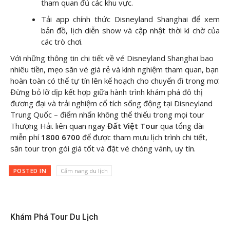
tham quan đủ các khu vực.
Tải app chính thức Disneyland Shanghai để xem
bản đồ, lịch diễn show và cập nhật thời kì chờ của
các trò chơi.
Với những thông tin chi tiết về vé Disneyland Shanghai bao
nhiêu tiền, mẹo săn vé giá rẻ và kinh nghiệm tham quan, bạn
hoàn toàn có thể tự tín lên kế hoạch cho chuyến đi trong mơ.
Đừng bỏ lỡ dịp kết hợp giữa hành trình khám phá đô thị
đương đại và trải nghiệm cổ tích sống động tại Disneyland
Trung Quốc – điểm nhấn không thể thiếu trong mọi tour
Thượng Hải. liên quan ngay
Đất Việt Tour
qua tổng đài
miễn phí
1800 6700
để được tham mưu lịch trình chi tiết,
săn tour trọn gói giá tốt và đặt vé chóng vánh, uy tín.
POSTED IN
Cẩm nang du lịch
Khám Phá Tour Du Lịch