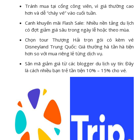
Tránh mua tại cổng công viên, vì giá thường cao
hơn và dễ “cháy vé” vào cuối tuần.
Canh khuyến mãi Flash Sale: Nhiều nền tảng du lịch
có đợt giảm giá sâu trong ngày lễ hoặc theo mùa.
Chọn tour Thượng Hải trọn gói có kèm vé
Disneyland Trung Quốc: Giá thường hà tằn hà tiện
hơn so với mua riêng lẻ từng dịch vụ.
Săn mã giảm giá từ các blogger du lịch uy tín: Đây
là cách nhiều bạn trẻ tần tiện 10% – 15% cho vé.