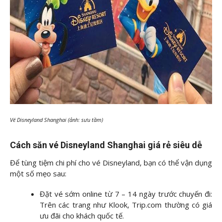
Vé Disneyland Shanghai (ảnh: sưu tầm)
Cách săn vé Disneyland Shanghai giá rẻ siêu dễ
Để tùng tiệm chi phí cho vé Disneyland, bạn có thể vận dụng
một số mẹo sau:
Đặt vé sớm online từ 7 – 14 ngày trước chuyến đi:
Trên các trang như Klook, Trip.com thường có giá
ưu đãi cho khách quốc tế.