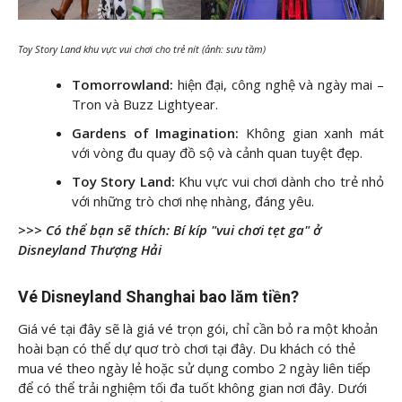
Toy Story Land khu vực vui chơi cho trẻ nít (ảnh: sưu tầm)
Tomorrowland:
hiện đại, công nghệ và ngày mai –
Tron và Buzz Lightyear.
Gardens of Imagination:
Không gian xanh mát
với vòng đu quay đồ sộ và cảnh quan tuyệt đẹp.
Toy Story Land:
Khu vực vui chơi dành cho trẻ nhỏ
với những trò chơi nhẹ nhàng, đáng yêu.
>>> Có thể bạn sẽ thích:
Bí kíp "vui chơi tẹt ga" ở
Disneyland Thượng Hải
Vé Disneyland Shanghai bao lăm tiền?
Giá vé tại đây sẽ là giá vé trọn gói, chỉ cần bỏ ra một khoản
hoài bạn có thể dự quơ trò chơi tại đây. Du khách có thẻ
mua vé theo ngày lẻ hoặc sử dụng combo 2 ngày liên tiếp
để có thể trải nghiệm tối đa tuốt không gian nơi đây. Dưới