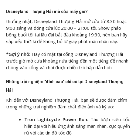
Disneyland Thượng Hải mở cửa mấy giờ?
thường nhật, Disneyland Thượng Hải mở cửa từ 8:30 hoặc
9:00 sáng và đóng cửa lúc 20:00 – 21:00 tối. Show pháo
bông buổi tối tại lâu đài bắt đầu khoảng 19:30, nên bạn hãy
sắp xếp thời kì để không bỏ lỡ giây phút mãn nhãn này.
*Gợi ý nhỏ:
Hãy có mặt tại cổng Disneyland Thượng Hải
trước giờ mở cửa khoảng nửa tiếng đến một tiếng để nhanh
chóng vào cổng và chơi được nhiều trò hấp dẫn hơn.
Những trải nghiệm "đỉnh cao" chỉ có tại Disneyland Thượng
Hải
Khi đến với Disneyland Thượng Hải, bạn sẽ được đắm chìm
trong những trải nghiệm đậm chất điện ảnh và kỳ ảo:
Tron Lightcycle Power Run:
Tàu lượn siêu tốc
hiện đại với hiệu ứng ánh sáng mãn nhãn, cực quyến
rũ với các tín đồ tốc độ.