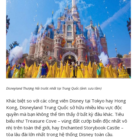
Disneyland Thượng Hải trước nhất tại Trung Quốc (ảnh: sưu tầm)
Khác biệt so với các công viên Disney tại Tokyo hay Hong
Kong, Disneyland Trung Quốc sở hữu nhiều khu vực độc
quyền mà bạn không thể tìm thấy ở bất kỳ đâu khác. Tiêu
biểu như Treasure Cove – vùng đất cướp biển độc nhất vô
nhị trên toàn thế giới, hay Enchanted Storybook Castle –
tòa lâu đài lớn nhất trong hệ thống Disney toàn cầu.