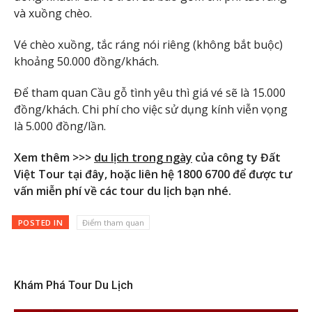
và xuồng chèo.
Vé chèo xuồng, tắc ráng nói riêng (không bắt buộc)
khoảng 50.000 đồng/khách.
Để tham quan Cầu gỗ tình yêu thì giá vé sẽ là 15.000
đồng/khách. Chi phí cho việc sử dụng kính viễn vọng
là 5.000 đồng/lần.
Xem thêm >>>
du lịch trong ngày
của công ty Đất
Việt Tour tại đây, hoặc liên hệ 1800 6700 để được tư
vấn miễn phí về các tour du lịch bạn nhé.
POSTED IN
Điểm tham quan
Khám Phá Tour Du Lịch