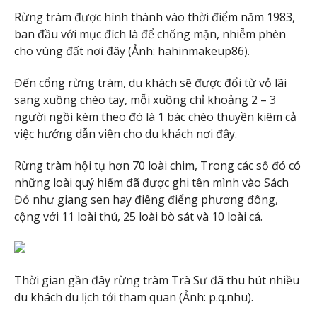
Rừng tràm được hình thành vào thời điểm năm 1983,
ban đầu với mục đích là để chống mặn, nhiễm phèn
cho vùng đất nơi đây (Ảnh: hahinmakeup86).
Đến cổng rừng tràm, du khách sẽ được đổi từ vỏ lãi
sang xuồng chèo tay, mỗi xuồng chỉ khoảng 2 – 3
người ngồi kèm theo đó là 1 bác chèo thuyền kiêm cả
việc hướng dẫn viên cho du khách nơi đây.
Rừng tràm hội tụ hơn 70 loài chim, Trong các số đó có
những loài quý hiếm đã được ghi tên mình vào Sách
Đỏ như giang sen hay điêng điểng phương đông,
cộng với 11 loài thú, 25 loài bò sát và 10 loài cá.
Thời gian gần đây rừng tràm Trà Sư đã thu hút nhiều
du khách du lịch tới tham quan (Ảnh: p.q.nhu).