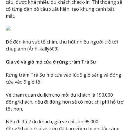
câu, được khá nhiều du khách check-in. Thi thoảng sẽ
có từng đàn bồ câu xuất hiện, tạo khung cảnh bắt
mắt.
Để đến khu vực tổ chim, thu hút nhiều người trẻ tới
chụp ảnh (Ảnh: kally609).
Giá vé và giờ mở cửa ở rừng tràm Trà Sư
Rừng tràm Trà Sư mở cửa vào lúc 5 giờ sáng và đóng
cửa vào 9 giờ tối.
Vé tham quan du lịch cho mỗi du khách là 190.000
đồng/khách, nếu đi đông hơn sẽ có mức chi phí hỗ trợ
tốt hơn.
Nếu đi đủ 7 du khách, giá vé chỉ còn 95.000
đồng/khách. Giá vé trên đã bao gồm chi phí tắc ráng