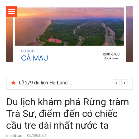
Skip
to
content
Du lịch Ninh Bình tháng 12 có gì đáng trải nghiệm
Lễ 2/9 du lịch Hạ Long nên đia tour hay tự túc
Du lịch khám phá Rừng tràm
Trà Sư, điểm đến có chiếc
cầu tre dài nhất nước ta
minhtran
09/09/2021