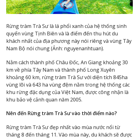
Rừng tràm Trà Sư là lá phổi xanh của hệ thống sinh
quyển vùng Tịnh Biên và là điểm đến thu hút du
khách nhất của địa phương này nói riêng và vùng Tây
Nam Bộ nói chung (Ảnh: nguyenanhtuan).
Nằm cách thành phố Châu Đốc, An Giang khoảng 30
km về phía Tây Nam và thành phố Long Xuyên
khoảng 60 km, rừng tràm Trà Sư với diện tích 845ha
vùng lõi và 643 ha vùng đệm nằm trong hệ thống các
khu rừng đặc dụng của Việt Nam, được công nhận là
khu bảo vệ cảnh quan năm 2005.
Nên đến Rừng tràm Trà Sư vào thời điểm nào?
Rừng tràm Trà Sư đẹp nhất vào mùa nước nổi từ
tháng 8 đến tháng 11. Vào mùa này, du khách sẽ được