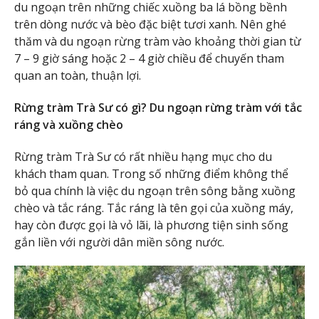
du ngoạn trên những chiếc xuồng ba lá bồng bềnh
trên dòng nước và bèo đặc biệt tươi xanh. Nên ghé
thăm và du ngoạn rừng tràm vào khoảng thời gian từ
7 – 9 giờ sáng hoặc 2 – 4 giờ chiều để chuyến tham
quan an toàn, thuận lợi.
Rừng tràm Trà Sư có gì? Du ngoạn rừng tràm với tắc
ráng và xuồng chèo
Rừng tràm Trà Sư có rất nhiều hạng mục cho du
khách tham quan. Trong số những điểm không thể
bỏ qua chính là việc du ngoạn trên sông bằng xuồng
chèo và tắc ráng. Tắc ráng là tên gọi của xuồng máy,
hay còn được gọi là vỏ lãi, là phương tiện sinh sống
gắn liền với người dân miền sông nước.