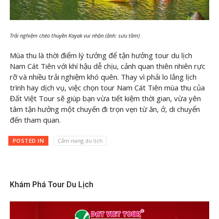
Trải nghiệm chèo thuyền Kayak vui nhộn (ảnh: sưu tầm)
Mùa thu là thời điểm lý tưởng để tận hưởng tour du lịch
Nam Cát Tiên với khí hậu dễ chịu, cảnh quan thiên nhiên rực
rỡ và nhiều trải nghiệm khó quên. Thay vì phải lo lắng lịch
trình hay dịch vụ, việc chọn tour Nam Cát Tiên mùa thu của
Đất Việt Tour sẽ giúp bạn vừa tiết kiệm thời gian, vừa yên
tâm tận hưởng một chuyến đi trọn vẹn từ ăn, ở, di chuyển
đến tham quan.
POSTED IN
Cẩm nang du lịch
Khám Phá Tour Du Lịch