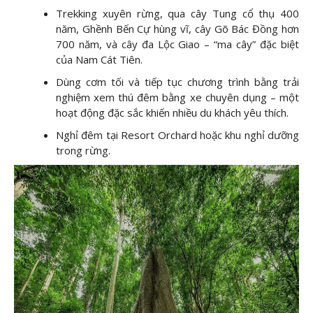
Trekking xuyên rừng, qua cây Tung cổ thụ 400
năm, Ghềnh Bến Cự hùng vĩ, cây Gõ Bác Đồng hơn
700 năm, và cây đa Lộc Giao – “ma cây” đặc biệt
của Nam Cát Tiên.
Dùng cơm tối và tiếp tục chương trình bằng trải
nghiệm xem thú đêm bằng xe chuyên dụng – một
hoạt động đặc sắc khiến nhiều du khách yêu thích.
Nghỉ đêm tại Resort Orchard hoặc khu nghỉ dưỡng
trong rừng.