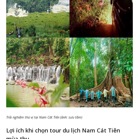
Trải nghiệm thú vị tại Nam Cát Tiên (ảnh: sưu tầm)
Lợi ích khi chọn tour du lịch Nam Cát Tiên
mùa thu