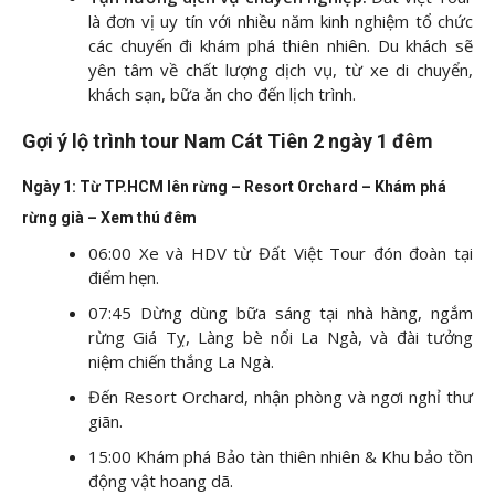
là đơn vị uy tín với nhiều năm kinh nghiệm tổ chức
các chuyến đi khám phá thiên nhiên. Du khách sẽ
yên tâm về chất lượng dịch vụ, từ xe di chuyển,
khách sạn, bữa ăn cho đến lịch trình.
Gợi ý lộ trình tour Nam Cát Tiên 2 ngày 1 đêm
Ngày 1: Từ TP.HCM lên rừng – Resort Orchard – Khám phá
rừng già – Xem thú đêm
06:00 Xe và HDV từ Đất Việt Tour đón đoàn tại
điểm hẹn.
07:45 Dừng dùng bữa sáng tại nhà hàng, ngắm
rừng Giá Tỵ, Làng bè nổi La Ngà, và đài tưởng
niệm chiến thắng La Ngà.
Đến Resort Orchard, nhận phòng và ngơi nghỉ thư
giãn.
15:00 Khám phá Bảo tàn thiên nhiên & Khu bảo tồn
động vật hoang dã.