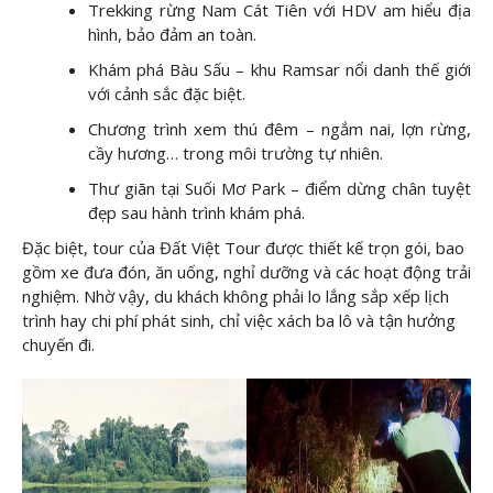
Trekking rừng Nam Cát Tiên với HDV am hiểu địa
hình, bảo đảm an toàn.
Khám phá Bàu Sấu – khu Ramsar nổi danh thế giới
với cảnh sắc đặc biệt.
Chương trình xem thú đêm – ngắm nai, lợn rừng,
cầy hương… trong môi trường tự nhiên.
Thư giãn tại Suối Mơ Park – điểm dừng chân tuyệt
đẹp sau hành trình khám phá.
Đặc biệt, tour của Đất Việt Tour được thiết kế trọn gói, bao
gồm xe đưa đón, ăn uống, nghỉ dưỡng và các hoạt động trải
nghiệm. Nhờ vậy, du khách không phải lo lắng sắp xếp lịch
trình hay chi phí phát sinh, chỉ việc xách ba lô và tận hưởng
chuyến đi.