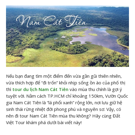
Nếu bạn đang tìm một điểm đến vừa gần gũi thiên nhiên,
vừa thích hợp để “đi trốn” khỏi nhịp sống ồn ào của phố thị
thì
tour du lịch Nam Cát Tiên
vào mùa thu chính là gợi ý
tuyệt vời. Nằm cách TP.HCM chỉ khoảng 150km, Vườn Quốc
gia Nam Cát Tiên là “lá phổi xanh” rộng lớn, nơi lưu giữ hệ
sinh thái rừng nhiệt đới phong phú và nguyên sơ. Vậy, có
nên đi tour Nam Cát Tiên mùa thu không? Hãy cùng Đất
Việt Tour khám phá dưới bài viết này!