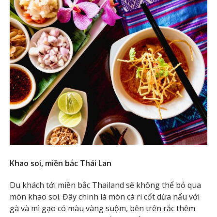
Khao soi, miền bắc Thái Lan
Du khách tới miền bắc Thailand sẽ không thể bỏ qua
món khao soi. Đây chính là món cà ri cốt dừa nấu với
gà và mì gạo có màu vàng suộm, bên trên rắc thêm