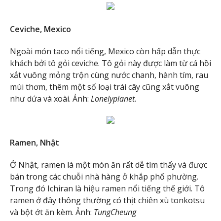
Ceviche, Mexico
Ngoài món taco nổi tiếng, Mexico còn hấp dẫn thực
khách bởi tô gỏi ceviche. Tô gỏi này được làm từ cá hồi
xắt vuông mỏng trộn cùng nước chanh, hành tím, rau
mùi thơm, thêm một số loại trái cây cũng xắt vuông
như dứa và xoài. Ảnh:
Lonelyplanet
.
Ramen, Nhật
Ở Nhật, ramen là một món ăn rất dễ tìm thấy và được
bán trong các chuỗi nhà hàng ở khắp phố phường.
Trong đó Ichiran là hiệu ramen nổi tiếng thế giới. Tô
ramen ở đây thông thường có thịt chiên xù tonkotsu
và bột ớt ăn kèm. Ảnh:
TungCheung