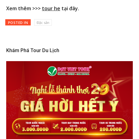
Xem thêm >>>
tour he
tại đây.
POSTED IN
Đặc sản
Khám Phá Tour Du Lịch