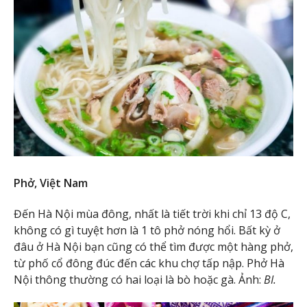
Phở, Việt Nam
Đến Hà Nội mùa đông, nhất là tiết trời khi chỉ 13 độ C,
không có gì tuyệt hơn là 1 tô phở nóng hổi. Bất kỳ ở
đâu ở Hà Nội bạn cũng có thể tìm được một hàng phở,
từ phố cổ đông đúc đến các khu chợ tấp nập. Phở Hà
Nội thông thường có hai loại là bò hoặc gà. Ảnh:
BI.