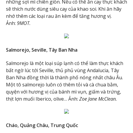
những sợi mì chiên giòn. Nếu có thể ăn cay thực khách
sẽ thích nước dùng siêu cay của khao soi. Khi ăn hãy
nhớ thêm các loại rau ăn kèm để tăng hương vị.
Ảnh:
9MOT.
Salmorejo, Seville, Tây Ban Nha
Salmorejo là một loại súp lạnh có thể làm thực khách
bất ngờ lúc tới Seville, thủ phủ vùng Andalucia, Tây
Ban Nha đồng thời là thành phố nóng nhất châu Âu.
Một tô salmorejo luôn có thêm tỏi và cà chua bằm,
quyện với hương vị của bánh mì vụn, giấm và trứng,
thịt lợn muối Iberico, olive… Ảnh:
Zoe Jane McClean.
Cháo, Quảng Châu, Trung Quốc