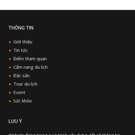
THÔNG TIN
Giới thiệu
Tin tức
Điểm tham quan
Cẩm nang du lịch
Đặc sản
Tour du lịch
Event
Sức khỏe
LƯU Ý
Website đang trong quá trình xây dựng, tất cả thông tin