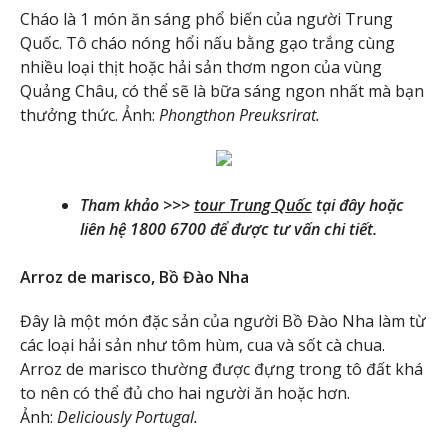
Cháo là 1 món ăn sáng phổ biến của người Trung
Quốc. Tô cháo nóng hổi nấu bằng gạo trắng cùng
nhiều loại thịt hoặc hải sản thơm ngon của vùng
Quảng Châu, có thể sẽ là bữa sáng ngon nhất mà bạn
thưởng thức. Ảnh:
Phongthon Preuksrirat.
Tham khảo >>>
tour Trung Quốc
tại đây hoặc
liên hệ 1800 6700 để được tư vấn chi tiết.
Arroz de marisco, Bồ Đào Nha
Đây là một món đặc sản của người Bồ Đào Nha làm từ
các loại hải sản như tôm hùm, cua và sốt cà chua.
Arroz de marisco thường được đựng trong tô đất khá
to nên có thể đủ cho hai người ăn hoặc hơn.
Ảnh:
Deliciously Portugal.