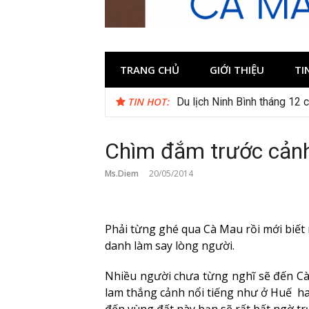
TRANG CHỦ
GIỚI THIỆU
TI
TIN HOT:
Du lịch Ninh Bình tháng 12 
Chìm đắm trước cảnh
Ms.Diem
20/05/2014
Phải từng ghé qua Cà Mau rồi mới biết
danh làm say lòng người.
Nhiều người chưa từng nghĩ sẽ đến Cà
lam thắng cảnh nổi tiếng như ở Huế h