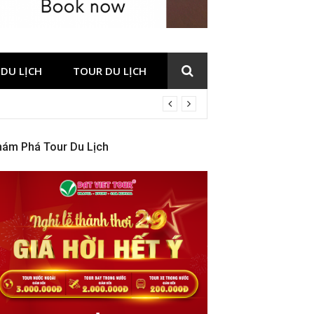
DU LỊCH
TOUR DU LỊCH
hám Phá Tour Du Lịch