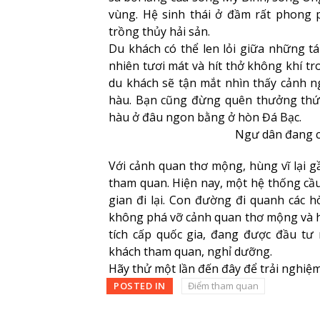
vùng. Hệ sinh thái ở đầm rất phong 
trồng thủy hải sản.
Du khách có thể len lỏi giữa những t
nhiên tươi mát và hít thở không khí tr
du khách sẽ tận mắt nhìn thấy cảnh n
hàu. Bạn cũng đừng quên thưởng thức
hàu ở đâu ngon bằng ở hòn Đá Bạc.
Ngư dân đang c
Với cảnh quan thơ mộng, hùng vĩ lại 
tham quan. Hiện nay, một hệ thống cầu
gian đi lại. Con đường đi quanh các 
không phá vỡ cảnh quan thơ mộng và h
tích cấp quốc gia, đang được đầu tư
khách tham quan, nghỉ dưỡng.
Hãy thử một lần đến đây để trải nghiệm
POSTED IN
Điểm tham quan