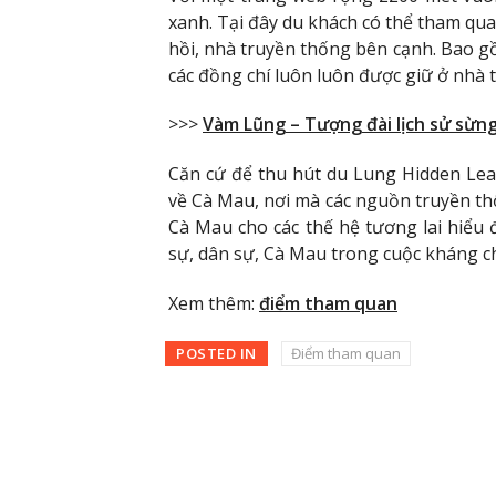
xanh. Tại đây du khách có thể tham qu
hồi, nhà truyền thống bên cạnh. Bao g
các đồng chí luôn luôn được giữ ở nhà 
>>>
Vàm Lũng – Tượng đài lịch sử sừn
Căn cứ để thu hút du Lung Hidden Leaf
về Cà Mau, nơi mà các nguồn truyền t
Cà Mau cho các thế hệ tương lai hiểu
sự, dân sự, Cà Mau trong cuộc kháng ch
Xem thêm:
điểm tham quan
POSTED IN
Điểm tham quan