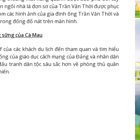
an ngôi nhà lá đơn sơ của Trần Văn Thời được phục
ồm các hình ảnh của gia đình ông Trần Văn Thời và
trong đống đổ nát trên màn hình.
g sững của Cà Mau
 của các khách du lịch đến tham quan và tìm hiểu
hống của giáo dục cách mạng của Đảng và nhân dân
 đấu tranh dân tộc sâu sắc hơn về phòng thủ quân
iến.