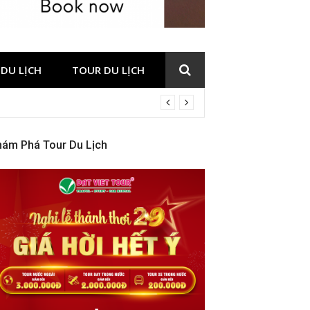
DU LỊCH
TOUR DU LỊCH
hám Phá Tour Du Lịch