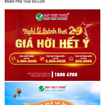
Khám Phá Tour Du Lịch