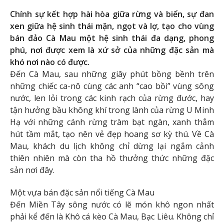
Chính sự kết hợp hài hòa giữa rừng và biển, sự đan
xen giữa hệ sinh thái mặn, ngọt và lợ, tạo cho vùng
bán đảo Cà Mau một hệ sinh thái đa dạng, phong
phú, nơi được xem là xứ sở của những đặc sản mà
khó nơi nào có được.
Đến Cà Mau, sau những giây phút bồng bềnh trên
những chiếc ca-nô cùng các anh “cao bồi” vùng sông
nước, len lỏi trong các kinh rạch của rừng đước, hay
tận hưởng bầu không khí trong lành của rừng U Minh
Hạ với những cánh rừng tràm bạt ngàn, xanh thẳm
hút tầm mắt, tạo nên vẻ đẹp hoang sơ kỳ thú. Về Cà
Mau, khách du lịch không chỉ dừng lại ngắm cảnh
thiên nhiên mà còn tha hồ thưởng thức những đặc
sản nơi đây.
Một vựa bán đặc sản nổi tiếng Cà Mau
Đến Miền Tây sông nước có lẽ món khô ngon nhất
phải kể đến là Khô cá kèo Cà Mau, Bạc Liêu. Không chỉ