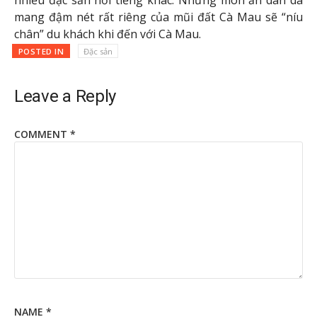
mang đậm nét rất riêng của mũi đất Cà Mau sẽ “níu
chân” du khách khi đến với Cà Mau.
POSTED IN
Đặc sản
Leave a Reply
COMMENT
*
NAME
*