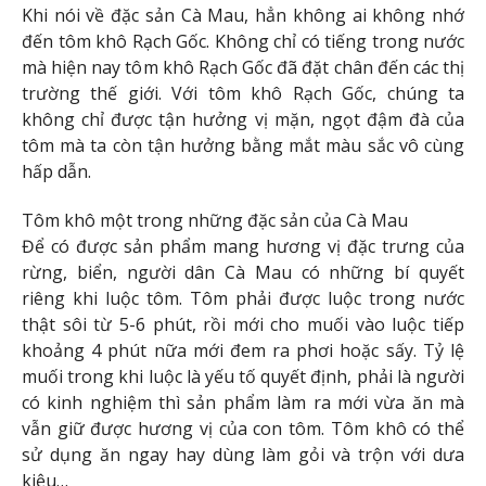
Khi nói về đặc sản Cà Mau, hẳn không ai không nhớ
đến tôm khô Rạch Gốc. Không chỉ có tiếng trong nước
mà hiện nay tôm khô Rạch Gốc đã đặt chân đến các thị
trường thế giới. Với tôm khô Rạch Gốc, chúng ta
không chỉ được tận hưởng vị mặn, ngọt đậm đà của
tôm mà ta còn tận hưởng bằng mắt màu sắc vô cùng
hấp dẫn.
Tôm khô một trong những đặc sản của Cà Mau
Để có được sản phẩm mang hương vị đặc trưng của
rừng, biển, người dân Cà Mau có những bí quyết
riêng khi luộc tôm. Tôm phải được luộc trong nước
thật sôi từ 5-6 phút, rồi mới cho muối vào luộc tiếp
khoảng 4 phút nữa mới đem ra phơi hoặc sấy. Tỷ lệ
muối trong khi luộc là yếu tố quyết định, phải là người
có kinh nghiệm thì sản phẩm làm ra mới vừa ăn mà
vẫn giữ được hương vị của con tôm. Tôm khô có thể
sử dụng ăn ngay hay dùng làm gỏi và trộn với dưa
kiệu…