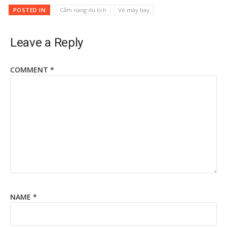
POSTED IN
Cẩm nang du lịch
Vé máy bay
Leave a Reply
COMMENT
*
NAME
*