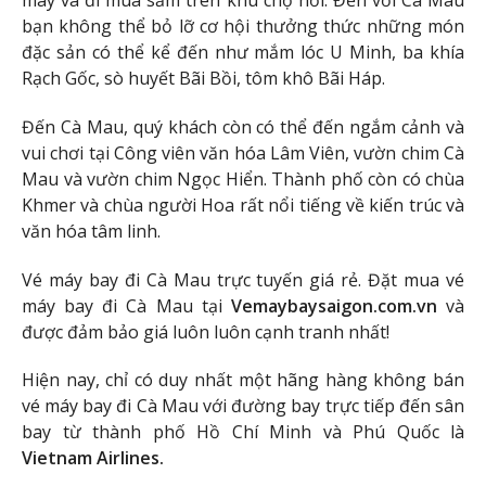
bạn không thể bỏ lỡ cơ hội thưởng thức những món
đặc sản có thể kể đến như mắm lóc U Minh, ba khía
Rạch Gốc, sò huyết Bãi Bồi, tôm khô Bãi Háp.
Đến Cà Mau, quý khách còn có thể đến ngắm cảnh và
vui chơi tại Công viên văn hóa Lâm Viên, vườn chim Cà
Mau và vườn chim Ngọc Hiển. Thành phố còn có chùa
Khmer và chùa người Hoa rất nổi tiếng về kiến trúc và
văn hóa tâm linh.
Vé máy bay đi Cà Mau trực tuyến giá rẻ. Đặt mua vé
máy bay đi Cà Mau tại
Vemaybaysaigon.com.vn
và
được đảm bảo giá luôn luôn cạnh tranh nhất!
Hiện nay, chỉ có duy nhất một hãng hàng không bán
vé máy bay đi Cà Mau với đường bay trực tiếp đến sân
bay từ thành phố Hồ Chí Minh và Phú Quốc là
Vietnam Airlines.