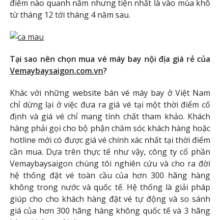
điểm nào quanh năm nhưng tiện nhất là vào mùa khô
từ tháng 12 tới tháng 4 năm sau.
Tại sao nên chọn mua vé máy bay nội địa giá rẻ của
Vemaybaysaigon.com.vn
?
Khác với những website bán vé máy bay ở Việt Nam
chỉ dừng lại ở việc đưa ra giá vé tại một thời điểm cố
định và giá vé chỉ mang tính chất tham khảo. Khách
hàng phải gọi cho bộ phận chăm sóc khách hàng hoặc
hotline mới có được giá vé chính xác nhất tại thời điểm
cần mua. Dựa trên thực tế như vậy, công ty cổ phần
Vemaybaysaigon chúng tôi nghiên cứu và cho ra đời
hệ thống đặt vé toàn cầu của hơn 300 hãng hàng
không trong nước và quốc tế. Hệ thống là giải pháp
giúp cho cho khách hàng đặt vé tự động và so sánh
giá của hơn 300 hãng hàng không quốc tế và 3 hãng