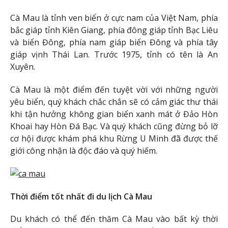
Cà Mau là tỉnh ven biển ở cực nam của Việt Nam, phía
bắc giáp tỉnh Kiên Giang, phía đông giáp tỉnh Bạc Liêu
và biển Đông, phía nam giáp biển Đông và phía tây
giáp vịnh Thái Lan. Trước 1975, tỉnh có tên là An
Xuyên.
Cà Mau là một điểm đến tuyệt vời với những người
yêu biển, quý khách chắc chắn sẽ có cảm giác thư thái
khi tận hưởng không gian biển xanh mát ở Đảo Hòn
Khoai hay Hòn Đá Bạc. Và quý khách cũng đừng bỏ lỡ
cơ hội được khám phá khu Rừng U Minh đã được thế
giới công nhận là độc đáo và quý hiếm.
Thời điểm tốt nhất đi du lịch Cà Mau
Du khách có thể đến thăm Cà Mau vào bất kỳ thời