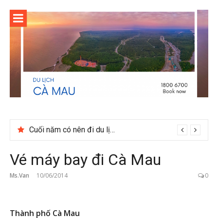
Skip
to
content
Cuối năm có nên đi du lịch Phú Quốc không?
Vé máy bay đi Cà Mau
Ms.Van
10/06/2014
0
Thành phố Cà Mau