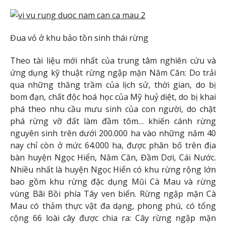
Đua vỏ ở khu bảo tồn sinh thái rừng
Theo tài liệu mới nhất của trung tâm nghiên cứu và
ứng dụng kỹ thuật rừng ngập mặn Năm Căn: Do trải
qua những thăng trầm của lịch sử, thời gian, do bị
bom đạn, chất độc hoá học của Mỹ huỷ diệt, do bị khai
phá theo nhu cầu mưu sinh của con người, do chặt
phá rừng vỡ đất làm đầm tôm… khiến cánh rừng
nguyên sinh trên dưới 200.000 ha vào những năm 40
nay chỉ còn ở mức 64.000 ha, được phân bố trên địa
bàn huyện Ngọc Hiển, Năm Căn, Đầm Dơi, Cái Nước.
Nhiều nhất là huyện Ngọc Hiển có khu rừng rộng lớn
bao gồm khu rừng đặc dụng Mũi Cà Mau và rừng
vùng Bãi Bồi phía Tây ven biển. Rừng ngập mặn Cà
Mau có thảm thực vật đa dạng, phong phú, có tổng
cộng 66 loài cây được chia ra: Cây rừng ngập mặn