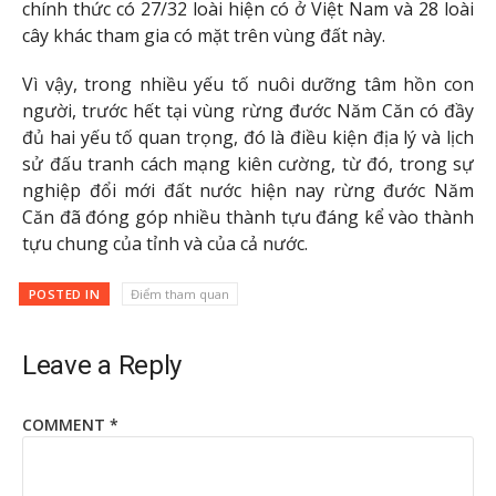
chính thức có 27/32 loài hiện có ở Việt Nam và 28 loài
cây khác tham gia có mặt trên vùng đất này.
Vì vậy, trong nhiều yếu tố nuôi dưỡng tâm hồn con
người, trước hết tại vùng rừng đước Năm Căn có đầy
đủ hai yếu tố quan trọng, đó là điều kiện địa lý và lịch
sử đấu tranh cách mạng kiên cường, từ đó, trong sự
nghiệp đổi mới đất nước hiện nay rừng đước Năm
Căn đã đóng góp nhiều thành tựu đáng kể vào thành
tựu chung của tỉnh và của cả nước.
POSTED IN
Điểm tham quan
Leave a Reply
COMMENT
*