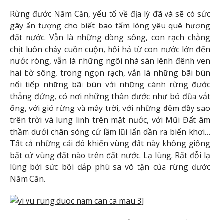
Rừng đước Năm Căn, yếu tố về địa lý đã và sẽ có sức
gây ấn tượng cho biết bao tấm lòng yêu quê hương
đất nước. Vẫn là những dòng sông, con rạch chằng
chịt luôn chảy cuồn cuộn, hối hả từ con nước lớn đến
nước ròng, vẫn là những ngôi nhà sàn lênh đênh ven
hai bờ sông, trong ngọn rạch, vẫn là những bãi bùn
nối tiếp những bãi bùn với những cánh rừng đước
thẳng đứng, có nơi những thân đước như bó đũa vắt
ống, với gió rừng và mây trời, với những đêm đầy sao
trên trời và lung linh trên mặt nước, với Mũi Đất âm
thầm dưới chân sóng cứ lầm lũi lấn dần ra biển khơi…
Tất cả những cái đó khiến vùng đất này không giống
bất cứ vùng đất nào trên đất nước. Lạ lùng. Rất đỗi lạ
lùng bởi sức bồi đắp phù sa vô tận của rừng đước
Năm Căn.