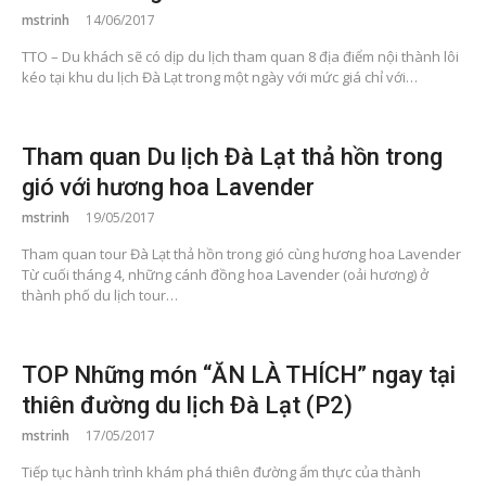
mstrinh
14/06/2017
TTO – Du khách sẽ có dịp du lịch tham quan 8 địa điểm nội thành lôi
kéo tại khu du lịch Đà Lạt trong một ngày với mức giá chỉ với…
Tham quan Du lịch Đà Lạt thả hồn trong
gió với hương hoa Lavender
mstrinh
19/05/2017
Tham quan tour Đà Lạt thả hồn trong gió cùng hương hoa Lavender
Từ cuối tháng 4, những cánh đồng hoa Lavender (oải hương) ở
thành phố du lịch tour…
TOP Những món “ĂN LÀ THÍCH” ngay tại
thiên đường du lịch Đà Lạt (P2)
mstrinh
17/05/2017
Tiếp tục hành trình khám phá thiên đường ẩm thực của thành