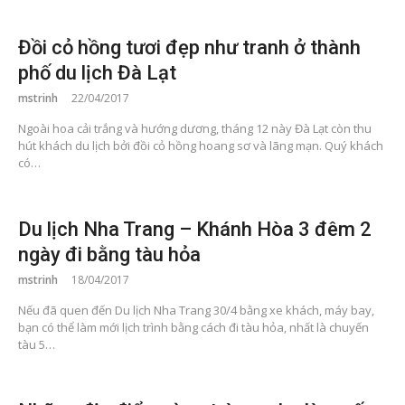
Đồi cỏ hồng tươi đẹp như tranh ở thành
phố du lịch Đà Lạt
mstrinh
22/04/2017
Ngoài hoa cải trắng và hướng dương, tháng 12 này Đà Lạt còn thu
hút khách du lịch bởi đồi cỏ hồng hoang sơ và lãng mạn. Quý khách
có…
Du lịch Nha Trang – Khánh Hòa 3 đêm 2
ngày đi bằng tàu hỏa
mstrinh
18/04/2017
Nếu đã quen đến Du lịch Nha Trang 30/4 bằng xe khách, máy bay,
bạn có thể làm mới lịch trình bằng cách đi tàu hỏa, nhất là chuyến
tàu 5…