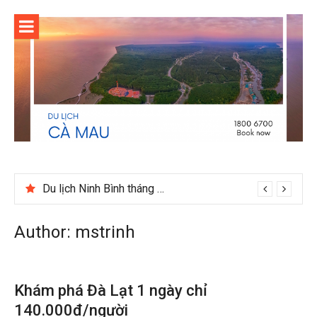
Skip
to
content
Du lịch Ninh Bình tháng 12 có gì đáng trải nghiệm
Author:
mstrinh
Khám phá Đà Lạt 1 ngày chỉ
140.000đ/người