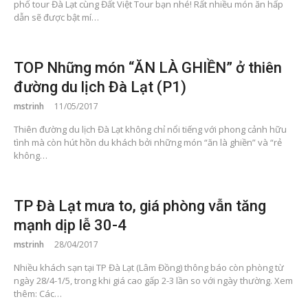
phố tour Đà Lạt cùng Đất Việt Tour bạn nhé! Rất nhiều món ăn hấp
dẫn sẽ được bật mí…
TOP Những món “ĂN LÀ GHIỀN” ở thiên
đường du lịch Đà Lạt (P1)
mstrinh
11/05/2017
Thiên đường du lịch Đà Lạt không chỉ nổi tiếng với phong cảnh hữu
tình mà còn hút hồn du khách bởi những món “ăn là ghiền” và “rẻ
không…
TP Đà Lạt mưa to, giá phòng vẫn tăng
mạnh dịp lễ 30-4
mstrinh
28/04/2017
Nhiều khách sạn tại TP Đà Lạt (Lâm Đồng) thông báo còn phòng từ
ngày 28/4-1/5, trong khi giá cao gấp 2-3 lần so với ngày thường. Xem
thêm: Các…