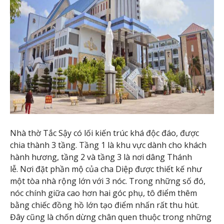
Nhà thờ Tắc Sậy có lối kiến trúc khá độc đáo, được
chia thành 3 tầng. Tầng 1 là khu vực dành cho khách
hành hương, tầng 2 và tầng 3 là nơi dâng Thánh
lễ. Nơi đặt phần mộ của cha Diệp được thiết kế như
một tòa nhà rộng lớn với 3 nóc. Trong những số đó,
nóc chính giữa cao hơn hai góc phụ, tô điểm thêm
bằng chiếc đồng hồ lớn tạo điểm nhấn rất thu hút.
Đây cũng là chốn dừng chân quen thuộc trong những