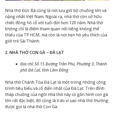
Nhà thờ Đức Bà cũng là nơi lưu giữ bộ chuông lớn và
nặng nhất Việt Nam. Ngoài ra, nhà thờ còn sở hữu
chiếc đồng hồ cổ với tuổi đời hơn 120 năm. Nhà thờ
không chỉ là điểm tham quan nổi tiếng không thể
thiếu của TP HCM, mà còn là nơi hẹn hò yêu thích của
giới trẻ Sài Thành.
2. NHÀ THỜ CON GÀ – ĐÀ LẠT
Địa chỉ: Số 15 Đường Trần Phú, Phường 3, Thành
phố Đà Lạt, tỉnh Lâm Đồng
Nhà thờ Chánh Tòa Đà Lạt là một trong những công
trình tiêu biểu và cổ điển nhất của Đà Lạt. Trên đỉnh
tháp chuông của ngôi nhà thờ này có gắn hình con gà
lớn rất đặc biệt, đó cũng là lí do vì sao nhà thờ thường
được gọi là nhà thờ Con Gà.