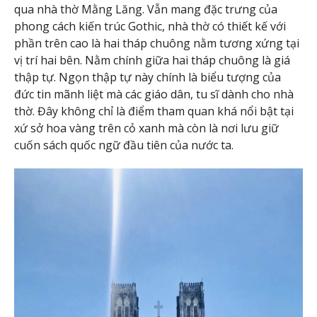
qua nhà thờ Mằng Lăng. Vẫn mang đặc trưng của
phong cách kiến trúc Gothic, nhà thờ có thiết kế với
phần trên cao là hai tháp chuông nằm tương xứng tại
vị trí hai bên. Nằm chính giữa hai tháp chuông là giá
thập tự. Ngọn thập tự này chính là biểu tượng của
đức tin mãnh liệt mà các giáo dân, tu sĩ dành cho nhà
thờ. Đây không chỉ là điểm tham quan khá nổi bật tại
xứ sở hoa vàng trên cỏ xanh mà còn là nơi lưu giữ
cuốn sách quốc ngữ đầu tiên của nước ta.