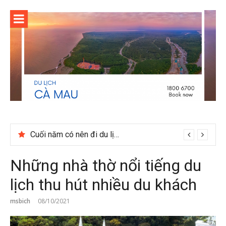
Skip
to
content
Cuối năm có nên đi du lịch Phú Quốc không?
Những nhà thờ nổi tiếng du
lịch thu hút nhiều du khách
msbich
08/10/2021