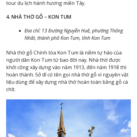
tour du lịch hành hương miền Tây.
4. NHÀ THỜ GỖ – KON TUM
Địa chỉ: 13 Đường Nguyễn Huệ, phường Thống
Nhất, thành phố Kon Tum, tỉnh Kon Tum
Nhà thờ gỗ Chính tòa Kon Tum là niềm tự hào của
người dân Kon Tum từ bao đời nay. Nhà thờ được
khởi công xây dựng vào năm 1913, đến năm 1918 thì
hoàn thành. Sở dĩ có tên gọi nhà thờ gỗ vì nguyên vật
liệu dùng để xây dựng nhà thờ hoàn toàn bằng gỗ cà
chít.