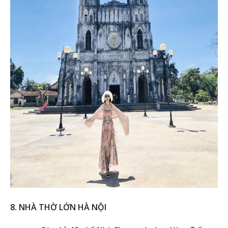
8. NHÀ THỜ LỚN HÀ NỘI