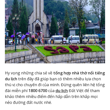
Hy vọng những chia sẻ về
tổng hợp nhà thờ nổi tiếng
du lịch
trên đây đã giúp bạn có thêm nhiều lựa chọn
thú vị cho chuyến đi của mình. Đừng quên liên hệ tổng
đài miễn phí
1800 6700
của
du lich
Đất Việt để tham
khảo thêm nhiều điểm đến hấp dẫn trên khắp mọi
nẻo đường đất nước nhé.