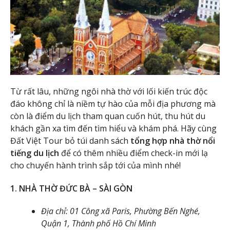
Từ rất lâu, những ngôi nhà thờ với lối kiến trúc độc
đáo không chỉ là niềm tự hào của mỗi địa phương mà
còn là điểm du lịch tham quan cuốn hút, thu hút du
khách gần xa tìm đến tìm hiểu và khám phá. Hãy cùng
Đất Việt Tour bỏ túi danh sách
tổng hợp nhà thờ nổi
tiếng du lịch
để có thêm nhiều điểm check-in mới lạ
cho chuyến hành trình sắp tới của mình nhé!
1. NHÀ THỜ ĐỨC BÀ – SÀI GÒN
Địa chỉ: 01 Công xã Paris, Phường Bến Nghé,
Quận 1, Thành phố Hồ Chí Minh