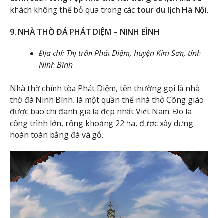
khách không thể bỏ qua trong các
tour du lịch Hà Nội
.
9. NHÀ THỜ ĐÁ PHÁT DIỆM – NINH BÌNH
Địa chỉ: Thị trấn Phát Diệm, huyện Kim Sơn, tỉnh
Ninh Bình
Nhà thờ chính tòa Phát Diệm, tên thường gọi là nhà
thờ đá Ninh Bình, là một quần thể nhà thờ Công giáo
được báo chí đánh giá là đẹp nhất Việt Nam. Đó là
công trình lớn, rộng khoảng 22 ha, được xây dựng
hoàn toàn bằng đá và gỗ.