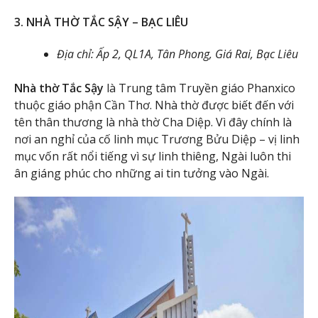
3. NHÀ THỜ TẮC SẬY – BẠC LIÊU
Địa chỉ: Ấp 2, QL1A, Tân Phong, Giá Rai, Bạc Liêu
Nhà thờ Tắc Sậy
là Trung tâm Truyền giáo Phanxico
thuộc giáo phận Cần Thơ. Nhà thờ được biết đến với
tên thân thương là nhà thờ Cha Diệp. Vì đây chính là
nơi an nghỉ của cố linh mục Trương Bửu Diệp – vị linh
mục vốn rất nổi tiếng vì sự linh thiêng, Ngài luôn thi
ân giáng phúc cho những ai tin tưởng vào Ngài.