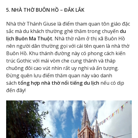
5. NHÀ THỜ BUÔN HỒ – ĐẮK LẮK
Nhà thờ Thánh Giuse là điểm tham quan tôn giáo đặc
sắc mà du khách thường ghé thăm trong chuyến
du
lịch Buôn Ma Thuột
. Nhà thờ nằm ở thị xã Buôn Hồ
nên người dân thường gọi với cái tên quen là nhà thờ
Buôn Hồ. Khu thánh đường này có phong cách kiến
trúc Gothic với mái vòm che cung thánh và tháp
chuông đôi cao vút nhìn rất uy nghi và ấn tượng.
Đừng quên lưu điểm thăm quan này vào danh
sách
tổng hợp nhà thờ nổi tiếng du lịch
nếu có dịp
đến đây!