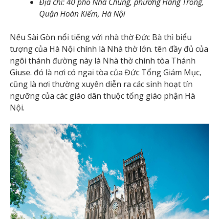
Địa chỉ: 40 phố Nhà Chung, phường Hàng Trống,
Quận Hoàn Kiếm, Hà Nội
Nếu Sài Gòn nổi tiếng với nhà thờ Đức Bà thì biểu
tượng của Hà Nội chính là Nhà thờ lớn. tên đầy đủ của
ngôi thánh đường này là Nhà thờ chính tòa Thánh
Giuse. đó là nơi có ngai tòa của Đức Tổng Giám Mục,
cũng là nơi thường xuyên diễn ra các sinh hoạt tín
ngưỡng của các giáo dân thuộc tổng giáo phận Hà
Nội.