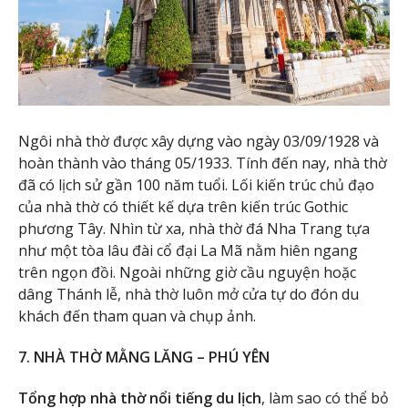
Ngôi nhà thờ được xây dựng vào ngày 03/09/1928 và
hoàn thành vào tháng 05/1933. Tính đến nay, nhà thờ
đã có lịch sử gần 100 năm tuổi. Lối kiến trúc chủ đạo
của nhà thờ có thiết kế dựa trên kiến trúc Gothic
phương Tây. Nhìn từ xa, nhà thờ đá Nha Trang tựa
như một tòa lâu đài cổ đại La Mã nằm hiên ngang
trên ngọn đồi. Ngoài những giờ cầu nguyện hoặc
dâng Thánh lễ, nhà thờ luôn mở cửa tự do đón du
khách đến tham quan và chụp ảnh.
7. NHÀ THỜ MẰNG LĂNG – PHÚ YÊN
Tổng hợp nhà thờ nổi tiếng du lịch
, làm sao có thể bỏ